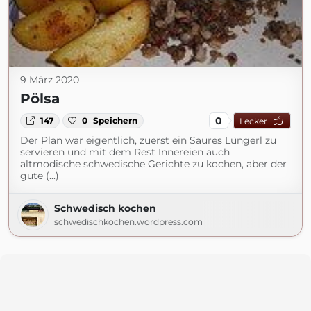
9 März 2020
Pölsa
0
147
0
Speichern
Lecker
Der Plan war eigentlich, zuerst ein Saures Lüngerl zu
servieren und mit dem Rest Innereien auch
altmodische schwedische Gerichte zu kochen, aber der
gute (...)
Schwedisch kochen
schwedischkochen.wordpress.com