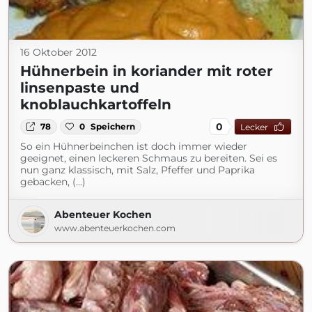
16 Oktober 2012
Hühnerbein in koriander mit roter
linsenpaste und
knoblauchkartoffeln
0
78
0
Speichern
Lecker
So ein Hühnerbeinchen ist doch immer wieder
geeignet, einen leckeren Schmaus zu bereiten. Sei es
nun ganz klassisch, mit Salz, Pfeffer und Paprika
gebacken, (...)
Abenteuer Kochen
www.abenteuerkochen.com