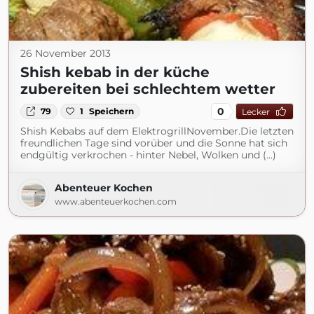
26 November 2013
Shish kebab in der küche
zubereiten bei schlechtem wetter
0
79
1
Speichern
Lecker
Shish Kebabs auf dem ElektrogrillNovember.Die letzten
freundlichen Tage sind vorüber und die Sonne hat sich
endgültig verkrochen - hinter Nebel, Wolken und (...)
Abenteuer Kochen
www.abenteuerkochen.com