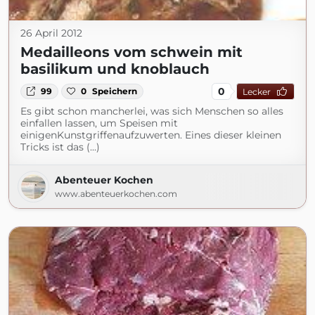
26 April 2012
Medailleons vom schwein mit
basilikum und knoblauch
0
99
0
Speichern
Lecker
Es gibt schon mancherlei, was sich Menschen so alles
einfallen lassen, um Speisen mit
einigenKunstgriffenaufzuwerten. Eines dieser kleinen
Tricks ist das (...)
Abenteuer Kochen
www.abenteuerkochen.com