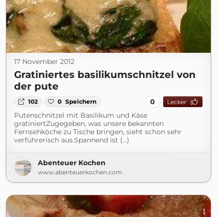
17 November 2012
Gratiniertes basilikumschnitzel von
der pute
0
102
0
Speichern
Lecker
Putenschnitzel mit Basilikum und Käse
gratiniertZugegeben, was unsere bekannten
Fernsehköche zu Tische bringen, sieht schon sehr
verführerisch aus.Spannend ist (...)
Abenteuer Kochen
www.abenteuerkochen.com