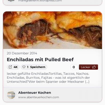
markgraeflerin.wordpress.com
20 Dezember 2014
Enchiladas mit Pulled Beef
0
4K
1
Speichern
Lecker
lecker gefüllte EnchiladasTortillas, Taccos, Nachos.
Enchiladas, Burritos, Fajitas - was ist eigentlich der
Unterschied?Wer beim Spanier oder Mexikaner (...)
Abenteuer Kochen
www.abenteuerkochen.com