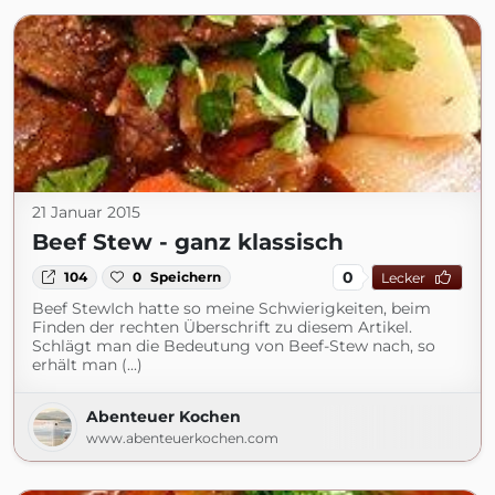
21 Januar 2015
Beef Stew - ganz klassisch
0
104
0
Speichern
Lecker
Beef StewIch hatte so meine Schwierigkeiten, beim
Finden der rechten Überschrift zu diesem Artikel.
Schlägt man die Bedeutung von Beef-Stew nach, so
erhält man (...)
Abenteuer Kochen
www.abenteuerkochen.com