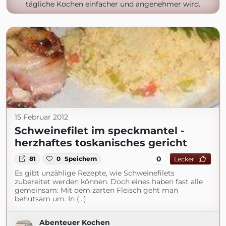
tägliche Kochen einfacher und angenehmer wird.
15 Februar 2012
Schweinefilet im speckmantel -
herzhaftes toskanisches gericht
0
81
0
Speichern
Lecker
Es gibt unzählige Rezepte, wie Schweinefilets
zubereitet werden können. Doch eines haben fast alle
gemeinsam: Mit dem zarten Fleisch geht man
behutsam um. In (...)
Abenteuer Kochen