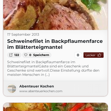
17 September 2013
Schweinefilet in Backpflaumenfarce
im Blätterteigmantel
0
122
0
Speichern
Lecker
Schweinefilet in Backpflaumenfarce im
BlätterteigmantelGäste sind ein Geschenk und
Geschenke sind wertvoll.Diese Einstellung dürfte den
meisten Menschen in (...)
Abenteuer Kochen
www.abenteuerkochen.com