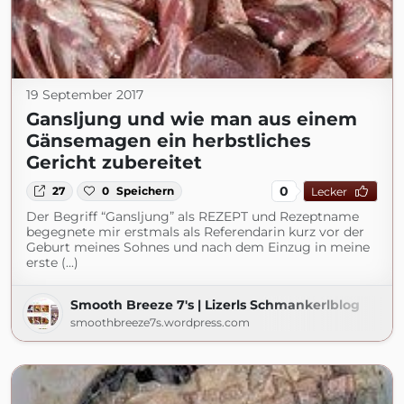
19 September 2017
Gansljung und wie man aus einem
Gänsemagen ein herbstliches
Gericht zubereitet
0
27
0
Speichern
Lecker
Der Begriff “Gansljung” als REZEPT und Rezeptname
begegnete mir erstmals als Referendarin kurz vor der
Geburt meines Sohnes und nach dem Einzug in meine
erste (...)
Smooth Breeze 7's | Lizerls Schmankerlblog
smoothbreeze7s.wordpress.com