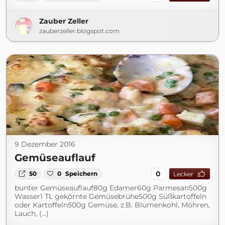
Zauber Zeller
zauberzeller.blogspot.com
9 Dezember 2016
Gemüseauflauf
0
50
0
Speichern
Lecker
bunter Gemüseauflauf80g Edamer60g Parmesan500g
Wasser1 TL gekörnte Gemüsebrühe500g Süßkartoffeln
oder Kartoffeln500g Gemüse, z.B. Blumenkohl, Möhren,
Lauch, (...)