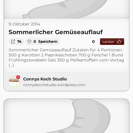
9 Oktober 2014
Sommerlicher Gemüseauflauf
0
74
0
Speichern
Lecker
Sommerlicher Gemüseauflauf Zutaten für 4 Portionen:
500 g Karotten 2 Paprikaschoten 700 g Fenchel 1 Bund
Frühlingszwiebeln Salz 350 g Pellkartoffeln vom Vortag
(...)
Connys Koch Studio
connyskochstudio.wordpress.com