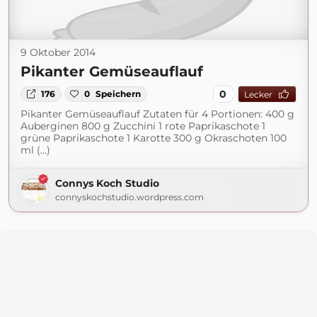
9 Oktober 2014
Pikanter Gemüseauflauf
0
176
0
Speichern
Lecker
Pikanter Gemüseauflauf Zutaten für 4 Portionen: 400 g
Auberginen 800 g Zucchini 1 rote Paprikaschote 1
grüne Paprikaschote 1 Karotte 300 g Okraschoten 100
ml (...)
Connys Koch Studio
connyskochstudio.wordpress.com