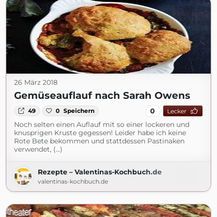
26 März 2018
Gemüseauflauf nach Sarah Owens
0
49
0
Speichern
Lecker
Noch selten einen Auflauf mit so einer lockeren und
knusprigen Kruste gegessen! Leider habe ich keine
Rote Bete bekommen und stattdessen Pastinaken
verwendet, (...)
Rezepte – Valentinas-Kochbuch.de
valentinas-kochbuch.de