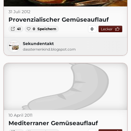
31 Juli 2012
Provenzialischer Gemüseauflauf
0
41
0
Speichern
Lecker
Sekundentakt
dassternenkind.blogspot.com
10 April 2011
Mediterraner Gemüseauflauf