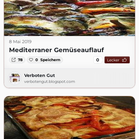
8 Mai 2019
Mediterraner Gemüseauflauf
0
78
0
Speichern
Lecker
Verboten Gut
verbotengut.blogspot.com