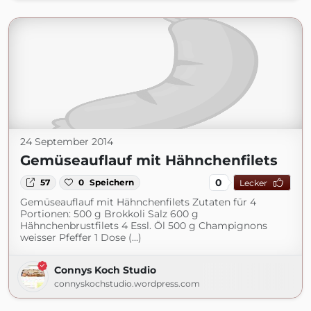
24 September 2014
Gemüseauflauf mit Hähnchenfilets
0
57
0
Speichern
Lecker
Gemüseauflauf mit Hähnchenfilets Zutaten für 4
Portionen: 500 g Brokkoli Salz 600 g
Hähnchenbrustfilets 4 Essl. Öl 500 g Champignons
weisser Pfeffer 1 Dose (...)
Connys Koch Studio
connyskochstudio.wordpress.com