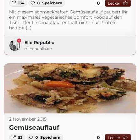
0
134
0
Speichern
Lecker
Mit diesem schmackhaften Gemüseauflauf zaubert Ihr
ein maximales vegetarisches Comfort Food auf den
Tisch. Der Linsenauflauf enthält nicht nur Protein
haltige (...)
Elle Republic
ellerepublic.de
2 November 2015
Gemüseauflauf
0
53
0
Speichern
Lecker