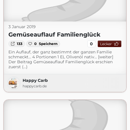
3 Januar 2019
Gemüseauflauf Familienglück
0
133
0
Speichern
Lecker
Ein Auflauf, der ganz bestimmt der ganzen Familie
schmeckt… 4 Portionen 1 EL Olivenöl nativ... [weiter]
Der Beitrag Gemüseauflauf Familienglück erschien
zuerst (...)
Happy Carb
happycarb.de