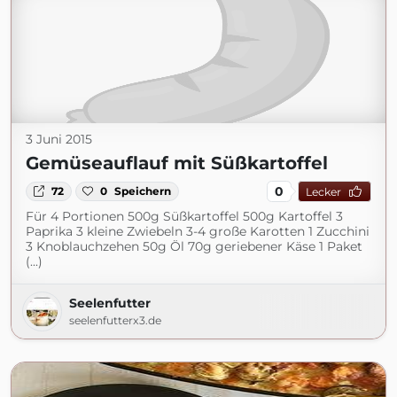
3 Juni 2015
Gemüseauflauf mit Süßkartoffel
0
72
0
Speichern
Lecker
Für 4 Portionen 500g Süßkartoffel 500g Kartoffel 3
Paprika 3 kleine Zwiebeln 3-4 große Karotten 1 Zucchini
3 Knoblauchzehen 50g Öl 70g geriebener Käse 1 Paket
(...)
Seelenfutter
seelenfutterx3.de