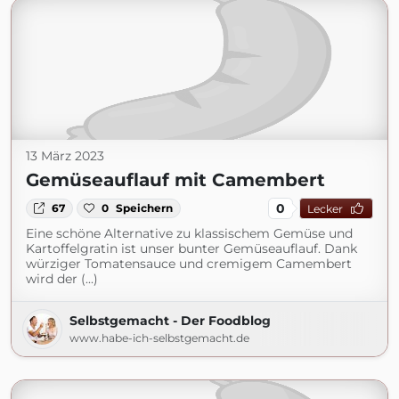
13 März 2023
Gemüseauflauf mit Camembert
0
67
0
Speichern
Lecker
Eine schöne Alternative zu klassischem Gemüse und
Kartoffelgratin ist unser bunter Gemüseauflauf. Dank
würziger Tomatensauce und cremigem Camembert
wird der (...)
Selbstgemacht - Der Foodblog
www.habe-ich-selbstgemacht.de