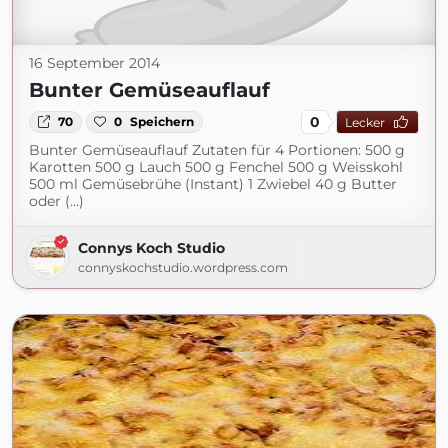
16 September 2014
Bunter Gemüseauflauf
0
70
0
Speichern
Lecker
Bunter Gemüseauflauf Zutaten für 4 Portionen: 500 g
Karotten 500 g Lauch 500 g Fenchel 500 g Weisskohl
500 ml Gemüsebrühe (Instant) 1 Zwiebel 40 g Butter
oder (...)
Connys Koch Studio
connyskochstudio.wordpress.com