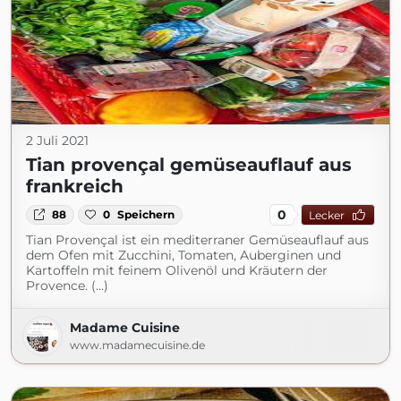
2 Juli 2021
Tian provençal gemüseauflauf aus
frankreich
0
88
0
Speichern
Lecker
Tian Provençal ist ein mediterraner Gemüseauflauf aus
dem Ofen mit Zucchini, Tomaten, Auberginen und
Kartoffeln mit feinem Olivenöl und Kräutern der
Provence. (...)
Madame Cuisine
www.madamecuisine.de