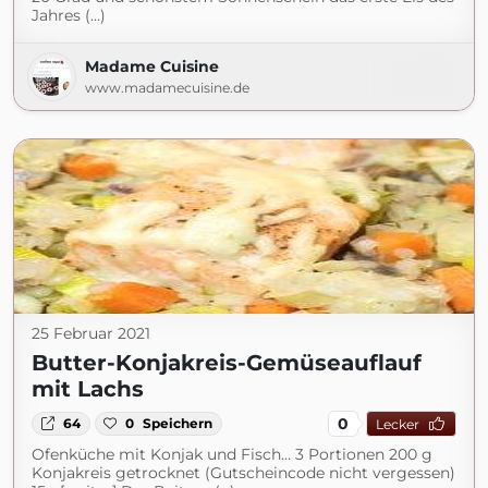
Jahres (...)
Madame Cuisine
www.madamecuisine.de
25 Februar 2021
Butter-Konjakreis-Gemüseauflauf
mit Lachs
0
64
0
Speichern
Lecker
Ofenküche mit Konjak und Fisch… 3 Portionen 200 g
Konjakreis getrocknet (Gutscheincode nicht vergessen)