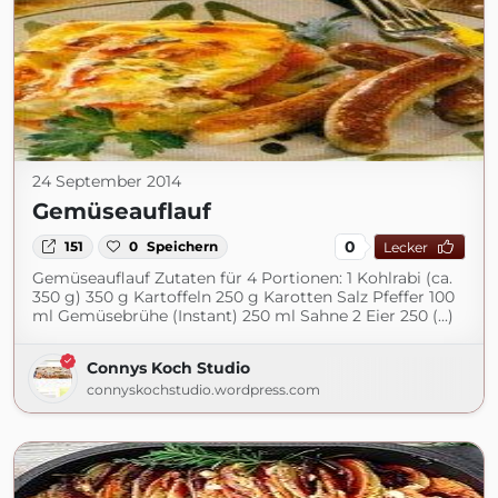
24 September 2014
Gemüseauflauf
0
151
0
Speichern
Lecker
Gemüseauflauf Zutaten für 4 Portionen: 1 Kohlrabi (ca.
350 g) 350 g Kartoffeln 250 g Karotten Salz Pfeffer 100
ml Gemüsebrühe (Instant) 250 ml Sahne 2 Eier 250 (...)
Connys Koch Studio
connyskochstudio.wordpress.com