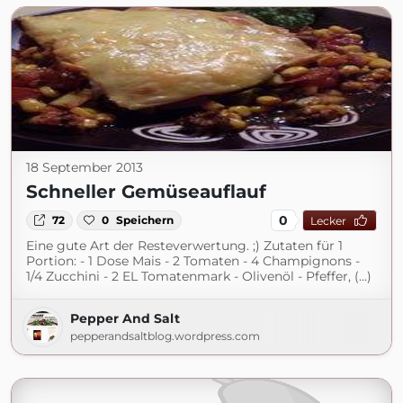
18 September 2013
Schneller Gemüseauflauf
0
72
0
Speichern
Lecker
Eine gute Art der Resteverwertung. ;) Zutaten für 1
Portion: - 1 Dose Mais - 2 Tomaten - 4 Champignons -
1/4 Zucchini - 2 EL Tomatenmark - Olivenöl - Pfeffer, (...)
Pepper And Salt
pepperandsaltblog.wordpress.com