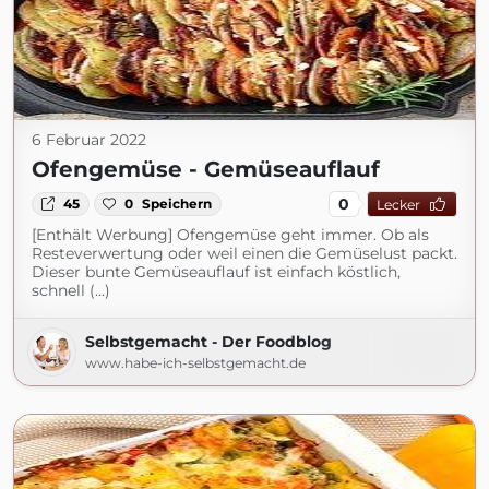
6 Februar 2022
Ofengemüse - Gemüseauflauf
0
45
0
Speichern
Lecker
[Enthält Werbung] Ofengemüse geht immer. Ob als
Resteverwertung oder weil einen die Gemüselust packt.
Dieser bunte Gemüseauflauf ist einfach köstlich,
schnell (...)
Selbstgemacht - Der Foodblog
www.habe-ich-selbstgemacht.de