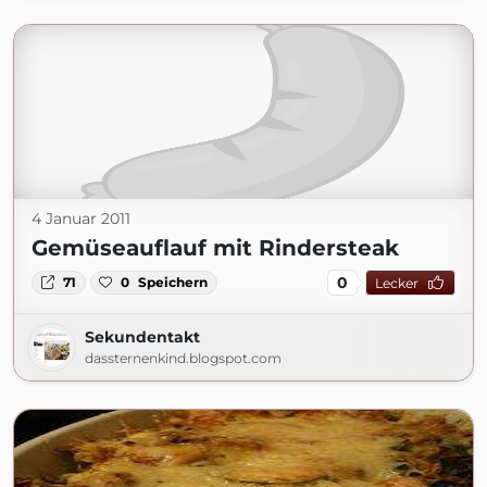
4 Januar 2011
Gemüseauflauf mit Rindersteak
0
71
0
Speichern
Lecker
Sekundentakt
dassternenkind.blogspot.com