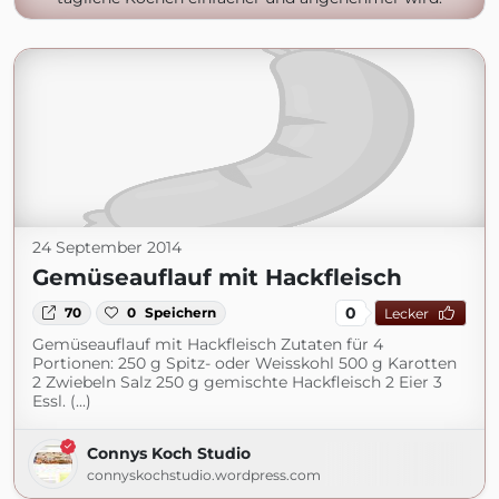
24 September 2014
Gemüseauflauf mit Hackfleisch
0
70
0
Speichern
Lecker
Gemüseauflauf mit Hackfleisch Zutaten für 4
Portionen: 250 g Spitz- oder Weisskohl 500 g Karotten
2 Zwiebeln Salz 250 g gemischte Hackfleisch 2 Eier 3
Essl. (...)
Connys Koch Studio
connyskochstudio.wordpress.com