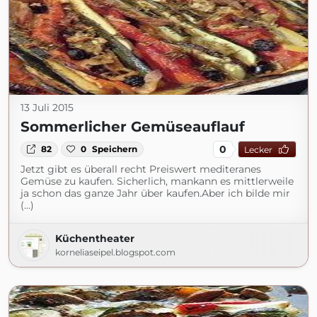
13 Juli 2015
Sommerlicher Gemüseauflauf
0
82
0
Speichern
Lecker
Jetzt gibt es überall recht Preiswert mediteranes
Gemüse zu kaufen. Sicherlich, mankann es mittlerweile
ja schon das ganze Jahr über kaufen.Aber ich bilde mir
(...)
Küchentheater
korneliaseipel.blogspot.com