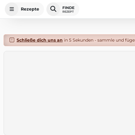
FINDE
Rezepte
REZEPT
Schließe dich uns an
in 5 Sekunden - sammle und füge 