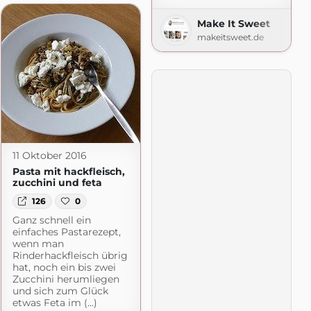
Make It Sweet
makeitsweet.de
11 Oktober 2016
Pasta mit hackfleisch,
zucchini und feta
126
0
Ganz schnell ein
einfaches Pastarezept,
wenn man
Rinderhackfleisch übrig
hat, noch ein bis zwei
Zucchini herumliegen
und sich zum Glück
etwas Feta im (...)