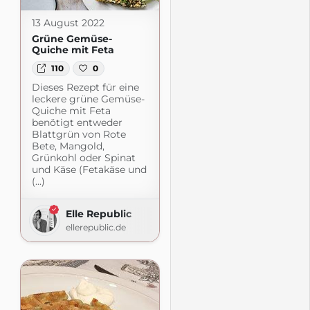
13 August 2022
Grüne Gemüse-
Quiche mit Feta
110
0
Dieses Rezept für eine
leckere grüne Gemüse-
Quiche mit Feta
benötigt entweder
Blattgrün von Rote
Bete, Mangold,
Grünkohl oder Spinat
und Käse (Fetakäse und
(...)
Elle Republic
ellerepublic.de