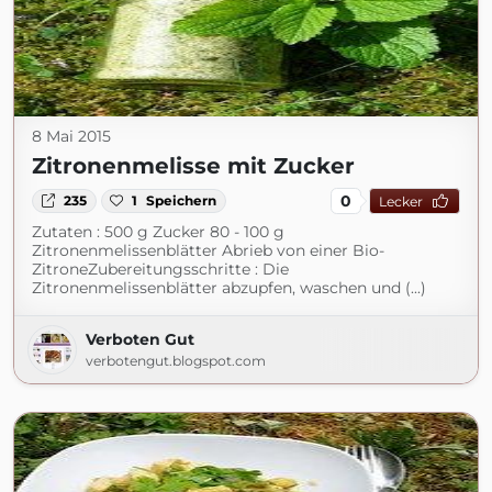
8 Mai 2015
Zitronenmelisse mit Zucker
0
235
1
Speichern
Lecker
Zutaten : 500 g Zucker 80 - 100 g
Zitronenmelissenblätter Abrieb von einer Bio-
ZitroneZubereitungsschritte : Die
Zitronenmelissenblätter abzupfen, waschen und (...)
Verboten Gut
verbotengut.blogspot.com