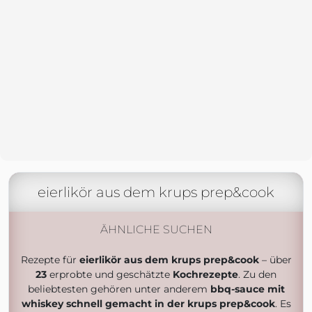
eierlikör aus dem krups prep&cook
ÄHNLICHE SUCHEN
Rezepte für
eierlikör aus dem krups prep&cook
– über
23
erprobte und geschätzte
Kochrezepte
. Zu den
beliebtesten gehören unter anderem
bbq-sauce mit
whiskey schnell gemacht in der krups prep&cook
. Es