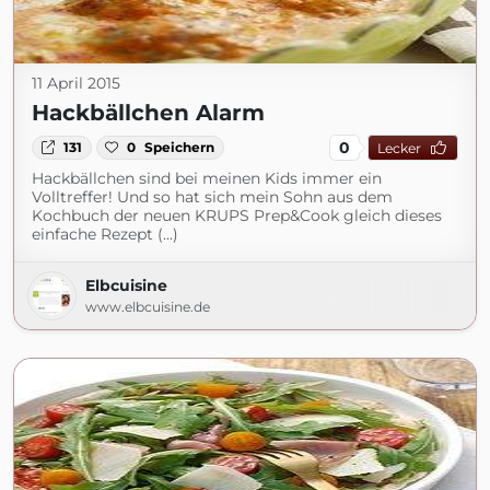
11 April 2015
Hackbällchen Alarm
0
131
0
Speichern
Lecker
Hackbällchen sind bei meinen Kids immer ein
Volltreffer! Und so hat sich mein Sohn aus dem
Kochbuch der neuen KRUPS Prep&Cook gleich dieses
einfache Rezept (...)
Elbcuisine
www.elbcuisine.de