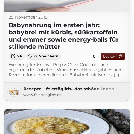
29 November 2018
Babynahrung im ersten jahr:
babybrei mit kürbis, süßkartoffeln
und emmer sowie energy-balls für
stillende mütter
0
96
0
Speichern
Lecker
Werbung für Krups i-Prep & Cook Gourmet und
ergänzendes Zubehör: Minischüssel Heute gibt es hier
Rezepte für unseren liebsten Babybrei mit Kürbis, (...)
Rezepte – feiertäglich…das schöne Leben
www.feiertaeglich.de