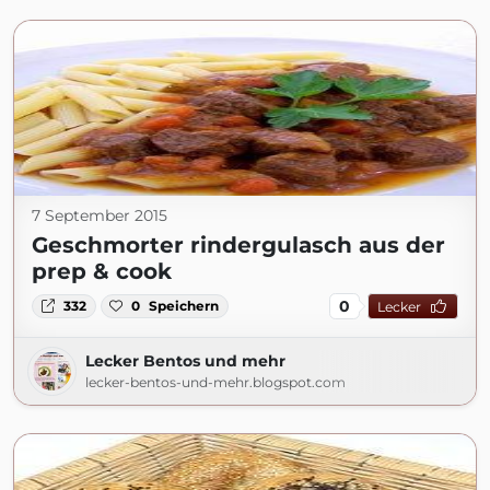
7 September 2015
Geschmorter rindergulasch aus der
prep & cook
0
332
0
Speichern
Lecker
Lecker Bentos und mehr
lecker-bentos-und-mehr.blogspot.com