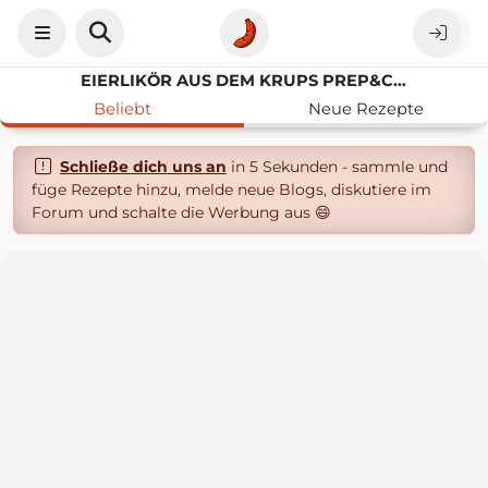
EIERLIKÖR AUS DEM KRUPS PREP&COOK
Beliebt
Neue Rezepte
Schließe dich uns an
in 5 Sekunden - sammle und
füge Rezepte hinzu, melde neue Blogs, diskutiere im
Forum und schalte die Werbung aus 😄