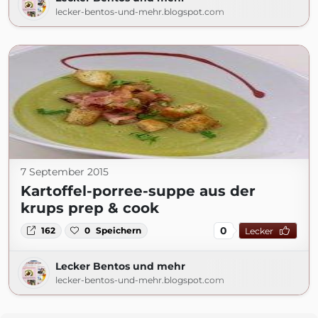
lecker-bentos-und-mehr.blogspot.com
7 September 2015
Kartoffel-porree-suppe aus der
krups prep & cook
0
162
0
Speichern
Lecker
Lecker Bentos und mehr
lecker-bentos-und-mehr.blogspot.com