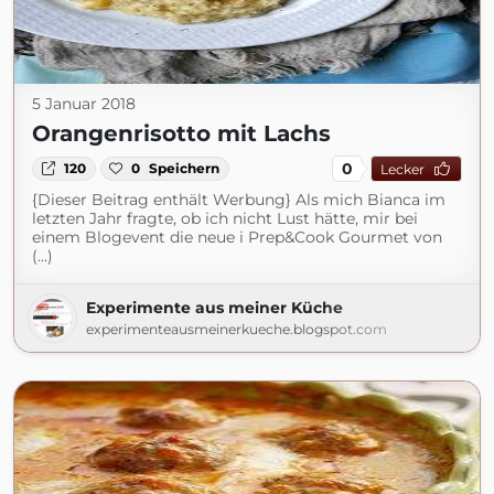
5 Januar 2018
Orangenrisotto mit Lachs
0
120
0
Speichern
Lecker
{Dieser Beitrag enthält Werbung} Als mich Bianca im
letzten Jahr fragte, ob ich nicht Lust hätte, mir bei
einem Blogevent die neue i Prep&Cook Gourmet von
(...)
Experimente aus meiner Küche
experimenteausmeinerkueche.blogspot.com