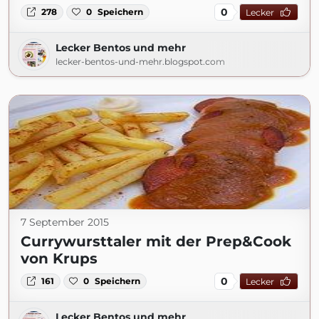
0
278
0
Speichern
Lecker
Lecker Bentos und mehr
lecker-bentos-und-mehr.blogspot.com
7 September 2015
Currywursttaler mit der Prep&Cook
von Krups
0
161
0
Speichern
Lecker
Lecker Bentos und mehr