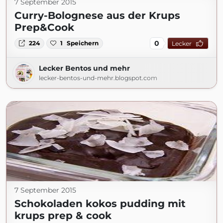
7 September 2015
Curry-Bolognese aus der Krups
Prep&Cook
0
224
1
Speichern
Lecker
Lecker Bentos und mehr
lecker-bentos-und-mehr.blogspot.com
7 September 2015
Schokoladen kokos pudding mit
krups prep & cook