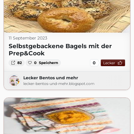
11 September 2023
Selbstgebackene Bagels mit der
Prep&Cook
0
82
0
Speichern
Lecker
Lecker Bentos und mehr
lecker-bentos-und-mehr.blogspot.com