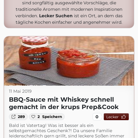
sind sorgfältig ausgewählte Vorschläge, die
traditionelle Aromen mit modernen Inspirationen
verbinden.
Lecker Suchen
ist ein Ort, an dem das
tägliche Kochen einfacher und angenehmer wird.
11 Mai 2019
BBQ-Sauce mit Whiskey schnell
gemacht in der krups Prep&Cook
0
289
2
Speichern
Lecker
Bald ist Vatertag! Was ist besser als ein
selbstgemachtes Geschenk?! Da unsere Familie
leidenschaftlich gern grillt, sind leckere Soßen immer