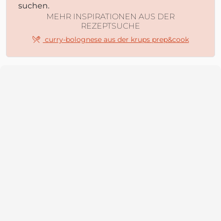
suchen.
MEHR INSPIRATIONEN AUS DER
REZEPTSUCHE
curry-bolognese aus der krups prep&cook