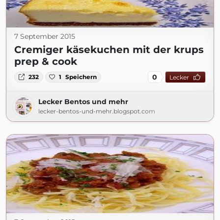
7 September 2015
Cremiger käsekuchen mit der krups
prep & cook
0
232
1
Speichern
Lecker
Lecker Bentos und mehr
lecker-bentos-und-mehr.blogspot.com