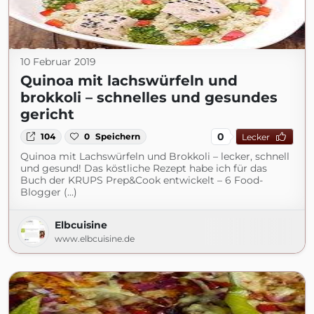
10 Februar 2019
Quinoa mit lachswürfeln und
brokkoli – schnelles und gesundes
gericht
0
104
0
Speichern
Lecker
Quinoa mit Lachswürfeln und Brokkoli – lecker, schnell
und gesund! Das köstliche Rezept habe ich für das
Buch der KRUPS Prep&Cook entwickelt – 6 Food-
Blogger (...)
Elbcuisine
www.elbcuisine.de