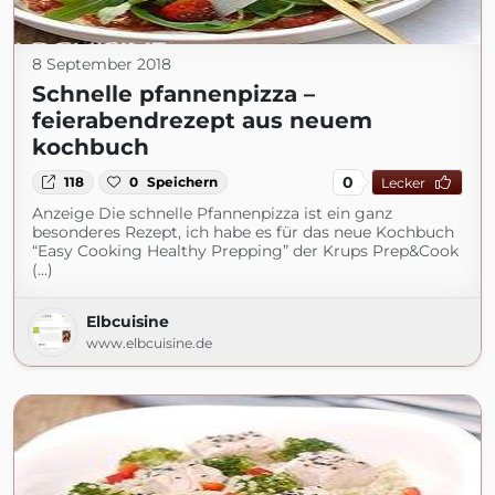
8 September 2018
Schnelle pfannenpizza –
feierabendrezept aus neuem
kochbuch
0
118
0
Speichern
Lecker
Anzeige Die schnelle Pfannenpizza ist ein ganz
besonderes Rezept, ich habe es für das neue Kochbuch
“Easy Cooking Healthy Prepping” der Krups Prep&Cook
(...)
Elbcuisine
www.elbcuisine.de