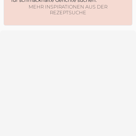
für schmackhafte Gerichte suchen.
MEHR INSPIRATIONEN AUS DER
REZEPTSUCHE