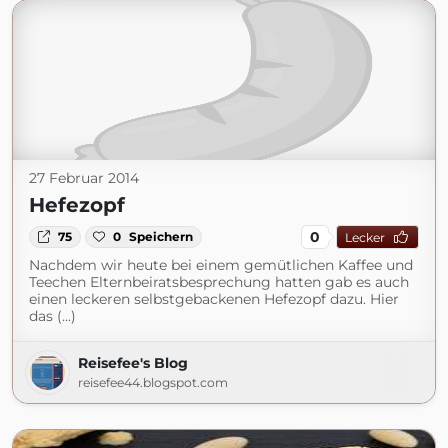
27 Februar 2014
Hefezopf
0
75
0
Speichern
Lecker
Nachdem wir heute bei einem gemütlichen Kaffee und
Teechen Elternbeiratsbesprechung hatten gab es auch
einen leckeren selbstgebackenen Hefezopf dazu. Hier
das (...)
Reisefee's Blog
reisefee44.blogspot.com