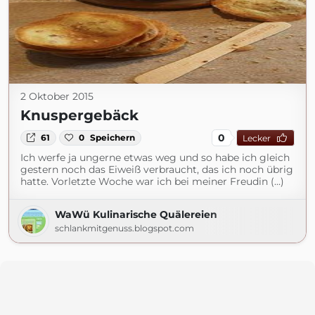
2 Oktober 2015
Knuspergebäck
0
61
0
Speichern
Lecker
Ich werfe ja ungerne etwas weg und so habe ich gleich
gestern noch das Eiweiß verbraucht, das ich noch übrig
hatte. Vorletzte Woche war ich bei meiner Freudin (...)
WaWü Kulinarische Quälereien
schlankmitgenuss.blogspot.com