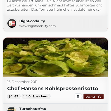
Gulasch dauert seine Zeit. Nicht immer aber ist so viel
Zeit vorhanden, um ein schmackhaftes Schmorgericht
zuzubereiten. Das Tomatenhühnchen ist dafür eine (...)
HighFoodality
www.highfoodality.com
16 Dezember 2011
Chef Hansens Kohlsprossenrisotto
0
89
0
Speichern
Lecker
Turbohausfrau