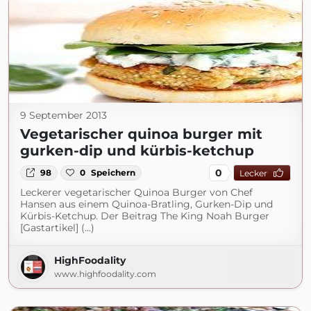
9 September 2013
Vegetarischer quinoa burger mit
gurken-dip und kürbis-ketchup
0
98
0
Speichern
Lecker
Leckerer vegetarischer Quinoa Burger von Chef
Hansen aus einem Quinoa-Bratling, Gurken-Dip und
Kürbis-Ketchup. Der Beitrag The King Noah Burger
[Gastartikel] (...)
HighFoodality
www.highfoodality.com