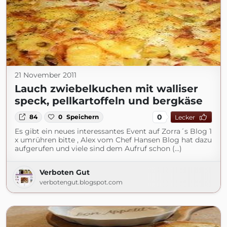
21 November 2011
Lauch zwiebelkuchen mit walliser
speck, pellkartoffeln und bergkäse
0
84
0
Speichern
Lecker
Es gibt ein neues interessantes Event auf Zorra´s Blog 1
x umrühren bitte , Alex vom Chef Hansen Blog hat dazu
aufgerufen und viele sind dem Aufruf schon (...)
Verboten Gut
verbotengut.blogspot.com