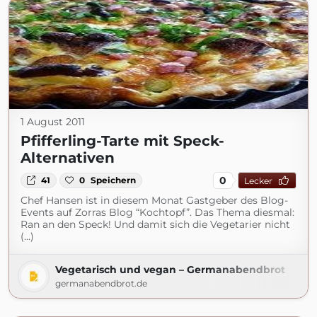
1 August 2011
Pfifferling-Tarte mit Speck-
Alternativen
0
41
0
Speichern
Lecker
Chef Hansen ist in diesem Monat Gastgeber des Blog-
Events auf Zorras Blog “Kochtopf”. Das Thema diesmal:
Ran an den Speck! Und damit sich die Vegetarier nicht
(...)
Vegetarisch und vegan – Germanabendbrot
germanabendbrot.de