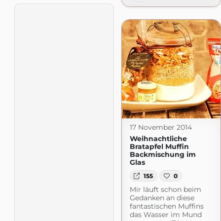
17 November 2014
Weihnachtliche
Bratapfel Muffin
Backmischung im
Glas
155
0
Mir läuft schon beim
Gedanken an diese
fantastischen Muffins
das Wasser im Mund