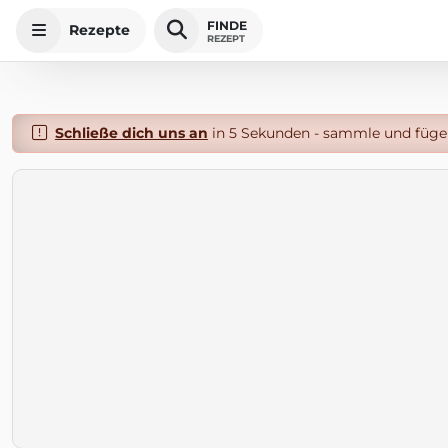
FINDE
Rezepte
REZEPT
Schließe dich uns an
in 5 Sekunden - sammle und füge 