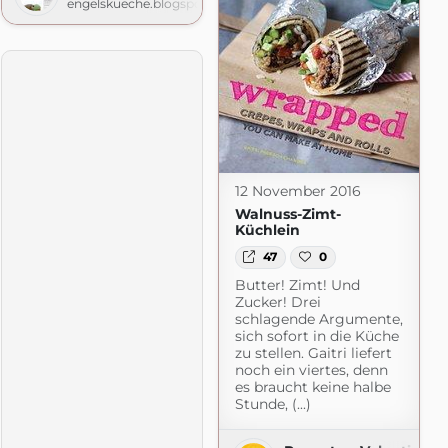
engelskueche.blogspot.com
12 November 2016
Walnuss-Zimt-
Küchlein
47
0
Butter! Zimt! Und
Zucker! Drei
schlagende Argumente,
sich sofort in die Küche
zu stellen. Gaitri liefert
noch ein viertes, denn
es braucht keine halbe
Stunde, (...)