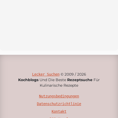
© 2009 / 2026
Lecker Suchen
Kochblogs
Und Die Beste
Rezeptsuche
Für
Kulinarische Rezepte
Nutzungsbedingungen
Datenschutzrichtlinie
Kontakt