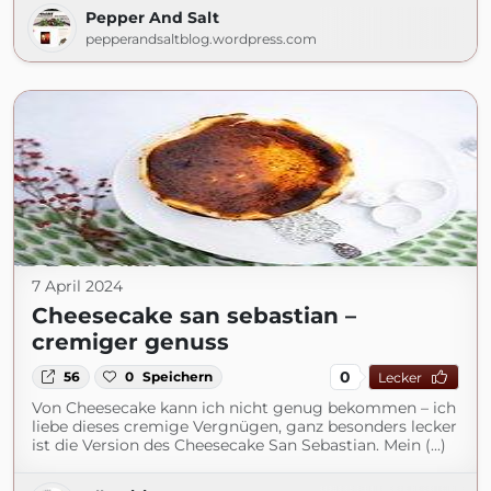
Pepper And Salt
pepperandsaltblog.wordpress.com
7 April 2024
Cheesecake san sebastian –
cremiger genuss
0
56
0
Speichern
Lecker
Von Cheesecake kann ich nicht genug bekommen – ich
liebe dieses cremige Vergnügen, ganz besonders lecker
ist die Version des Cheesecake San Sebastian. Mein (...)