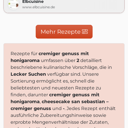
Elbcuisine
www.elbcuisine.de
Mehr Rezepte
Rezepte für
cremiger genuss mit
honigaroma
umfassen über
2
detailliert
beschriebene kulinarische Vorschläge, die in
Lecker Suchen
verfügbar sind. Unsere
Sortierung ermöglicht es, schnell die
beliebtesten und neuesten Rezepte zu
finden, darunter
cremiger genuss mit
honigaroma
,
cheesecake san sebastian –
cremiger genuss
und
-
. Jedes Rezept enthält
ausführliche Zubereitungshinweise sowie
erprobte Mengenverhältnisse der Zutaten,