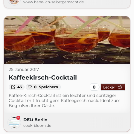
www.habe-ich-selbstgemacht.de
25 Januar 2017
Kaffeekirsch-Cocktail
0
43
0
Speichern
Lecker
Kaffee-Kirsch-Cocktail ist ein leichter und spritziger
Cocktail mit fruchtigem Kaffeegeschmack. Ideal zum
Begrüßen Ihrer Gäste.
DELi Berlin
cook-bloom.de