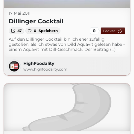
17 Mai 2011
Dillinger Cocktail
0
47
0
Speichern
Lecker
Auf den Dillinger Cocktail bin ich eher zufällig
gestoßen, als ich etwas von Dild Aquavit gelesen habe -
einem Aquavit mit Dill-Geschmack. Der Beitrag (...)
HighFoodality
www.highfoodality.com