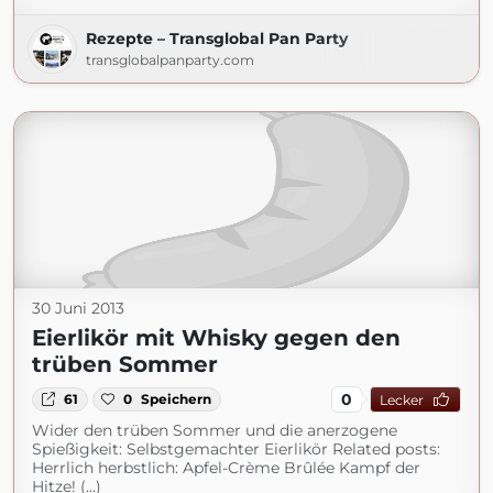
Rezepte – Transglobal Pan Party
transglobalpanparty.com
30 Juni 2013
Eierlikör mit Whisky gegen den
trüben Sommer
0
61
0
Speichern
Lecker
Wider den trüben Sommer und die anerzogene
Spießigkeit: Selbstgemachter Eierlikör Related posts:
Herrlich herbstlich: Apfel-Crème Brûlée Kampf der
Hitze! (...)