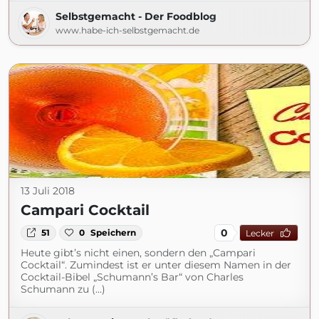
Selbstgemacht - Der Foodblog
www.habe-ich-selbstgemacht.de
13 Juli 2018
Campari Cocktail
0
51
0
Speichern
Lecker
Heute gibt’s nicht einen, sondern den „Campari
Cocktail“. Zumindest ist er unter diesem Namen in der
Cocktail-Bibel „Schumann’s Bar“ von Charles
Schumann zu (...)