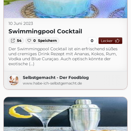
10 Juni 2023
Swimmingpool Cocktail
0
54
0
Speichern
Lecker
Der Swimmingpool Cocktail ist ein erfrischend süßes
und cremiges Drink Rezept mit Ananas, Kokos, Rum,
Vodka und Blue Curaçao. Auch optisch könnte der
exotische (...)
Selbstgemacht - Der Foodblog
www.habe-ich-selbstgemacht.de