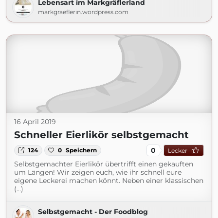
Lebensart im Markgräflerland
markgraeflerin.wordpress.com
16 April 2019
Schneller Eierlikör selbstgemacht
0
124
0
Speichern
Lecker
Selbstgemachter Eierlikör übertrifft einen gekauften
um Längen! Wir zeigen euch, wie ihr schnell eure
eigene Leckerei machen könnt. Neben einer klassischen
(...)
Selbstgemacht - Der Foodblog