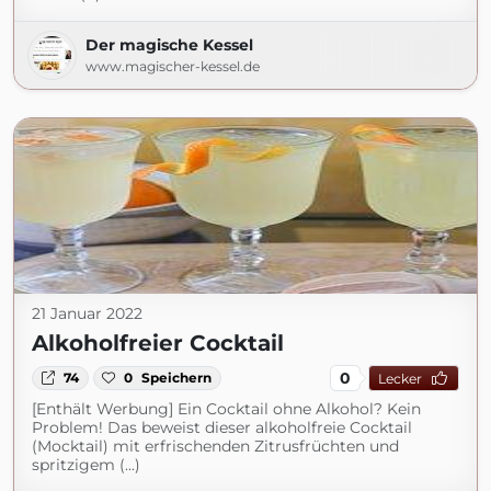
Der magische Kessel
www.magischer-kessel.de
21 Januar 2022
Alkoholfreier Cocktail
0
74
0
Speichern
Lecker
[Enthält Werbung] Ein Cocktail ohne Alkohol? Kein
Problem! Das beweist dieser alkoholfreie Cocktail
(Mocktail) mit erfrischenden Zitrusfrüchten und
spritzigem (...)