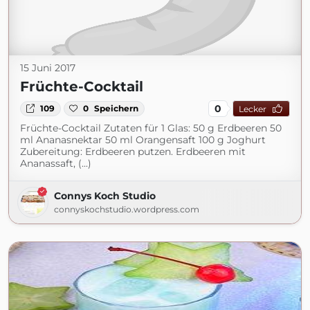
15 Juni 2017
Früchte-Cocktail
0
109
0
Speichern
Lecker
Früchte-Cocktail Zutaten für 1 Glas: 50 g Erdbeeren 50
ml Ananasnektar 50 ml Orangensaft 100 g Joghurt
Zubereitung: Erdbeeren putzen. Erdbeeren mit
Ananassaft, (...)
Connys Koch Studio
connyskochstudio.wordpress.com