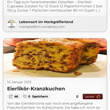
Ein Tipp zum herannahenden Osterfest – Eierlikör
Cupcakes Zutaten für 12 Stück 12 Papierförmchen 2 Eier
150 g Zucker 1 Päckchen Vanillezucker 80 ml Sojaöl (...)
Lebensart im Markgräflerland
markgraeflerin.wordpress.com
14 Januar 2012
Eierlikör-Kranzkuchen
0
46
0
Speichern
Lecker
Von der Eierlikörtorte war noch eine angefangene
Flasche Eierlikör im Kühlschrank. Da habe ich mich an