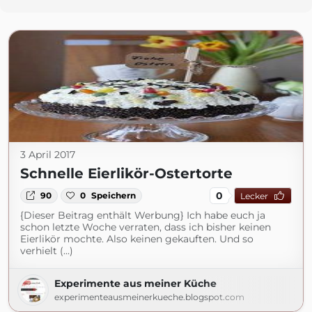
3 April 2017
Schnelle Eierlikör-Ostertorte
0
90
0
Speichern
Lecker
{Dieser Beitrag enthält Werbung} Ich habe euch ja
schon letzte Woche verraten, dass ich bisher keinen
Eierlikör mochte. Also keinen gekauften. Und so
verhielt (...)
Experimente aus meiner Küche
experimenteausmeinerkueche.blogspot.com