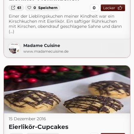
0
61
0
Speichern
Lecker
Einer der Lieblingskuchen meiner Kindheit war ein
Kirschkuchen mit Eierlikör. Ein saftiger Rührkuchen
mit Kirschen, obendrauf geschlagene Sahne und dann
(...)
Madame Cuisine
www.madamecuisine.de
15 Dezember 2016
Eierlikör-Cupcakes