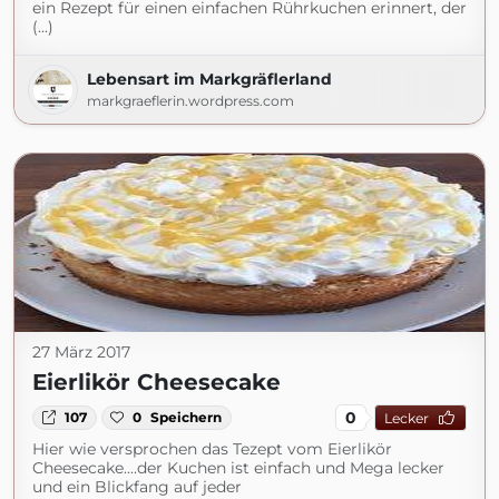
ein Rezept für einen einfachen Rührkuchen erinnert, der
(...)
Lebensart im Markgräflerland
markgraeflerin.wordpress.com
27 März 2017
Eierlikör Cheesecake
0
107
0
Speichern
Lecker
Hier wie versprochen das Tezept vom Eierlikör
Cheesecake....der Kuchen ist einfach und Mega lecker
und ein Blickfang auf jeder