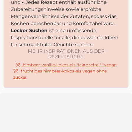
und
-
. Jedes Rezept enthält ausführliche
Zubereitungshinweise sowie erprobte
Mengenverhältnisse der Zutaten, sodass das
Kochen berechenbar und komfortabel wird.
Lecker Suchen
ist eine umfassende
Inspirationsquelle für alle, die bewährte Ideen
für schmackhafte Gerichte suchen.
MEHR INSPIRATIONEN AUS DER
REZEPTSUCHE
himbeer-vanille-kokos-eis *laktosefrei* *vegan
fruchtiges himbeer-kokos-eis vegan ohne
zucker