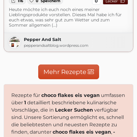
0
116
0
Speichern
Lecker
Heute möchte ich euch noch eines meiner
Lieblingsprodukte vorstellen. Dieses Mal habe ich für
euch etwas, was sehr gut zum Wetter und zum
Sommer allgemein (...)
Pepper And Salt
pepperandsaltblog.wordpress.com
Mehr Rezepte
Rezepte für
choco flakes eis vegan
umfassen
über
1
detailliert beschriebene kulinarische
Vorschläge, die in
Lecker Suchen
verfügbar
sind. Unsere Sortierung ermöglicht es, schnell
die beliebtesten und neuesten Rezepte zu
finden, darunter
choco flakes eis vegan
,
-