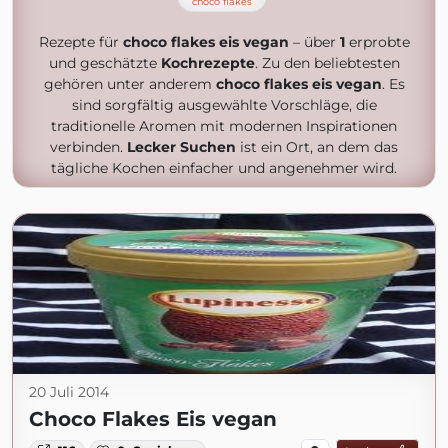
choco flakes
Rezepte für
choco flakes eis vegan
– über
1
erprobte
und geschätzte
Kochrezepte
. Zu den beliebtesten
gehören unter anderem
choco flakes eis vegan
. Es
sind sorgfältig ausgewählte Vorschläge, die
traditionelle Aromen mit modernen Inspirationen
verbinden.
Lecker Suchen
ist ein Ort, an dem das
tägliche Kochen einfacher und angenehmer wird.
20 Juli 2014
Choco Flakes Eis vegan