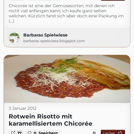
Chicorée ist eine der Gemüsesorten, mit denen ich
nicht viel anfangen kann; ich kaufe ganz selten
welchen. Kürzlich fand sich aber doch eine Packung im
(...)
Barbaras Spielwiese
barbaras-spielwiese.blogspot.com
3 Januar 2012
Rotwein Risotto mit
karamellisiertem Chicorée
0
77
0
Speichern
Lecker