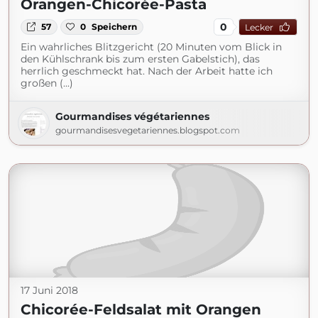
Orangen-Chicorée-Pasta
0
57
0
Speichern
Lecker
Ein wahrliches Blitzgericht (20 Minuten vom Blick in
den Kühlschrank bis zum ersten Gabelstich), das
herrlich geschmeckt hat. Nach der Arbeit hatte ich
großen (...)
Gourmandises végétariennes
gourmandisesvegetariennes.blogspot.com
17 Juni 2018
Chicorée-Feldsalat mit Orangen