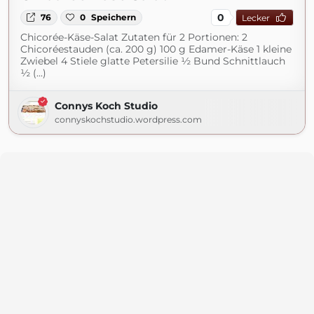
0
76
0
Speichern
Lecker
Chicorée-Käse-Salat Zutaten für 2 Portionen: 2
Chicoréestauden (ca. 200 g) 100 g Edamer-Käse 1 kleine
Zwiebel 4 Stiele glatte Petersilie ½ Bund Schnittlauch
½ (...)
Connys Koch Studio
connyskochstudio.wordpress.com