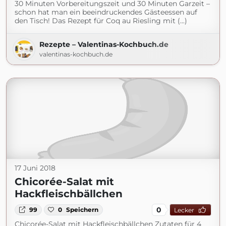
30 Minuten Vorbereitungszeit und 30 Minuten Garzeit –
schon hat man ein beeindruckendes Gästeessen auf
den Tisch! Das Rezept für Coq au Riesling mit (...)
Rezepte – Valentinas-Kochbuch.de
valentinas-kochbuch.de
17 Juni 2018
Chicorée-Salat mit
Hackfleischbällchen
0
99
0
Speichern
Lecker
Chicorée-Salat mit Hackfleischbällchen Zutaten für 4