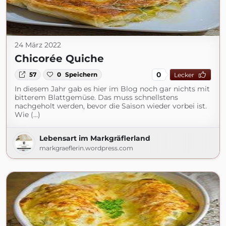
24 März 2022
Chicorée Quiche
0
57
0
Speichern
Lecker
In diesem Jahr gab es hier im Blog noch gar nichts mit
bitterem Blattgemüse. Das muss schnellstens
nachgeholt werden, bevor die Saison wieder vorbei ist.
Wie (...)
Lebensart im Markgräflerland
markgraeflerin.wordpress.com