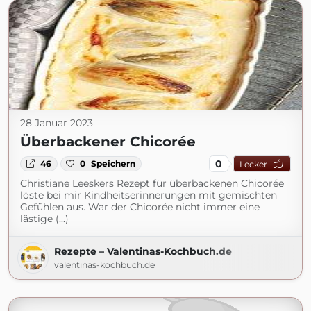
28 Januar 2023
Überbackener Chicorée
0
46
0
Speichern
Lecker
Christiane Leeskers Rezept für überbackenen Chicorée
löste bei mir Kindheitserinnerungen mit gemischten
Gefühlen aus. War der Chicorée nicht immer eine
lästige (...)
Rezepte – Valentinas-Kochbuch.de
valentinas-kochbuch.de