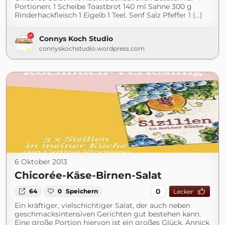
Portionen: 1 Scheibe Toastbrot 140 ml Sahne 300 g
Rinderhackfleisch 1 Eigelb 1 Teel. Senf Salz Pfeffer 1 (...)
Connys Koch Studio
connyskochstudio.wordpress.com
6 Oktober 2013
Chicorée-Käse-Birnen-Salat
0
64
0
Speichern
Lecker
Ein kräftiger, vielschichtiger Salat, der auch neben
geschmacksintensiven Gerichten gut bestehen kann.
Eine große Portion hiervon ist ein großes Glück. Annick