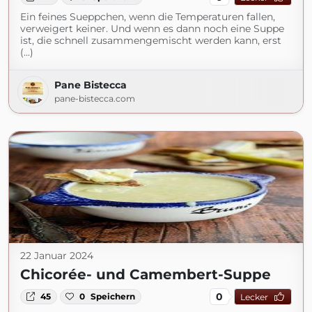
Ein feines Sueppchen, wenn die Temperaturen fallen,
verweigert keiner. Und wenn es dann noch eine Suppe
ist, die schnell zusammengemischt werden kann, erst
(...)
Pane Bistecca
pane-bistecca.com
22 Januar 2024
Chicorée- und Camembert-Suppe
0
45
0
Speichern
Lecker