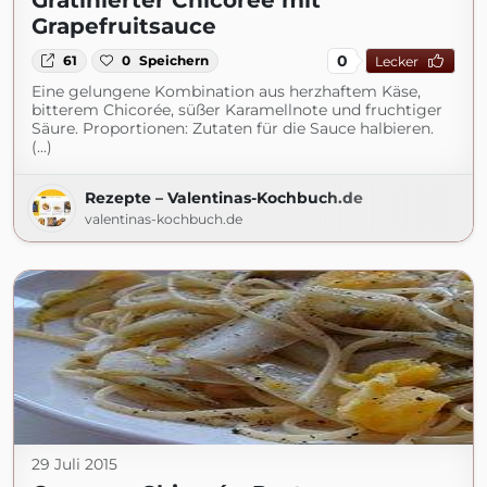
Gratinierter Chicorée mit
Grapefruitsauce
0
61
0
Speichern
Lecker
Eine gelungene Kombination aus herzhaftem Käse,
bitterem Chicorée, süßer Karamellnote und fruchtiger
Säure. Proportionen: Zutaten für die Sauce halbieren.
(...)
Rezepte – Valentinas-Kochbuch.de
valentinas-kochbuch.de
29 Juli 2015