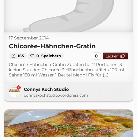
17 September 2014
Chicorée-Hähnchen-Gratin
0
165
0
Speichern
Lecker
Chicorée-Hähnchen-Gratin Zutaten für 2 Portionen: 3
kleine Stauden Chicorée 3 Hähnchenbrustfilets 100 ml
Sahne 150 ml Wasser 1 Beutel Maggi Fix für (...)
Connys Koch Studio
connyskochstudio.wordpress.com