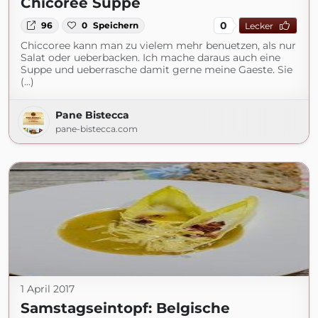
Chicorée Suppe
0
96
0
Speichern
Lecker
Chiccoree kann man zu vielem mehr benuetzen, als nur
Salat oder ueberbacken. Ich mache daraus auch eine
Suppe und ueberrasche damit gerne meine Gaeste. Sie
(...)
Pane Bistecca
pane-bistecca.com
1 April 2017
Samstagseintopf: Belgische