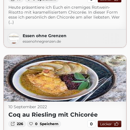
Heute präsentiere ich Euch ein cremiges Rotwein-
Risotto mit karamellisiertem Chicorée. In dieser Form
esse ich persönlich den Chicorée am aller liebsten. Wer
(...)
Essen ohne Grenzen
essenohnegrenzen.de
10 September 2022
Coq au Riesling mit Chicorée
0
226
0
Speichern
Lecker