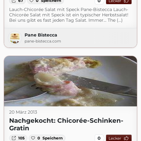
0
67
0
Speichern
Lecker
Lauch-Chicorée Salat mit Speck Pane-Bistecca Lauch-
Chicorée Salat mit Speck ist ein typischer Herbstsalat!
Bei uns gibt es fast jeden Tag Salat. Immer... The (...)
Pane Bistecca
pane-bistecca.com
20 März 2013
Nachgekocht: Chicorée-Schinken-
Gratin
0
105
0
Speichern
Lecker