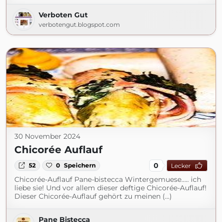
Verboten Gut
verbotengut.blogspot.com
30 November 2024
Chicorée Auflauf
0
52
0
Speichern
Lecker
Chicorée-Auflauf Pane-bistecca Wintergemuese….. ich
liebe sie! Und vor allem dieser deftige Chicorée-Auflauf!
Dieser Chicorée-Auflauf gehört zu meinen (...)
Pane Bistecca