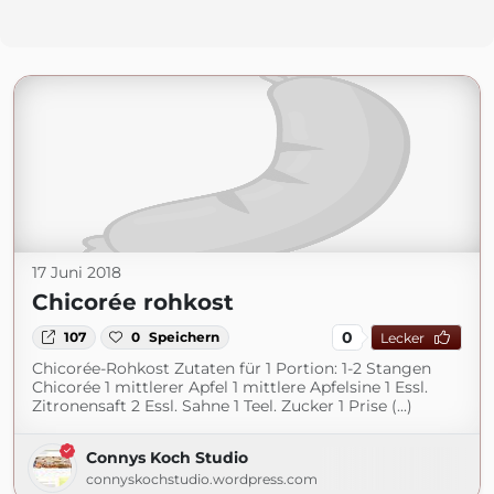
17 Juni 2018
Chicorée rohkost
0
107
0
Speichern
Lecker
Chicorée-Rohkost Zutaten für 1 Portion: 1-2 Stangen
Chicorée 1 mittlerer Apfel 1 mittlere Apfelsine 1 Essl.
Zitronensaft 2 Essl. Sahne 1 Teel. Zucker 1 Prise (...)
Connys Koch Studio
connyskochstudio.wordpress.com