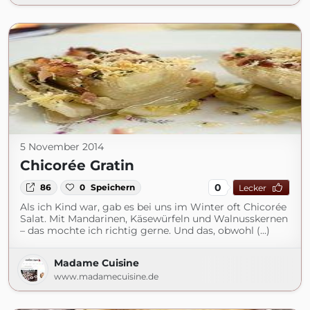
5 November 2014
Chicorée Gratin
0
86
0
Speichern
Lecker
Als ich Kind war, gab es bei uns im Winter oft Chicorée
Salat. Mit Mandarinen, Käsewürfeln und Walnusskernen
– das mochte ich richtig gerne. Und das, obwohl (...)
Madame Cuisine
www.madamecuisine.de