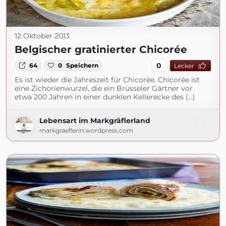
12 Oktober 2013
Belgischer gratinierter Chicorée
0
64
0
Speichern
Lecker
Es ist wieder die Jahreszeit für Chicorée. Chicorée ist
eine Zichorienwurzel, die ein Brüsseler Gärtner vor
etwa 200 Jahren in einer dunklen Kellerecke des (...)
Lebensart im Markgräflerland
markgraeflerin.wordpress.com