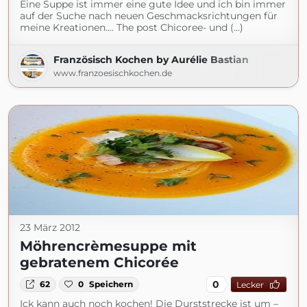
Eine Suppe ist immer eine gute Idee und ich bin immer
auf der Suche nach neuen Geschmacksrichtungen für
meine Kreationen.... The post Chicoree- und (...)
Französisch Kochen by Aurélie Bastian
www.franzoesischkochen.de
23 März 2012
Möhrencrèmesuppe mit
gebratenem Chicorée
0
62
0
Speichern
Lecker
Ick kann auch noch kochen! Die Durststrecke ist um –