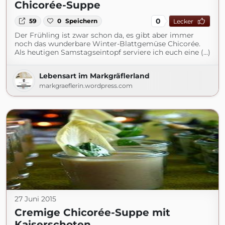
Chicorée-Suppe
0
59
0
Speichern
Lecker
Der Frühling ist zwar schon da, es gibt aber immer
noch das wunderbare Winter-Blattgemüse Chicorée.
Als heutigen Samstagseintopf serviere ich euch eine (...)
Lebensart im Markgräflerland
markgraeflerin.wordpress.com
27 Juni 2015
Cremige Chicorée-Suppe mit
Kaiserschoten