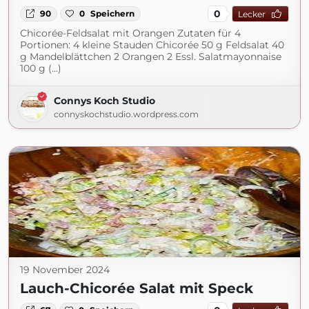
0
90
0
Speichern
Lecker
Chicorée-Feldsalat mit Orangen Zutaten für 4
Portionen: 4 kleine Stauden Chicorée 50 g Feldsalat 40
g Mandelblättchen 2 Orangen 2 Essl. Salatmayonnaise
100 g (...)
Connys Koch Studio
connyskochstudio.wordpress.com
19 November 2024
Lauch-Chicorée Salat mit Speck