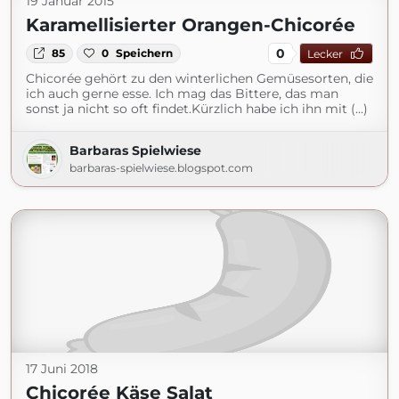
19 Januar 2015
Karamellisierter Orangen-Chicorée
0
85
0
Speichern
Lecker
Chicorée gehört zu den winterlichen Gemüsesorten, die
ich auch gerne esse. Ich mag das Bittere, das man
sonst ja nicht so oft findet.Kürzlich habe ich ihn mit (...)
Barbaras Spielwiese
barbaras-spielwiese.blogspot.com
17 Juni 2018
Chicorée Käse Salat