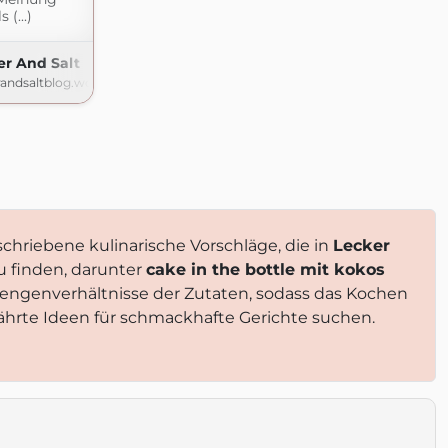
 (...)
r And Salt
andsaltblog.wordpress.com
eschriebene kulinarische Vorschläge, die in
Lecker
u finden, darunter
cake in the bottle mit kokos
Mengenverhältnisse der Zutaten, sodass das Kochen
ewährte Ideen für schmackhafte Gerichte suchen.