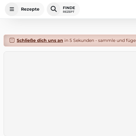
FINDE
Rezepte
REZEPT
Schließe dich uns an
in 5 Sekunden - sammle und füge 