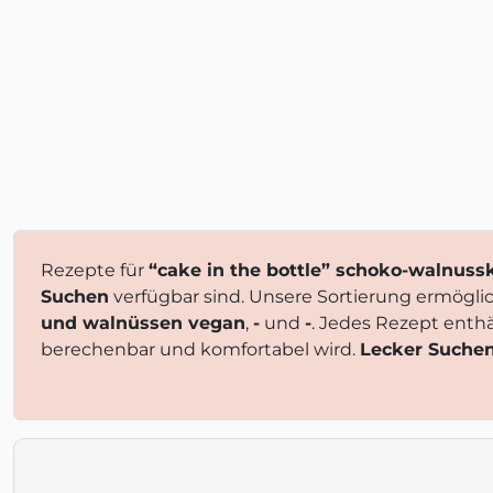
Rezepte für
“cake in the bottle” schoko-walnus
Suchen
verfügbar sind. Unsere Sortierung ermöglic
und walnüssen vegan
,
-
und
-
. Jedes Rezept enth
berechenbar und komfortabel wird.
Lecker Suche