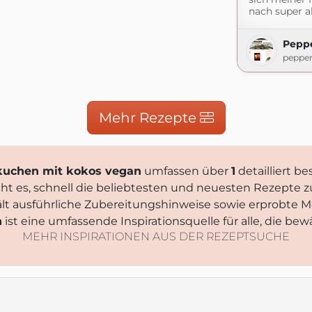
nach super als
Peppe
pepper
Mehr Rezepte
skuchen mit kokos vegan
umfassen über
1
detailliert b
ht es, schnell die beliebtesten und neuesten Rezepte z
ält ausführliche Zubereitungshinweise sowie erprobte 
n
ist eine umfassende Inspirationsquelle für alle, die b
MEHR INSPIRATIONEN AUS DER REZEPTSUCHE