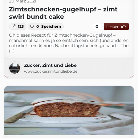
20 März 2021
Zimtschnecken-gugelhupf – zimt
swirl bundt cake
0
123
0
Speichern
Lecker
Oh dieses Rezept für Zimtschnecken-Gugelhupf –
manchmal kann es ja so einfach sein, sich (und anderen
natürlich) ein kleines Nachmittagslächeln gepaart… The
(...)
Zucker, Zimt und Liebe
www.zuckerzimtundliebe.de