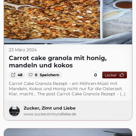
23 März 2024
Carrot cake granola mit honig,
mandeln und kokos
0
48
0
Speichern
Lecker
Carrot Cake Granola Rezept – ein Möhren-Müsli mit
Mandeln, Kokos und Honig nicht nur für die Osterzeit.
Klar, macht… The post Carrot Cake Granola Rezept – (...)
Zucker, Zimt und Liebe
www.zuckerzimtundliebe.de