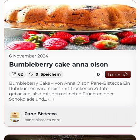
6 November 2024
Bumbleberry cake anna olson
0
62
0
Speichern
Lecker
Bumbleberry Cake – von Anna Olson Pane-Bistecca Ein
Rührkuchen wird meist mit trockenen Zutaten
gebacken, also mit getrockneten Früchten oder
Schokolade und... (...)
Pane Bistecca
pane-bistecca.com