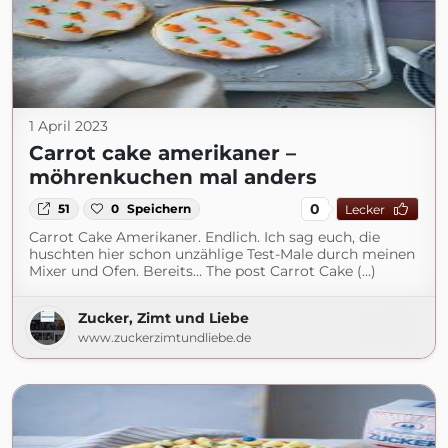
1 April 2023
Carrot cake amerikaner –
möhrenkuchen mal anders
0
51
0
Speichern
Lecker
Carrot Cake Amerikaner. Endlich. Ich sag euch, die
huschten hier schon unzählige Test-Male durch meinen
Mixer und Ofen. Bereits… The post Carrot Cake (...)
Zucker, Zimt und Liebe
www.zuckerzimtundliebe.de