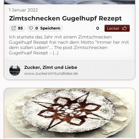
1 Januar 2022
Zimtschnecken Gugelhupf Rezept
0
93
0
Speichern
Lecker
Ich startete das Jahr mit einem Zimtschnecken
Gugelhupf Rezept frei nach dem Motto “Immer her mit
dem süßen Leben“.… The post Zimtschnecken
Gugelhupf Rezept – (...)
Zucker, Zimt und Liebe
www.zuckerzimtundliebe.de