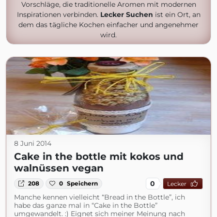
Vorschläge, die traditionelle Aromen mit modernen
Inspirationen verbinden.
Lecker Suchen
ist ein Ort, an
dem das tägliche Kochen einfacher und angenehmer
wird.
8 Juni 2014
Cake in the bottle mit kokos und
walnüssen vegan
0
208
0
Speichern
Lecker
Manche kennen vielleicht “Bread in the Bottle”, ich
habe das ganze mal in “Cake in the Bottle”
umgewandelt. :) Eignet sich meiner Meinung nach