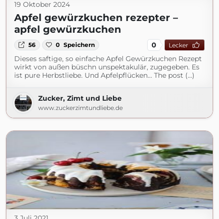
19 Oktober 2024
Apfel gewürzkuchen rezepter –
apfel gewürzkuchen
0
56
0
Speichern
Lecker
Dieses saftige, so einfache Apfel Gewürzkuchen Rezept
wirkt von außen büschn unspektakulär, zugegeben. Es
ist pure Herbstliebe. Und Apfelpflücken… The post (...)
Zucker, Zimt und Liebe
www.zuckerzimtundliebe.de
3 Juli 2021