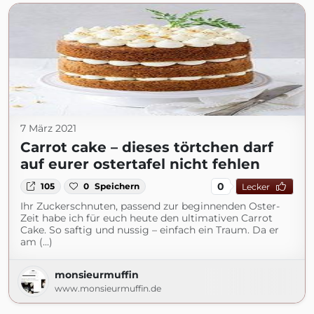
7 März 2021
Carrot cake – dieses törtchen darf
auf eurer ostertafel nicht fehlen
0
105
0
Speichern
Lecker
Ihr Zuckerschnuten, passend zur beginnenden Oster-
Zeit habe ich für euch heute den ultimativen Carrot
Cake. So saftig und nussig – einfach ein Traum. Da er
am (...)
monsieurmuffin
www.monsieurmuffin.de