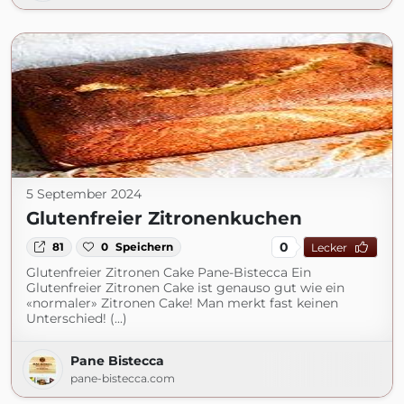
5 September 2024
Glutenfreier Zitronenkuchen
0
81
0
Speichern
Lecker
Glutenfreier Zitronen Cake Pane-Bistecca Ein
Glutenfreier Zitronen Cake ist genauso gut wie ein
«normaler» Zitronen Cake! Man merkt fast keinen
Unterschied! (...)
Pane Bistecca
pane-bistecca.com