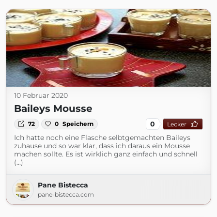
10 Februar 2020
Baileys Mousse
0
72
0
Speichern
Lecker
Ich hatte noch eine Flasche selbtgemachten Baileys
zuhause und so war klar, dass ich daraus ein Mousse
machen sollte. Es ist wirklich ganz einfach und schnell
(...)
Pane Bistecca
pane-bistecca.com