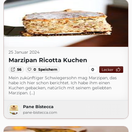
25 Januar 2024
Marzipan Ricotta Kuchen
0
56
0
Speichern
Lecker
Mein zukünftiger Schwiegersohn mag Marzipan, das
habe ich hier schon berichtet. Ich habe ihm einen
Kuchen gebacken, natürlich mit seinem geliebten
Marzipan. (...)
Pane Bistecca
pane-bistecca.com