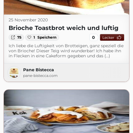
25 November 2020
Brioche Toastbrot weich und luftig
0
75
1
Speichern
Lecker
Ich liebe die Luftigkeit von Brotteigen, ganz speziell die
von Brioche! Dieser Teig wird wunderbar! Ich habe ihn
in Flecken in eine Cakeform gegeben und das (...)
Pane Bistecca
pane-bistecca.com