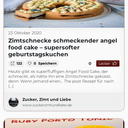
23 Oktober 2020
Zimtschnecke schmeckender angel
food cake – supersofter
geburtstagskuchen
0
122
0
Speichern
Lecker
Heute gibt es superfluffigen Angel Food Cake, der
schmeckt, als hätte ihn eine Zimtschnecke geküsst,
denn: Wenn jemand einen… The post Rezept für nach
(...)
Zucker, Zimt und Liebe
www.zuckerzimtundliebe.de