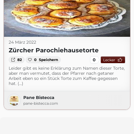
24 März 2022
Zürcher Parochiehausetorte
0
82
0
Speichern
Lecker
Leider gibt es keine Erklärung zum Namen dieser Torte,
aber man vermutet, dass der Pfarrer nach getaner
Arbeit eben so ein Stück Torte zum Kaffee gegessen
hat. (...)
Pane Bistecca
pane-bistecca.com