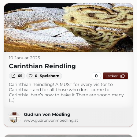
10 Januar 2025
Carinthian Reindling
0
65
0
Speichern
Lecker
Carinthian Reindling! A MUST for every visitor to
Carinthia – and for all those who don’t come to
Carinthia, here’s how to bake it There are soooo many
(...)
Gudrun von Mödling
www.gudrunvonmoedling.at