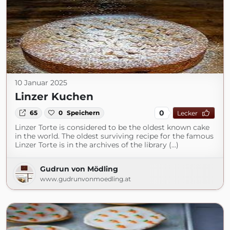
10 Januar 2025
Linzer Kuchen
0
65
0
Speichern
Lecker
Linzer Torte is considered to be the oldest known cake
in the world. The oldest surviving recipe for the famous
Linzer Torte is in the archives of the library (...)
Gudrun von Mödling
www.gudrunvonmoedling.at