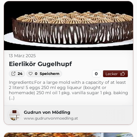
13 März 2025
Eierlikör Gugelhupf
0
24
0
Speichern
Lecker
Ingredients:For a large mold with a capacity of at least
2 liters! 5 eggs 250 ml egg liqueur (bought or
homemade) 250 ml oil 1 pkg. vanilla sugar 1 pkg. baking
(...)
Gudrun von Mödling
www.gudrunvonmoedling.at