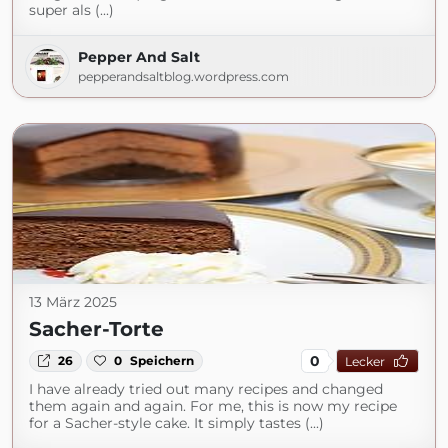
super als (...)
Pepper And Salt
pepperandsaltblog.wordpress.com
13 März 2025
Sacher-Torte
0
26
0
Speichern
Lecker
I have already tried out many recipes and changed
them again and again. For me, this is now my recipe
for a Sacher-style cake. It simply tastes (...)