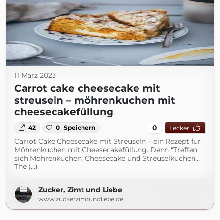
11 März 2023
Carrot cake cheesecake mit
streuseln – möhrenkuchen mit
cheesecakefüllung
0
42
0
Speichern
Lecker
Carrot Cake Cheesecake mit Streuseln – ein Rezept für
Möhrenkuchen mit Cheesecakefüllung. Denn “Treffen
sich Möhrenkuchen, Cheesecake und Streuselkuchen…
The (...)
Zucker, Zimt und Liebe
www.zuckerzimtundliebe.de