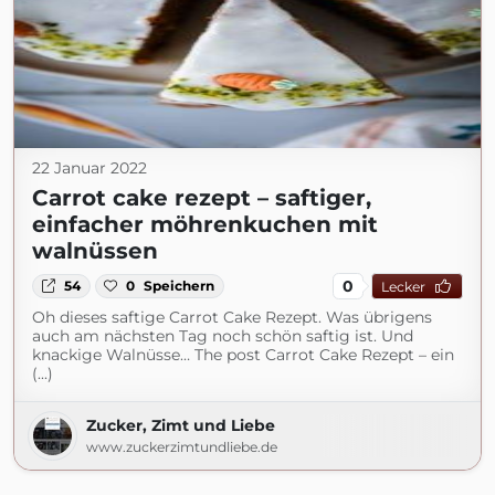
22 Januar 2022
Carrot cake rezept – saftiger,
einfacher möhrenkuchen mit
walnüssen
0
54
0
Speichern
Lecker
Oh dieses saftige Carrot Cake Rezept. Was übrigens
auch am nächsten Tag noch schön saftig ist. Und
knackige Walnüsse… The post Carrot Cake Rezept – ein
(...)
Zucker, Zimt und Liebe
www.zuckerzimtundliebe.de