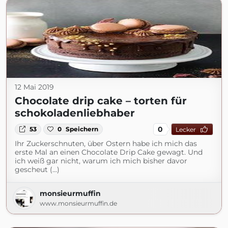
12 Mai 2019
Chocolate drip cake – torten für
schokoladenliebhaber
0
53
0
Speichern
Lecker
Ihr Zuckerschnuten, über Ostern habe ich mich das
erste Mal an einen Chocolate Drip Cake gewagt. Und
ich weiß gar nicht, warum ich mich bisher davor
gescheut (...)
monsieurmuffin
www.monsieurmuffin.de