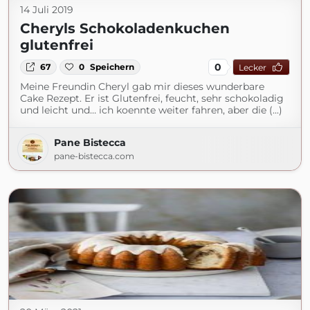
14 Juli 2019
Cheryls Schokoladenkuchen
glutenfrei
0
67
0
Speichern
Lecker
Meine Freundin Cheryl gab mir dieses wunderbare
Cake Rezept. Er ist Glutenfrei, feucht, sehr schokoladig
und leicht und… ich koennte weiter fahren, aber die (...)
Pane Bistecca
pane-bistecca.com