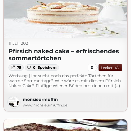
11 Juli 2021
Pfirsich naked cake – erfrischendes
sommertörtchen
0
75
0
Speichern
Lecker
Werbung | Ihr sucht noch das perfekte Törtchen für
warme Sommertage? Wie wäre es mit diesem Pfirsich
Naked Cake? Fluffige Wiener Böden bestrichen mit (...)
monsieurmuffin
www.monsieurmuffin.de