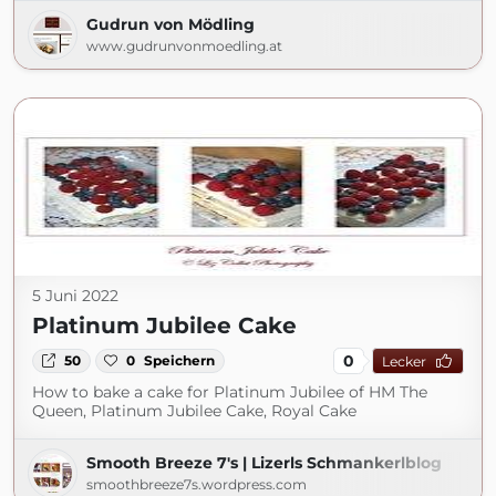
Gudrun von Mödling
www.gudrunvonmoedling.at
5 Juni 2022
Platinum Jubilee Cake
0
50
0
Speichern
Lecker
How to bake a cake for Platinum Jubilee of HM The
Queen, Platinum Jubilee Cake, Royal Cake
Smooth Breeze 7's | Lizerls Schmankerlblog
smoothbreeze7s.wordpress.com