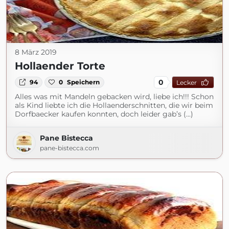
8 März 2019
Hollaender Torte
0
94
0
Speichern
Lecker
Alles was mit Mandeln gebacken wird, liebe ich!!! Schon
als Kind liebte ich die Hollaenderschnitten, die wir beim
Dorfbaecker kaufen konnten, doch leider gab’s (...)
Pane Bistecca
pane-bistecca.com