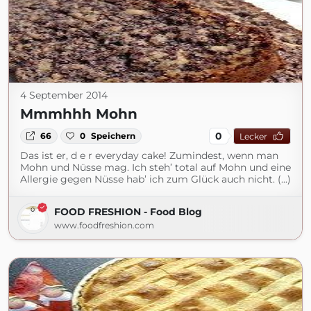
4 September 2014
Mmmhhh Mohn
0
66
0
Speichern
Lecker
Das ist er, d e r everyday cake! Zumindest, wenn man
Mohn und Nüsse mag. Ich steh’ total auf Mohn und eine
Allergie gegen Nüsse hab’ ich zum Glück auch nicht. (...)
FOOD FRESHION - Food Blog
www.foodfreshion.com