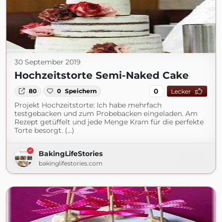
30 September 2019
Hochzeitstorte Semi-Naked Cake
0
80
0
Speichern
Lecker
Projekt Hochzeitstorte: Ich habe mehrfach
testgebacken und zum Probebacken eingeladen. Am
Rezept getüffelt und jede Menge Kram für die perfekte
Torte besorgt. (...)
BakingLifeStories
bakinglifestories.com