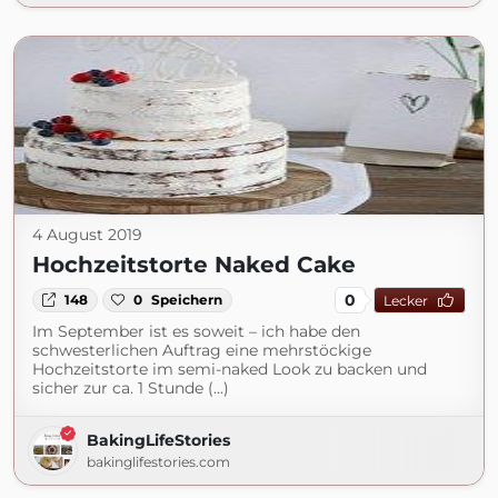
4 August 2019
Hochzeitstorte Naked Cake
0
148
0
Speichern
Lecker
Im September ist es soweit – ich habe den
schwesterlichen Auftrag eine mehrstöckige
Hochzeitstorte im semi-naked Look zu backen und
sicher zur ca. 1 Stunde (...)
BakingLifeStories
bakinglifestories.com