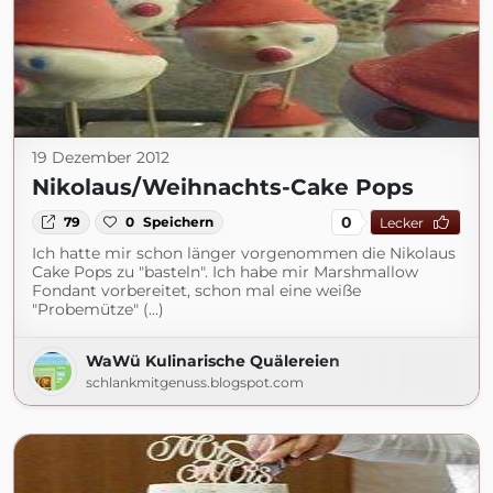
19 Dezember 2012
Nikolaus/Weihnachts-Cake Pops
0
79
0
Speichern
Lecker
Ich hatte mir schon länger vorgenommen die Nikolaus
Cake Pops zu "basteln". Ich habe mir Marshmallow
Fondant vorbereitet, schon mal eine weiße
"Probemütze" (...)
WaWü Kulinarische Quälereien
schlankmitgenuss.blogspot.com