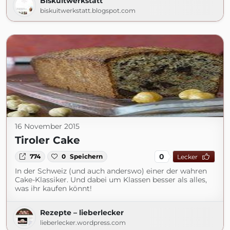
Biskuitwerkstatt
biskuitwerkstatt.blogspot.com
16 November 2015
Tiroler Cake
0
774
0
Speichern
Lecker
In der Schweiz (und auch anderswo) einer der wahren
Cake-Klassiker. Und dabei um Klassen besser als alles,
was ihr kaufen könnt!
Rezepte – lieberlecker
lieberlecker.wordpress.com