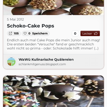
5 Mai 2012
Schoko-Cake Pops
0
105
0
Speichern
Lecker
Endlich auch mal Cake Pops die mein Junior auch mag!
Die ersten beiden "Versuche" fand er geschmacklich
wohl nicht so prima - oder: Schokolade hilft immer! (...)
WaWü Kulinarische Quälereien
schlankmitgenuss.blogspot.com