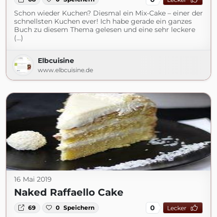
Schon wieder Kuchen? Diesmal ein Mix-Cake – einer der
schnellsten Kuchen ever! Ich habe gerade ein ganzes
Buch zu diesem Thema gelesen und eine sehr leckere
(...)
Elbcuisine
www.elbcuisine.de
16 Mai 2019
Naked Raffaello Cake
0
69
0
Speichern
Lecker