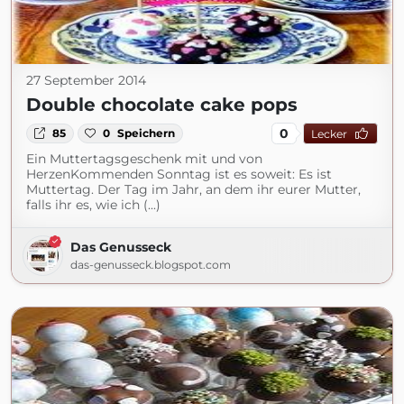
27 September 2014
Double chocolate cake pops
0
85
0
Speichern
Lecker
Ein Muttertagsgeschenk mit und von
HerzenKommenden Sonntag ist es soweit: Es ist
Muttertag. Der Tag im Jahr, an dem ihr eurer Mutter,
falls ihr es, wie ich (...)
Das Genusseck
das-genusseck.blogspot.com