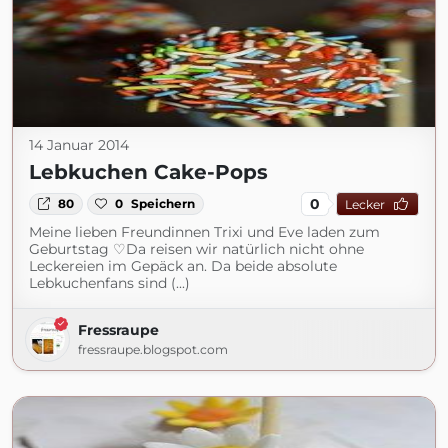
14 Januar 2014
Lebkuchen Cake-Pops
0
80
0
Speichern
Lecker
Meine lieben Freundinnen Trixi und Eve laden zum
Geburtstag ♡Da reisen wir natürlich nicht ohne
Leckereien im Gepäck an. Da beide absolute
Lebkuchenfans sind (...)
Fressraupe
fressraupe.blogspot.com