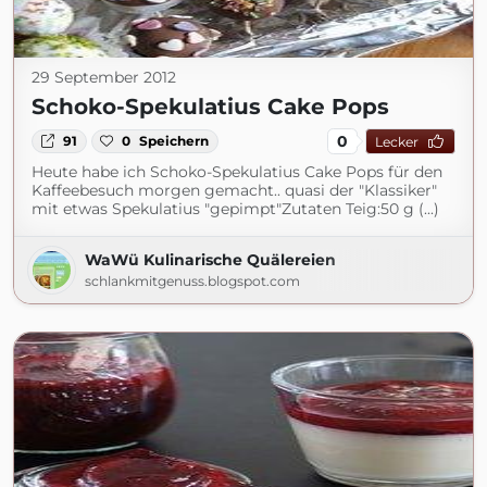
29 September 2012
Schoko-Spekulatius Cake Pops
0
91
0
Speichern
Lecker
Heute habe ich Schoko-Spekulatius Cake Pops für den
Kaffeebesuch morgen gemacht.. quasi der "Klassiker"
mit etwas Spekulatius "gepimpt"Zutaten Teig:50 g (...)
WaWü Kulinarische Quälereien
schlankmitgenuss.blogspot.com