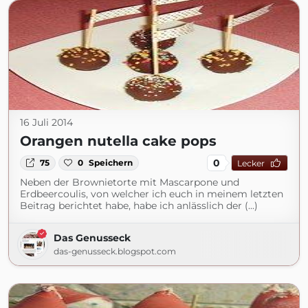
16 Juli 2014
Orangen nutella cake pops
0
75
0
Speichern
Lecker
Neben der Brownietorte mit Mascarpone und
Erdbeercoulis, von welcher ich euch in meinem letzten
Beitrag berichtet habe, habe ich anlässlich der (...)
Das Genusseck
das-genusseck.blogspot.com