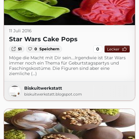
11 Juli 2016
Star Wars Cake Pops
0
51
0
Speichern
Lecker
Möge die Macht mit Dir sein....Irgendwie ist Star Wars
immer noch ein Thema für Geburtstagspartys und
Faschingskostüme. Die Figuren sind aber eine
ziemliche (...)
Biskuitwerkstatt
biskuitwerkstatt.blogspot.com