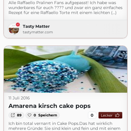
Alle Raffaello Pralinen Fans aufgepasst! Ich habe was
wunderbares für euch ???? und zwar ein ganz einfaches
Rezept für eine Raffaello Torte mit einem leichten (...)
Tasty Matter
tastymatter.com
11 Juli 2016
Amarena kirsch cake pops
0
89
0
Speichern
Lecker
Ich bin total vernarrt in Cake Pops.Das hat wirklich
mehrere Gründe: Sie sind klein und fein und mit einem