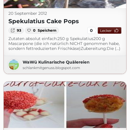
20 September 2012
Spekulatius Cake Pops
0
93
0
Speichern
Lecker
Zutaten absolut einfach:250 g Spekulatius200 g
Mascarpone (die ich natürlich NICHT genommen habe,
sondern fettreduzierten Frischkäse)Zubereitung:Die (...)
WaWü Kulinarische Quälereien
schlankmitgenuss.blogspot.com