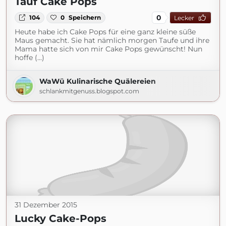
Tauf Cake Pops
0
104
0
Speichern
Lecker
Heute habe ich Cake Pops für eine ganz kleine süße
Maus gemacht. Sie hat nämlich morgen Taufe und ihre
Mama hatte sich von mir Cake Pops gewünscht! Nun
hoffe (...)
WaWü Kulinarische Quälereien
schlankmitgenuss.blogspot.com
31 Dezember 2015
Lucky Cake-Pops