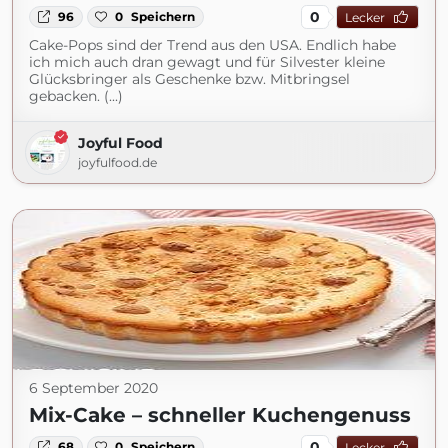
0
96
0
Speichern
Lecker
Cake-Pops sind der Trend aus den USA. Endlich habe
ich mich auch dran gewagt und für Silvester kleine
Glücksbringer als Geschenke bzw. Mitbringsel
gebacken. (...)
Joyful Food
joyfulfood.de
6 September 2020
Mix-Cake – schneller Kuchengenuss
0
68
0
Speichern
Lecker