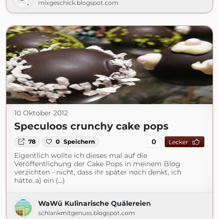
mixgeschick.blogspot.com
10 Oktober 2012
Speculoos crunchy cake pops
0
78
0
Speichern
Lecker
Eigentlich wollte ich dieses mal auf die
Veröffentlichung der Cake Pops in meinem Blog
verzichten - nicht, dass ihr später noch denkt, ich
hätte..a) ein (...)
WaWü Kulinarische Quälereien
schlankmitgenuss.blogspot.com