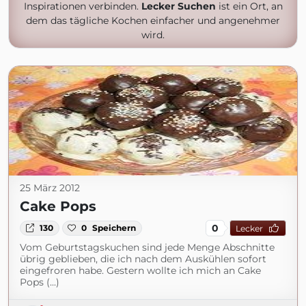
Inspirationen verbinden.
Lecker Suchen
ist ein Ort, an
dem das tägliche Kochen einfacher und angenehmer
wird.
25 März 2012
Cake Pops
0
130
0
Speichern
Lecker
Vom Geburtstagskuchen sind jede Menge Abschnitte
übrig geblieben, die ich nach dem Auskühlen sofort
eingefroren habe. Gestern wollte ich mich an Cake
Pops (...)