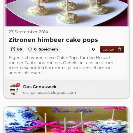
27 September 2014
Zitronen himbeer cake pops
0
86
0
Speichern
Lecker
Eigentlich waren diese Cake-Pops für den Besuch
meiner Tante und meines Onkels bei uns bestimmt.
Aber bekanntlich kommt es ja meistens eh immer
anders als man (...)
Das Genusseck
das-genusseck.blogspot.com