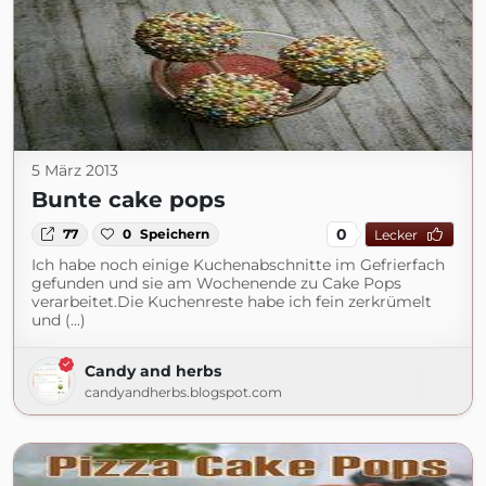
5 März 2013
Bunte cake pops
0
77
0
Speichern
Lecker
Ich habe noch einige Kuchenabschnitte im Gefrierfach
gefunden und sie am Wochenende zu Cake Pops
verarbeitet.Die Kuchenreste habe ich fein zerkrümelt
und (...)
Candy and herbs
candyandherbs.blogspot.com