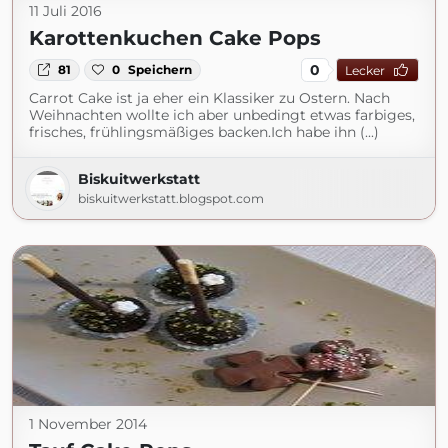
11 Juli 2016
Karottenkuchen Cake Pops
0
81
0
Speichern
Lecker
Carrot Cake ist ja eher ein Klassiker zu Ostern. Nach
Weihnachten wollte ich aber unbedingt etwas farbiges,
frisches, frühlingsmäßiges backen.Ich habe ihn (...)
Biskuitwerkstatt
biskuitwerkstatt.blogspot.com
1 November 2014