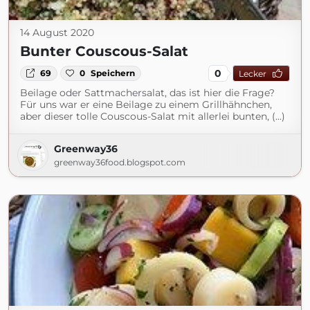
14 August 2020
Bunter Couscous-Salat
0
69
0
Speichern
Lecker
Beilage oder Sattmachersalat, das ist hier die Frage?
Für uns war er eine Beilage zu einem Grillhähnchen,
aber dieser tolle Couscous-Salat mit allerlei bunten, (...)
Greenway36
greenway36food.blogspot.com