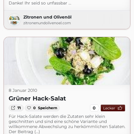
Danke! Ihr seid so unfassbar …
Zitronen und Olivenöl
zitronenundolivenoel.com
8 Januar 2010
Grüner Hack-Salat
0
71
0
Speichern
Lecker
Für Hack-Salate werden die Zutaten sehr klein
geschnitten und sind eine schöne Variante und
willkommene Abwechslung zu herkömmlichen Salaten.
Der Beitrag (...)