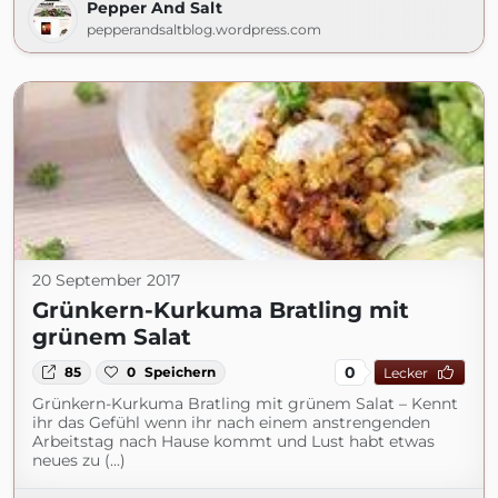
Pepper And Salt
pepperandsaltblog.wordpress.com
20 September 2017
Grünkern-Kurkuma Bratling mit
grünem Salat
0
85
0
Speichern
Lecker
Grünkern-Kurkuma Bratling mit grünem Salat – Kennt
ihr das Gefühl wenn ihr nach einem anstrengenden
Arbeitstag nach Hause kommt und Lust habt etwas
neues zu (...)