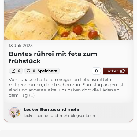
13 Juli 2025
Buntes rührei mit feta zum
frühstück
0
6
0
Speichern
Lecker
Von zuhause hatte ich einiges an Lebensmitteln
mitgenommen, da ich schon zum Samstag angereist
sind und anders als bei uns haben dort die Läden an
dem Tag (...)
Lecker Bentos und mehr
lecker-bentos-und-mehr.blogspot.com