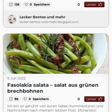
0
126
0
Speichern
Lecker
Lecker Bentos und mehr
lecker-bentos-und-mehr.blogspot.com
9 Juli 2022
Fasolakia salata – salat aus grünen
brechbohnen
0
86
0
Speichern
Lecker
Ich bin so gerührt von euren lieben Kommentaren und
Nachrichten nach meinem letzten Post. Efcharisto!