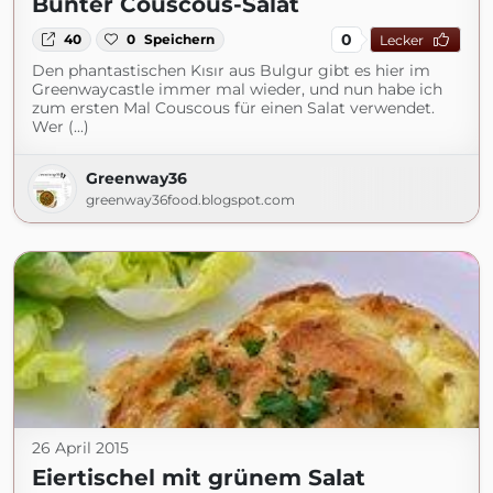
Bunter Couscous-Salat
0
40
0
Speichern
Lecker
Den phantastischen Kısır aus Bulgur gibt es hier im
Greenwaycastle immer mal wieder, und nun habe ich
zum ersten Mal Couscous für einen Salat verwendet.
Wer (...)
Greenway36
greenway36food.blogspot.com
26 April 2015
Eiertischel mit grünem Salat