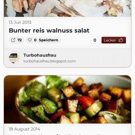
13 Juli 2013
Bunter reis walnuss salat
0
72
0
Speichern
Lecker
Turbohausfrau
turbohausfrau.blogspot.com
18 August 2014