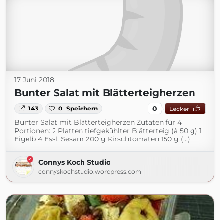
17 Juni 2018
Bunter Salat mit Blätterteigherzen
0
143
0
Speichern
Lecker
Bunter Salat mit Blätterteigherzen Zutaten für 4
Portionen: 2 Platten tiefgekühlter Blätterteig (à 50 g) 1
Eigelb 4 Essl. Sesam 200 g Kirschtomaten 150 g (...)
Connys Koch Studio
connyskochstudio.wordpress.com