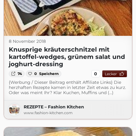
8 November 2018
Knusprige kräuterschnitzel mit
kartoffel-wedges, grünem salat und
joghurt-dressing
0
74
0
Speichern
Lecker
{Werbung / Dieser Beitrag enthält Affiliate Links} Die
herzhaften Rezepte kamen in letzter Zeit etwas zu kurz.
Oder was meint Ihr? Klar Kuchen, Muffins und (...)
REZEPTE – Fashion Kitchen
www.fashion-kitchen.com