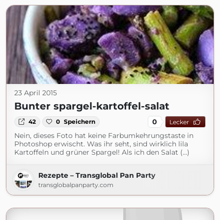
23 April 2015
Bunter spargel-kartoffel-salat
0
42
0
Speichern
Lecker
Nein, dieses Foto hat keine Farbumkehrungstaste in
Photoshop erwischt. Was ihr seht, sind wirklich lila
Kartoffeln und grüner Spargel! Als ich den Salat (...)
Rezepte – Transglobal Pan Party
transglobalpanparty.com