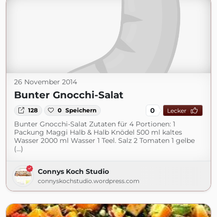
26 November 2014
Bunter Gnocchi-Salat
0
128
0
Speichern
Lecker
Bunter Gnocchi-Salat Zutaten für 4 Portionen: 1
Packung Maggi Halb & Halb Knödel 500 ml kaltes
Wasser 2000 ml Wasser 1 Teel. Salz 2 Tomaten 1 gelbe
(...)
Connys Koch Studio
connyskochstudio.wordpress.com