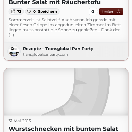
Bunter Salat mit Räuchertofu
0
72
0
Speichern
Lecker
Sommerzeit ist Salatzeit! Auch wenn ich gerade mit
einer fiesen Grippe im abgedunkelten Zimmer im Bett
liegen muss anstatt die Sonne zu genießen… Dank der
(...)
Rezepte – Transglobal Pan Party
transglobalpanparty.com
31 Mai 2015
Wurstschnecken mit buntem Salat