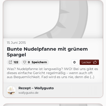
15 Juni 2015
Bunte Nudelpfanne mit grünem
Spargel
0
122
0
Speichern
Lecker
Was? Nudelpfanne ist langweilig? IWO! Bei uns gibt es
dieses einfache Gericht regelmäßig – wenn auch oft
aus Bequemlichkeit. Fad wird es uns nie, denn die (...)
Rezept – Wallygusto
wallygusto.de