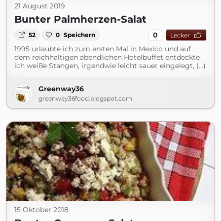
21 August 2019
Bunter Palmherzen-Salat
0
52
0
Speichern
Lecker
1995 urlaubte ich zum ersten Mal in Mexico und auf
dem reichhaltigen abendlichen Hotelbuffet entdeckte
ich weiße Stangen, irgendwie leicht sauer eingelegt, (...)
Greenway36
greenway36food.blogspot.com
15 Oktober 2018