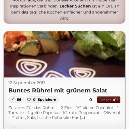
Vorschläge, die traditionelle Aromen mit modernen
Inspirationen verbinden.
Lecker Suchen
ist ein Ort, an
dem das tägliche Kochen einfacher und angenehmer
wird.
12 September 2013
Buntes Rührei mit grünem Salat
0
66
0
Speichern
Lecker
Zutaten: Für das Rührei: – 2 Eier – 1/2 kleine Zucchini – 1
Tomate – 1 gelbe Paprika – 1/2 rote Pepperoni – Olivenöl
– Pfeffer, Salz, frische Petersilie Für (...)