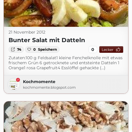
21 November 2012
Bunter Salat mit Datteln
0
74
0
Speichern
Lecker
Zutaten:100 g Feldsalat1 kleine Fenchelknolle mit etwas
frischem Grün 6 getrocknete und entsteinte Datteln 1
Orange1 rosa Grapefruit4 Esslöffel gehackte (...)
Kochmomente
kochmomente.blogspot.com