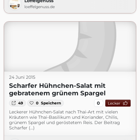
Löffelgenuss
loeffelgenuss.de
24 Juni 2015
Scharfer Hühnchen-Salat mit
gebratenem grünem Spargel
0
49
0
Speichern
Lecker
Leckerer Hühnchen-Salat nach Thai-Art mit vielen
Kräutern wie Thai-Basilikum und Koriander, Chilis,
grünem Spargel und geröstetem Reis. Der Beitrag
Scharfer (...)