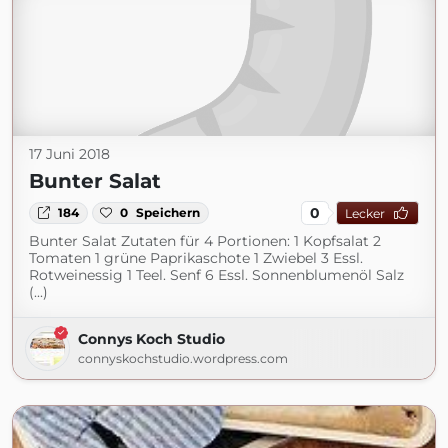
17 Juni 2018
Bunter Salat
0
184
0
Speichern
Lecker
Bunter Salat Zutaten für 4 Portionen: 1 Kopfsalat 2
Tomaten 1 grüne Paprikaschote 1 Zwiebel 3 Essl.
Rotweinessig 1 Teel. Senf 6 Essl. Sonnenblumenöl Salz
(...)
Connys Koch Studio
connyskochstudio.wordpress.com