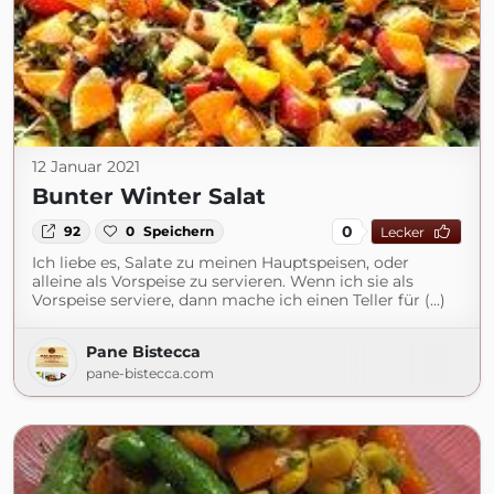
12 Januar 2021
Bunter Winter Salat
0
92
0
Speichern
Lecker
Ich liebe es, Salate zu meinen Hauptspeisen, oder
alleine als Vorspeise zu servieren. Wenn ich sie als
Vorspeise serviere, dann mache ich einen Teller für (...)
Pane Bistecca
pane-bistecca.com