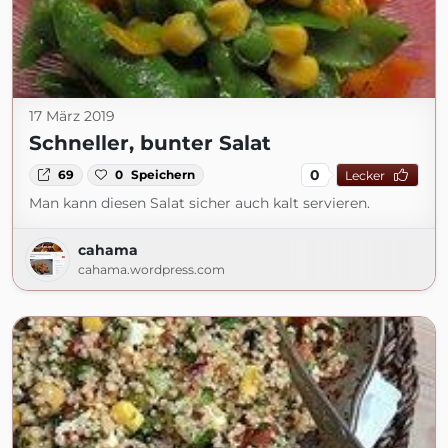
17 März 2019
Schneller, bunter Salat
0
69
0
Speichern
Lecker
Man kann diesen Salat sicher auch kalt servieren.
cahama
cahama.wordpress.com