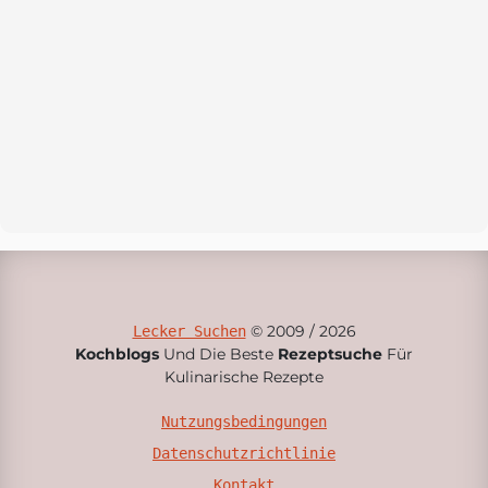
© 2009 / 2026
Lecker Suchen
Kochblogs
Und Die Beste
Rezeptsuche
Für
Kulinarische Rezepte
Nutzungsbedingungen
Datenschutzrichtlinie
Kontakt