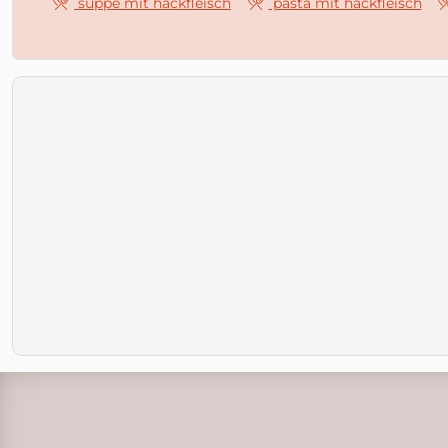
suppe mit hackfleisch
pasta mit hackfleisch