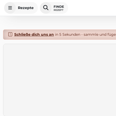
FINDE
Rezepte
REZEPT
Schließe dich uns an
in 5 Sekunden - sammle und füge 