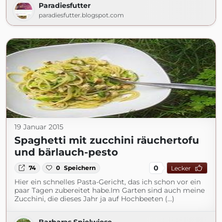
Paradiesfutter
paradiesfutter.blogspot.com
19 Januar 2015
Spaghetti mit zucchini räuchertofu
und bärlauch-pesto
0
74
0
Speichern
Lecker
Hier ein schnelles Pasta-Gericht, das ich schon vor ein
paar Tagen zubereitet habe.Im Garten sind auch meine
Zucchini, die dieses Jahr ja auf Hochbeeten (...)