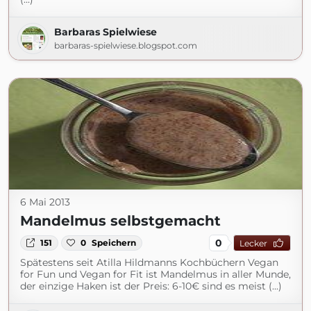
Barbaras Spielwiese
barbaras-spielwiese.blogspot.com
6 Mai 2013
Mandelmus selbstgemacht
0
151
0
Speichern
Lecker
Spätestens seit Atilla Hildmanns Kochbüchern Vegan
for Fun und Vegan for Fit ist Mandelmus in aller Munde,
der einzige Haken ist der Preis: 6-10€ sind es meist (...)