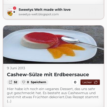
Sweetys Welt made with love
sweetys-welt.blogspot.com
9 Juni 2013
Cashew-Sülze mit Erdbeersauce
0
52
0
Speichern
Lecker
Hier habe ich noch ein veganes Dessert, das uns sehr
gut geschmeckt hat. Es besteht aus Cashewmus und
wird mit etwas Früchten dekoriert.Das Rezept stammt
(...)