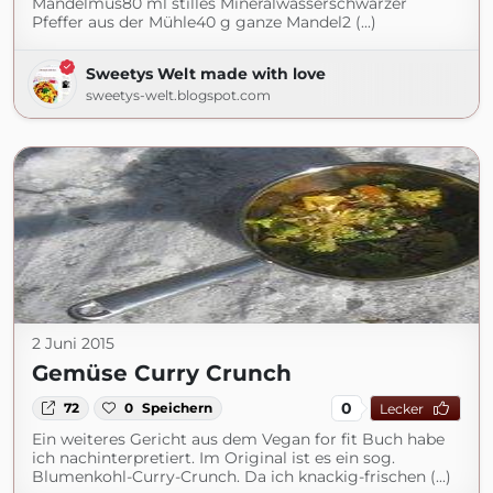
Mandelmus80 ml stilles Mineralwasserschwarzer
Pfeffer aus der Mühle40 g ganze Mandel2 (...)
Sweetys Welt made with love
sweetys-welt.blogspot.com
2 Juni 2015
Gemüse Curry Crunch
0
72
0
Speichern
Lecker
Ein weiteres Gericht aus dem Vegan for fit Buch habe
ich nachinterpretiert. Im Original ist es ein sog.
Blumenkohl-Curry-Crunch. Da ich knackig-frischen (...)