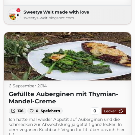
Sweetys Welt made with love
sweetys-welt.blogspot.com
6 September 2014
Gefüllte Auberginen mit Thymian-
Mandel-Creme
0
136
0
Speichern
Lecker
Ich hatte mal wieder Appetit auf Auberginen und die
schmecken zur Abwechslung ja gefüllt ganz lecker. In
dem veganen Kochbuch Vegan for fit, über das ich hier
(...)