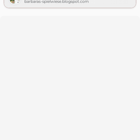
barbaras-spielwiese.blogspot.com