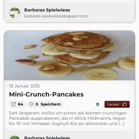
Barbaras Spielwiese
barbaras-spielwiese.blogspot.com
19 Januar 2015
Mini-Crunch-Pancakes
0
64
0
Speichern
Lecker
Seit längerem wollte ich schon die kleinen crunchigen
Pancakes ausprobieren, die in Attila Hildmanns Vegan
for fit mit Himbeer-Joghurt-Eis als allererstes und (...)
Barbaras Spielwiese