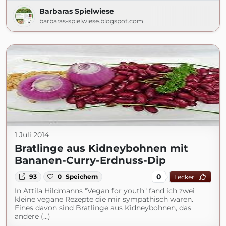
Barbaras Spielwiese
barbaras-spielwiese.blogspot.com
1 Juli 2014
Bratlinge aus Kidneybohnen mit
Bananen-Curry-Erdnuss-Dip
0
93
0
Speichern
Lecker
In Attila Hildmanns "Vegan for youth" fand ich zwei
kleine vegane Rezepte die mir sympathisch waren.
Eines davon sind Bratlinge aus Kidneybohnen, das
andere (...)