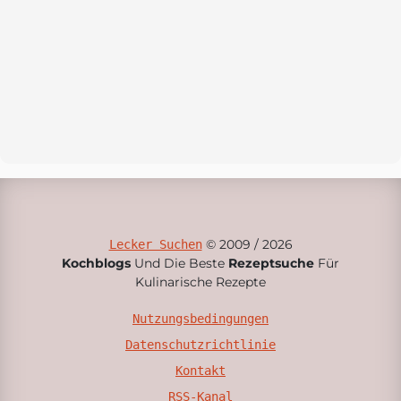
© 2009 / 2026
Lecker Suchen
Kochblogs
Und Die Beste
Rezeptsuche
Für
Kulinarische Rezepte
Nutzungsbedingungen
Datenschutzrichtlinie
Kontakt
RSS-Kanal