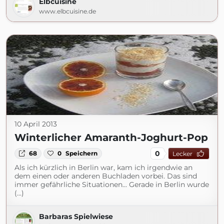
Elbcuisine
www.elbcuisine.de
10 April 2013
Winterlicher Amaranth-Joghurt-Pop
0
68
0
Speichern
Lecker
Als ich kürzlich in Berlin war, kam ich irgendwie an
dem einen oder anderen Buchladen vorbei. Das sind
immer gefährliche Situationen... Gerade in Berlin wurde
(...)
Barbaras Spielwiese