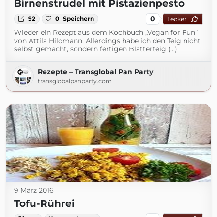
Birnenstrudel mit Pistazienpesto
0
92
0
Speichern
Lecker
Wieder ein Rezept aus dem Kochbuch „Vegan for Fun“
von Attila Hildmann. Allerdings habe ich den Teig nicht
selbst gemacht, sondern fertigen Blätterteig (...)
Rezepte – Transglobal Pan Party
transglobalpanparty.com
9 März 2016
Tofu-Rührei