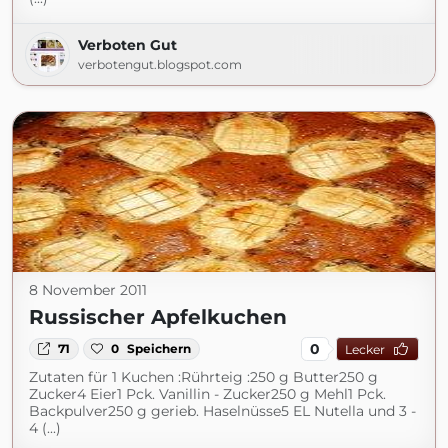
Verboten Gut
verbotengut.blogspot.com
8 November 2011
Russischer Apfelkuchen
0
71
0
Speichern
Lecker
Zutaten für 1 Kuchen :Rührteig :250 g Butter250 g
Zucker4 Eier1 Pck. Vanillin - Zucker250 g Mehl1 Pck.
Backpulver250 g gerieb. Haselnüsse5 EL Nutella und 3 -
4 (...)