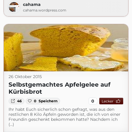
cahama
cahama.wordpress.com
26 Oktober 2015
Selbstgemachtes Apfelgelee auf
Kürbisbrot
0
46
0
Speichern
Lecker
Ihr habt Euch sicherlich schon gefragt, was aus den
restlichen 8 Kilo Äpfeln geworden ist, die ich von einer
Freundin geschenkt bekommen hatte? Nachdem ich
(...)