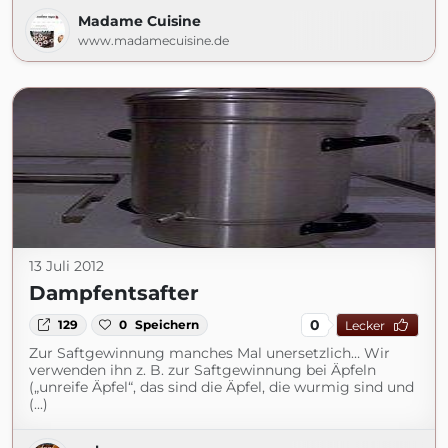
Madame Cuisine
www.madamecuisine.de
13 Juli 2012
Dampfentsafter
0
129
0
Speichern
Lecker
Zur Saftgewinnung manches Mal unersetzlich… Wir
verwenden ihn z. B. zur Saftgewinnung bei Äpfeln
(„unreife Äpfel“, das sind die Äpfel, die wurmig sind und
(...)