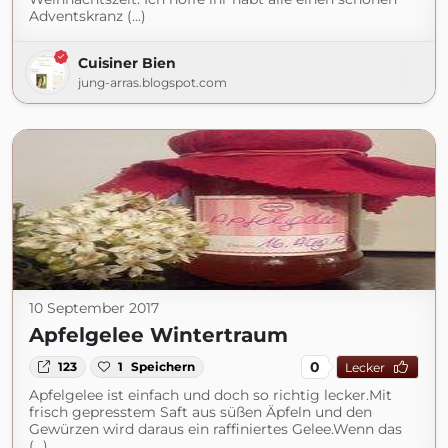
Adventskranz (...)
Cuisiner Bien
jung-arras.blogspot.com
10 September 2017
Apfelgelee Wintertraum
0
123
1
Speichern
Lecker
Apfelgelee ist einfach und doch so richtig lecker.Mit
frisch gepresstem Saft aus süßen Äpfeln und den
Gewürzen wird daraus ein raffiniertes Gelee.Wenn das
(...)