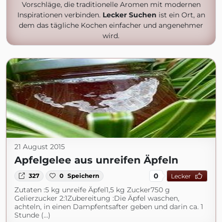
Vorschläge, die traditionelle Aromen mit modernen
Inspirationen verbinden.
Lecker Suchen
ist ein Ort, an
dem das tägliche Kochen einfacher und angenehmer
wird.
21 August 2015
Apfelgelee aus unreifen Äpfeln
0
327
0
Speichern
Lecker
Zutaten :5 kg unreife Äpfel1,5 kg Zucker750 g
Gelierzucker 2:1Zubereitung :Die Äpfel waschen,
achteln, in einen Dampfentsafter geben und darin ca. 1
Stunde (...)