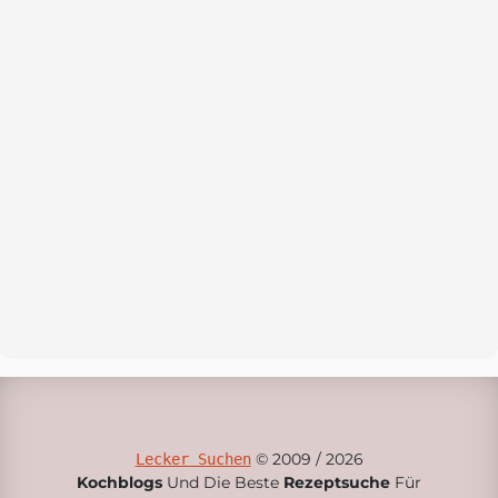
© 2009 / 2026
Lecker Suchen
Kochblogs
Und Die Beste
Rezeptsuche
Für