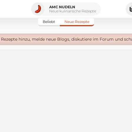
AMC NUDELN
Neue kulinarische Rezepte
Beliebt
Neue Rezepte
Rezepte hinzu, melde neue Blogs, diskutiere im Forum und sch