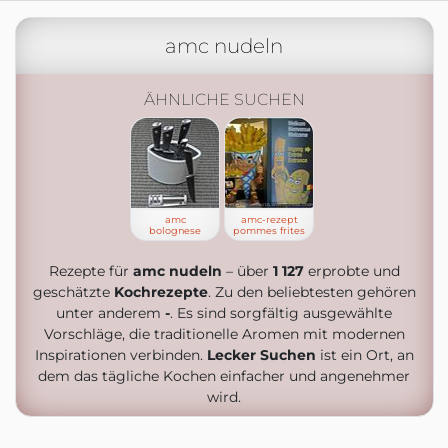
amc nudeln
ÄHNLICHE SUCHEN
amc
amc-rezept
bolognese
pommes frites
Rezepte für
amc nudeln
– über
1 127
erprobte und
geschätzte
Kochrezepte
. Zu den beliebtesten gehören
unter anderem
-
. Es sind sorgfältig ausgewählte
Vorschläge, die traditionelle Aromen mit modernen
Inspirationen verbinden.
Lecker Suchen
ist ein Ort, an
dem das tägliche Kochen einfacher und angenehmer
wird.