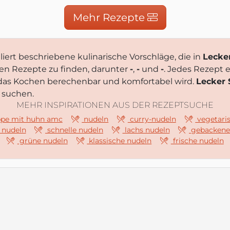
Mehr Rezepte
liert beschriebene kulinarische Vorschläge, die in
Lecke
ten Rezepte zu finden, darunter
-
,
-
und
-
. Jedes Rezept 
 das Kochen berechenbar und komfortabel wird.
Lecker
e suchen.
MEHR INSPIRATIONEN AUS DER REZEPTSUCHE
ppe mit huhn amc
nudeln
curry-nudeln
vegetari
 nudeln
schnelle nudeln
lachs nudeln
gebackene
grüne nudeln
klassische nudeln
frische nudeln