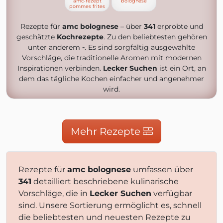
amc-rezept
bolognese
pommes frites
Rezepte für
amc bolognese
– über
341
erprobte und
geschätzte
Kochrezepte
. Zu den beliebtesten gehören
unter anderem
-
. Es sind sorgfältig ausgewählte
Vorschläge, die traditionelle Aromen mit modernen
Inspirationen verbinden.
Lecker Suchen
ist ein Ort, an
dem das tägliche Kochen einfacher und angenehmer
wird.
Mehr Rezepte
Rezepte für
amc bolognese
umfassen über
341
detailliert beschriebene kulinarische
Vorschläge, die in
Lecker Suchen
verfügbar
sind. Unsere Sortierung ermöglicht es, schnell
die beliebtesten und neuesten Rezepte zu