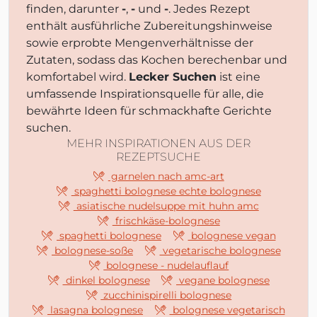
finden, darunter
-
,
-
und
-
. Jedes Rezept
enthält ausführliche Zubereitungshinweise
sowie erprobte Mengenverhältnisse der
Zutaten, sodass das Kochen berechenbar und
komfortabel wird.
Lecker Suchen
ist eine
umfassende Inspirationsquelle für alle, die
bewährte Ideen für schmackhafte Gerichte
suchen.
MEHR INSPIRATIONEN AUS DER
REZEPTSUCHE
garnelen nach amc-art
spaghetti bolognese echte bolognese
asiatische nudelsuppe mit huhn amc
frischkäse-bolognese
spaghetti bolognese
bolognese vegan
bolognese-soße
vegetarische bolognese
bolognese - nudelauflauf
dinkel bolognese
vegane bolognese
zucchinispirelli bolognese
lasagna bolognese
bolognese vegetarisch