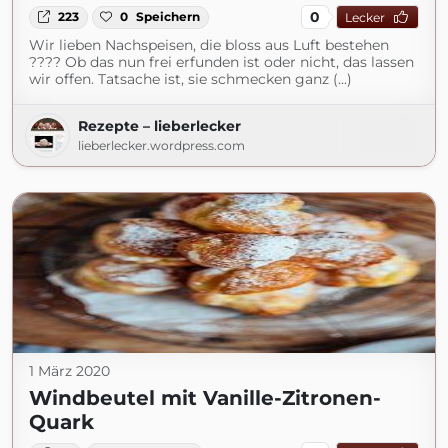
0
223
0
Speichern
Lecker
Wir lieben Nachspeisen, die bloss aus Luft bestehen
???? Ob das nun frei erfunden ist oder nicht, das lassen
wir offen. Tatsache ist, sie schmecken ganz (...)
Rezepte – lieberlecker
lieberlecker.wordpress.com
1 März 2020
Windbeutel mit Vanille-Zitronen-
Quark