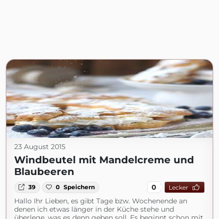
23 August 2015
Windbeutel mit Mandelcreme und
Blaubeeren
0
39
0
Speichern
Lecker
Hallo Ihr Lieben, es gibt Tage bzw. Wochenende an
denen ich etwas länger in der Küche stehe und
überlege, was es denn geben soll. Es beginnt schon mit