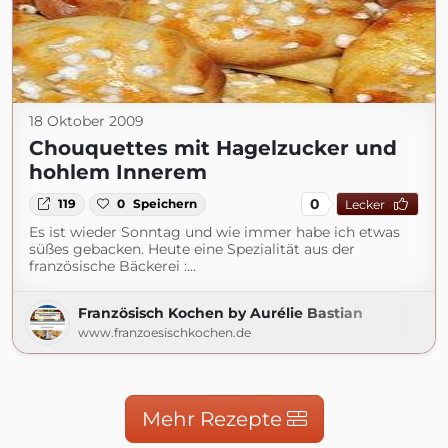
18 Oktober 2009
Chouquettes mit Hagelzucker und
hohlem Innerem
0
119
0
Speichern
Lecker
Es ist wieder Sonntag und wie immer habe ich etwas
süßes gebacken. Heute eine Spezialität aus der
französische Bäckerei :...
Französisch Kochen by Aurélie Bastian
www.franzoesischkochen.de
Mehr Rezepte