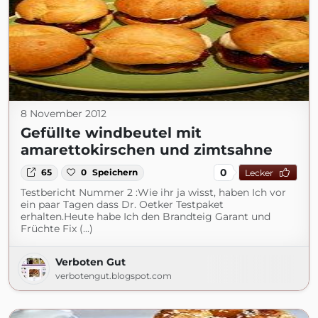
8 November 2012
Gefüllte windbeutel mit
amarettokirschen und zimtsahne
0
65
0
Speichern
Lecker
Testbericht Nummer 2 :Wie ihr ja wisst, haben Ich vor
ein paar Tagen dass Dr. Oetker Testpaket
erhalten.Heute habe Ich den Brandteig Garant und
Früchte Fix (...)
Verboten Gut
verbotengut.blogspot.com