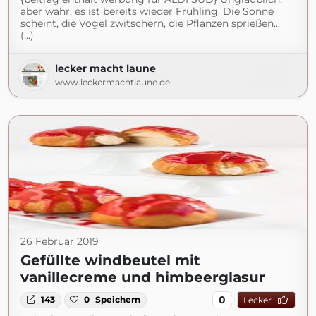
aber wahr, es ist bereits wieder Frühling. Die Sonne
scheint, die Vögel zwitschern, die Pflanzen sprießen…
(...)
lecker macht laune
www.leckermachtlaune.de
26 Februar 2019
Gefüllte windbeutel mit
vanillecreme und himbeerglasur
0
143
0
Speichern
Lecker