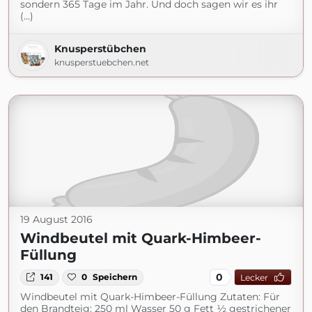
sondern 365 Tage im Jahr. Und doch sagen wir es ihr
(...)
Knusperstübchen
knusperstuebchen.net
19 August 2016
Windbeutel mit Quark-Himbeer-
Füllung
0
141
0
Speichern
Lecker
Windbeutel mit Quark-Himbeer-Füllung Zutaten: Für
den Brandteig: 250 ml Wasser 50 g Fett ½ gestrichener