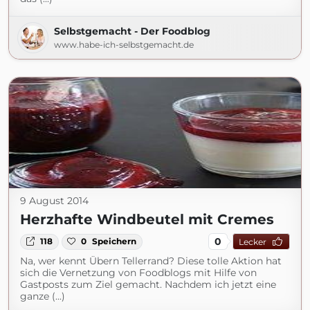
Selbstgemacht - Der Foodblog
www.habe-ich-selbstgemacht.de
9 August 2014
Herzhafte Windbeutel mit Cremes
0
118
0
Speichern
Lecker
Na, wer kennt Übern Tellerrand? Diese tolle Aktion hat
sich die Vernetzung von Foodblogs mit Hilfe von
Gastposts zum Ziel gemacht. Nachdem ich jetzt eine
ganze (...)