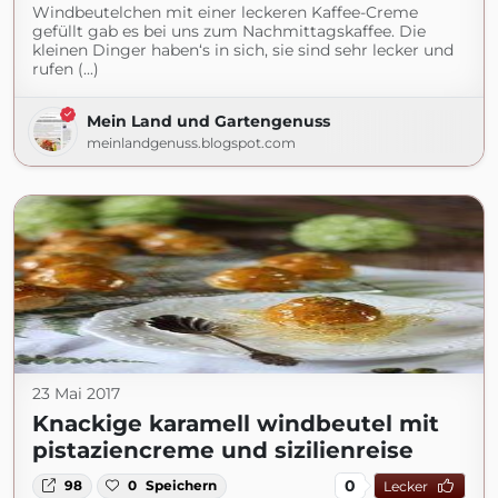
Windbeutelchen mit einer leckeren Kaffee-Creme
gefüllt gab es bei uns zum Nachmittagskaffee. Die
kleinen Dinger haben‘s in sich, sie sind sehr lecker und
rufen (...)
Mein Land und Gartengenuss
meinlandgenuss.blogspot.com
23 Mai 2017
Knackige karamell windbeutel mit
pistaziencreme und sizilienreise
0
98
0
Speichern
Lecker