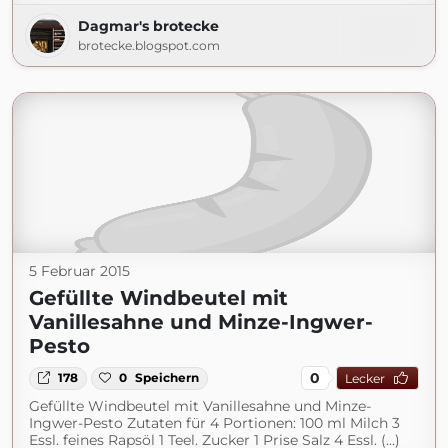
Dagmar's brotecke
brotecke.blogspot.com
5 Februar 2015
Gefüllte Windbeutel mit
Vanillesahne und Minze-Ingwer-
Pesto
0
178
0
Speichern
Lecker
Gefüllte Windbeutel mit Vanillesahne und Minze-
Ingwer-Pesto Zutaten für 4 Portionen: 100 ml Milch 3
Essl. feines Rapsöl 1 Teel. Zucker 1 Prise Salz 4 Essl. (...)