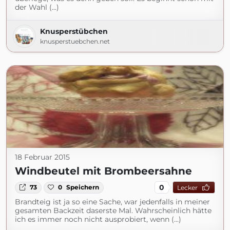
der Wahl (...)
Knusperstübchen
knusperstuebchen.net
18 Februar 2015
Windbeutel mit Brombeersahne
0
73
0
Speichern
Lecker
Brandteig ist ja so eine Sache, war jedenfalls in meiner
gesamten Backzeit daserste Mal. Wahrscheinlich hätte
ich es immer noch nicht ausprobiert, wenn (...)