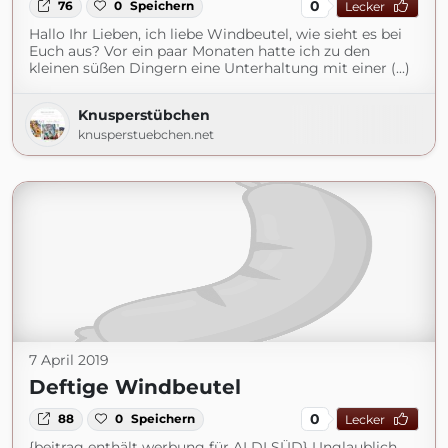
0
76
0
Speichern
Lecker
Hallo Ihr Lieben, ich liebe Windbeutel, wie sieht es bei
Euch aus? Vor ein paar Monaten hatte ich zu den
kleinen süßen Dingern eine Unterhaltung mit einer (...)
Knusperstübchen
knusperstuebchen.net
7 April 2019
Deftige Windbeutel
0
88
0
Speichern
Lecker
{beitrag enthält werbung für ALDI SÜD} Unglaublich,