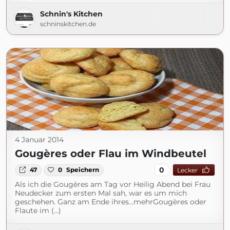
Schnin's Kitchen
schninskitchen.de
4 Januar 2014
Gougères oder Flau im Windbeutel
0
47
0
Speichern
Lecker
Als ich die Gougères am Tag vor Heilig Abend bei Frau
Neudecker zum ersten Mal sah, war es um mich
geschehen. Ganz am Ende ihres…mehrGougères oder
Flaute im (...)