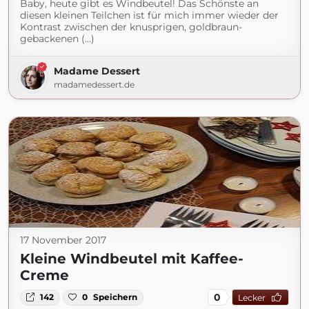
Baby, heute gibt es Windbeutel! Das Schönste an
diesen kleinen Teilchen ist für mich immer wieder der
Kontrast zwischen der knusprigen, goldbraun-
gebackenen (...)
Madame Dessert
madamedessert.de
17 November 2017
Kleine Windbeutel mit Kaffee-
Creme
0
142
0
Speichern
Lecker