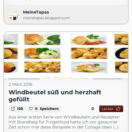
MeineTapas
meinetapas.blogspot.com
2 März 2016
Windbeutel süß und herzhaft
gefüllt
0
120
0
Speichern
Lecker
Aus einer ersten Serie von Windbeuteln und Rezepten
mit Brandteig für Fingerfood hatte ich vor geraumer
Zeit schon mal diese Beispiele in der Collage oben (...)