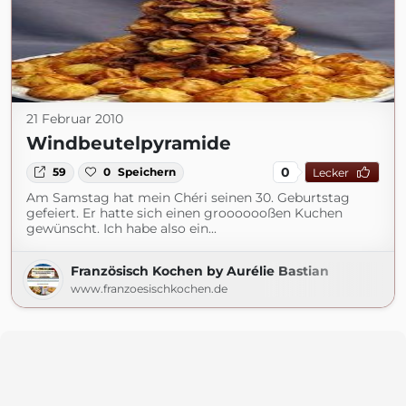
21 Februar 2010
Windbeutelpyramide
0
59
0
Speichern
Lecker
Am Samstag hat mein Chéri seinen 30. Geburtstag
gefeiert. Er hatte sich einen grooooooßen Kuchen
gewünscht. Ich habe also ein...
Französisch Kochen by Aurélie Bastian
www.franzoesischkochen.de