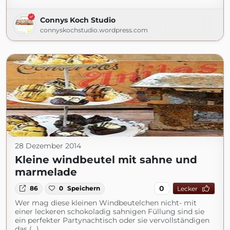
Connys Koch Studio
connyskochstudio.wordpress.com
28 Dezember 2014
Kleine windbeutel mit sahne und
marmelade
0
86
0
Speichern
Lecker
Wer mag diese kleinen Windbeutelchen nicht- mit
einer leckeren schokoladig sahnigen Füllung sind sie
ein perfekter Partynachtisch oder sie vervollständigen
das (...)