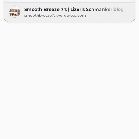
Smooth Breeze 7's | Lizerls Schmankerlblog
smoothbreeze7s.wordpress.com