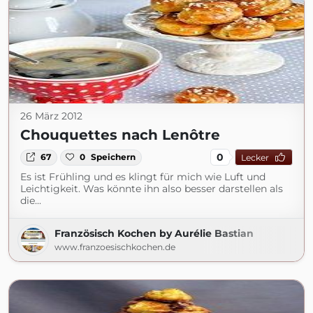
26 März 2012
Chouquettes nach Lenôtre
0
67
0
Speichern
Lecker
Es ist Frühling und es klingt für mich wie Luft und
Leichtigkeit. Was könnte ihn also besser darstellen als
die...
Französisch Kochen by Aurélie Bastian
www.franzoesischkochen.de