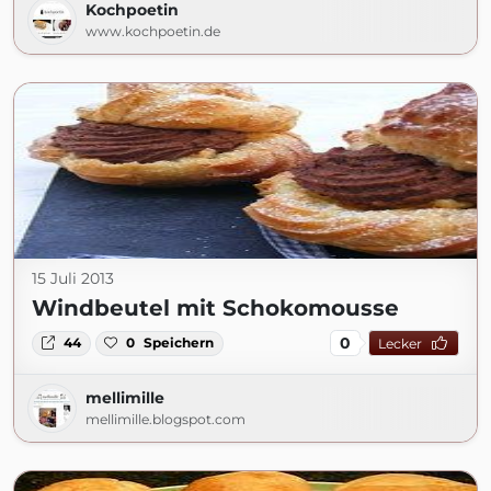
Kochpoetin
www.kochpoetin.de
15 Juli 2013
Windbeutel mit Schokomousse
0
44
0
Speichern
Lecker
mellimille
mellimille.blogspot.com