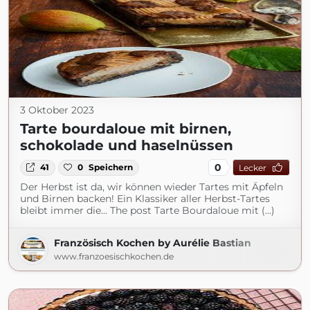
3 Oktober 2023
Tarte bourdaloue mit birnen,
schokolade und haselnüssen
0
41
0
Speichern
Lecker
Der Herbst ist da, wir können wieder Tartes mit Äpfeln
und Birnen backen! Ein Klassiker aller Herbst-Tartes
bleibt immer die... The post Tarte Bourdaloue mit (...)
Französisch Kochen by Aurélie Bastian
www.franzoesischkochen.de