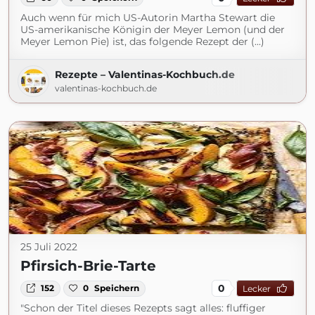
Auch wenn für mich US-Autorin Martha Stewart die
US-amerikanische Königin der Meyer Lemon (und der
Meyer Lemon Pie) ist, das folgende Rezept der (...)
Rezepte – Valentinas-Kochbuch.de
valentinas-kochbuch.de
25 Juli 2022
Pfirsich-Brie-Tarte
0
152
0
Speichern
Lecker
"Schon der Titel dieses Rezepts sagt alles: fluffiger