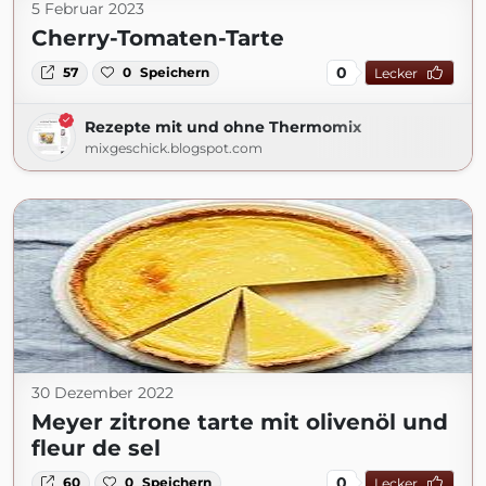
5 Februar 2023
Cherry-Tomaten-Tarte
0
57
0
Speichern
Lecker
Rezepte mit und ohne Thermomix
mixgeschick.blogspot.com
30 Dezember 2022
Meyer zitrone tarte mit olivenöl und
fleur de sel
0
60
0
Speichern
Lecker