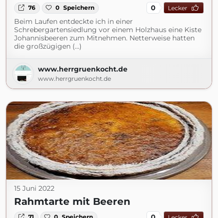
0
76
0
Speichern
Lecker
Beim Laufen entdeckte ich in einer
Schrebergartensiedlung vor einem Holzhaus eine Kiste
Johannisbeeren zum Mitnehmen. Netterweise hatten
die großzügigen (...)
www.herrgruenkocht.de
www.herrgruenkocht.de
15 Juni 2022
Rahmtarte mit Beeren
0
71
0
Speichern
Lecker