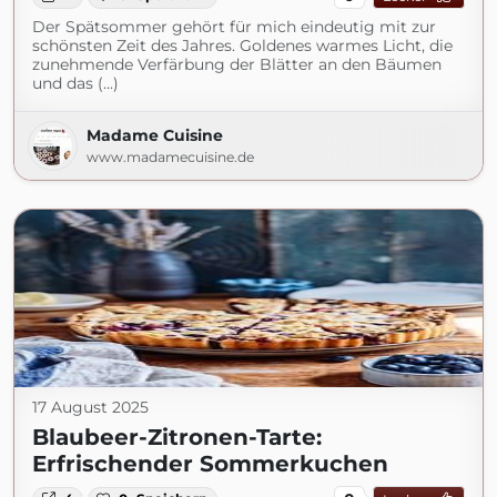
Der Spätsommer gehört für mich eindeutig mit zur
schönsten Zeit des Jahres. Goldenes warmes Licht, die
zunehmende Verfärbung der Blätter an den Bäumen
und das (...)
Madame Cuisine
www.madamecuisine.de
17 August 2025
Blaubeer-Zitronen-Tarte:
Erfrischender Sommerkuchen