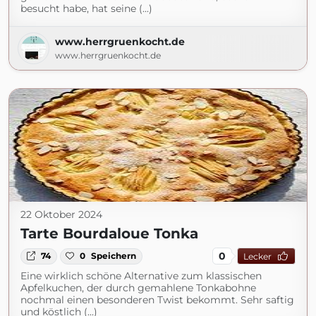
besucht habe, hat seine (...)
www.herrgruenkocht.de
www.herrgruenkocht.de
22 Oktober 2024
Tarte Bourdaloue Tonka
0
74
0
Speichern
Lecker
Eine wirklich schöne Alternative zum klassischen
Apfelkuchen, der durch gemahlene Tonkabohne
nochmal einen besonderen Twist bekommt. Sehr saftig
und köstlich (...)