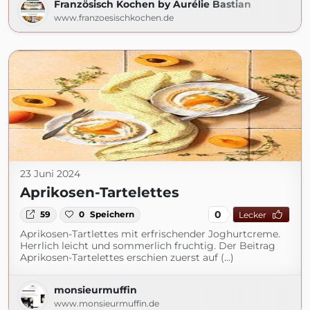
Französisch Kochen by Aurélie Bastian
www.franzoesischkochen.de
23 Juni 2024
Aprikosen-Tartelettes
0
59
0
Speichern
Lecker
Aprikosen-Tartlettes mit erfrischender Joghurtcreme.
Herrlich leicht und sommerlich fruchtig. Der Beitrag
Aprikosen-Tartelettes erschien zuerst auf (...)
monsieurmuffin
www.monsieurmuffin.de