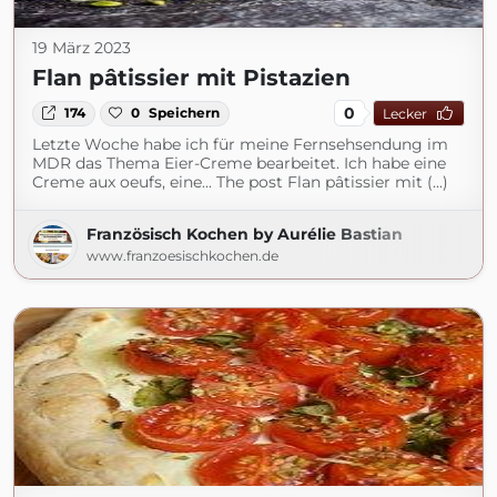
19 März 2023
Flan pâtissier mit Pistazien
0
174
0
Speichern
Lecker
Letzte Woche habe ich für meine Fernsehsendung im
MDR das Thema Eier-Creme bearbeitet. Ich habe eine
Creme aux oeufs, eine... The post Flan pâtissier mit (...)
Französisch Kochen by Aurélie Bastian
www.franzoesischkochen.de