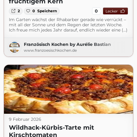
fruchtigem Kern
0
2
0
Speichern
Lecker
Im Garten wächst der Rhabarber gerade wie verrückt –
mit all der Sonne und dem Regen der letzten Woche.
Ich freue mich jedes Jahr darauf, endlich wieder eine (...)
Französisch Kochen by Aurélie Bastian
www.franzoesischkochen.de
9 Februar 2026
Wildhack-Kürbis-Tarte mit
Kirschtomaten