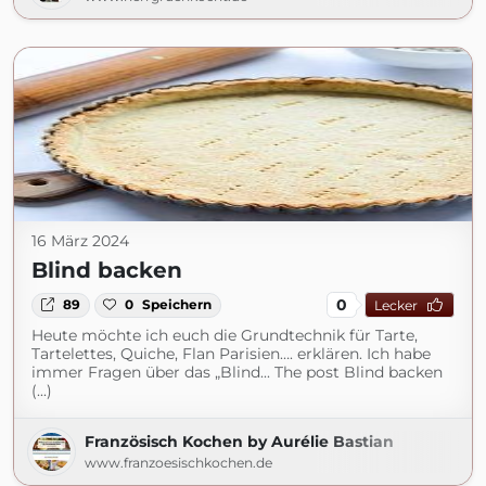
16 März 2024
Blind backen
0
89
0
Speichern
Lecker
Heute möchte ich euch die Grundtechnik für Tarte,
Tartelettes, Quiche, Flan Parisien…. erklären. Ich habe
immer Fragen über das „Blind... The post Blind backen
(...)
Französisch Kochen by Aurélie Bastian
www.franzoesischkochen.de