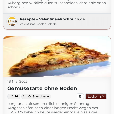
Auberginen wirklich dünn zu schneiden, damit sie dann
schön (...)
Rezepte – Valentinas-Kochbuch.de
valentinas-kochbuch.de
18 Mai 2025
Gemüsetarte ohne Boden
0
14
0
Speichern
Lecker
bonjour an diesem herrlich sonnigen Sonntag.
Ausgeschlafen nach einer langen Nacht wegen des
ESC2025 habe ich heute wieder einmal ein salziges