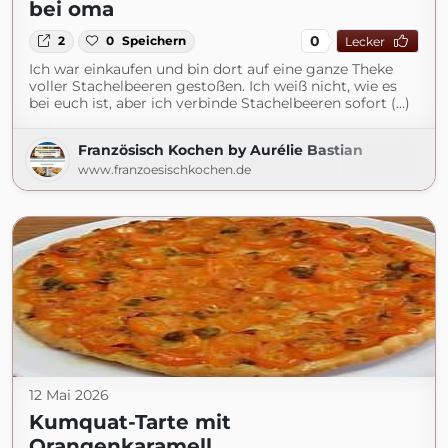
bei oma
0
2
0
Speichern
Lecker
Ich war einkaufen und bin dort auf eine ganze Theke
voller Stachelbeeren gestoßen. Ich weiß nicht, wie es
bei euch ist, aber ich verbinde Stachelbeeren sofort (...)
Französisch Kochen by Aurélie Bastian
www.franzoesischkochen.de
12 Mai 2026
Kumquat-Tarte mit
Orangenkaramell