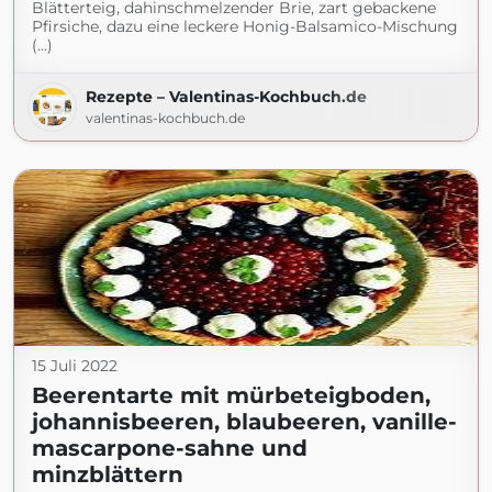
Blätterteig, dahinschmelzender Brie, zart gebackene
Pfirsiche, dazu eine leckere Honig-Balsamico-Mischung
(...)
Rezepte – Valentinas-Kochbuch.de
valentinas-kochbuch.de
15 Juli 2022
Beerentarte mit mürbeteigboden,
johannisbeeren, blaubeeren, vanille-
mascarpone-sahne und
minzblättern