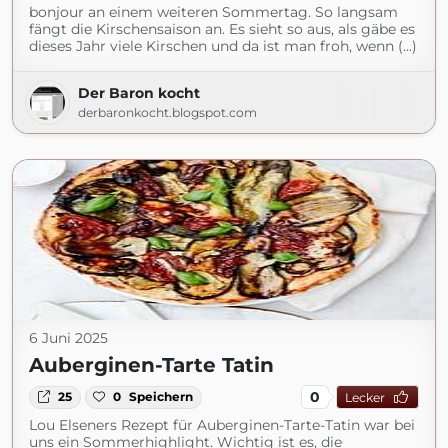
bonjour an einem weiteren Sommertag. So langsam
fängt die Kirschensaison an. Es sieht so aus, als gäbe es
dieses Jahr viele Kirschen und da ist man froh, wenn (...)
Der Baron kocht
derbaronkocht.blogspot.com
6 Juni 2025
Auberginen-Tarte Tatin
0
25
0
Speichern
Lecker
Lou Elseners Rezept für Auberginen-Tarte-Tatin war bei
uns ein Sommerhighlight. Wichtig ist es, die