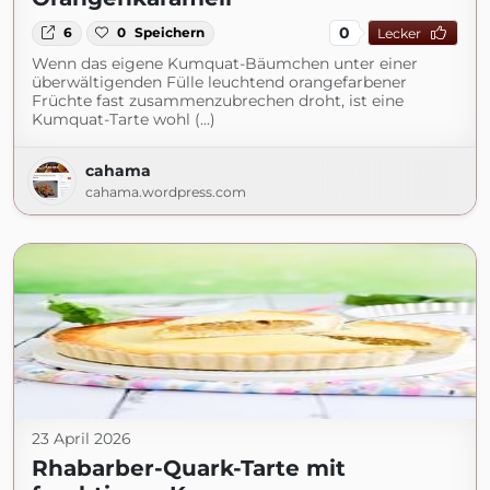
0
6
0
Speichern
Lecker
Wenn das eigene Kumquat-Bäumchen unter einer
überwältigenden Fülle leuchtend orangefarbener
Früchte fast zusammenzubrechen droht, ist eine
Kumquat-Tarte wohl (...)
cahama
cahama.wordpress.com
23 April 2026
Rhabarber-Quark-Tarte mit