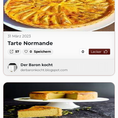
31 März 2023
Tarte Normande
0
57
0
Speichern
Lecker
Der Baron kocht
derbaronkocht.blogspot.com