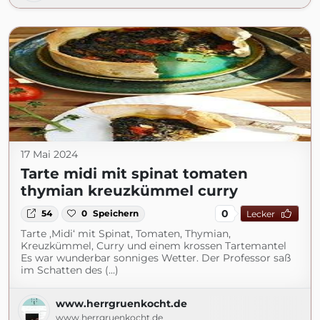
17 Mai 2024
Tarte midi mit spinat tomaten
thymian kreuzkümmel curry
0
54
0
Speichern
Lecker
Tarte ‚Midi‘ mit Spinat, Tomaten, Thymian,
Kreuzkümmel, Curry und einem krossen Tartemantel
Es war wunderbar sonniges Wetter. Der Professor saß
im Schatten des (...)
www.herrgruenkocht.de
www.herrgruenkocht.de