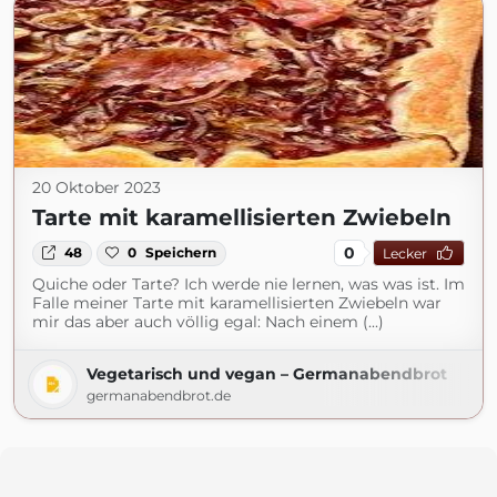
20 Oktober 2023
Tarte mit karamellisierten Zwiebeln
0
48
0
Speichern
Lecker
Quiche oder Tarte? Ich werde nie lernen, was was ist. Im
Falle meiner Tarte mit karamellisierten Zwiebeln war
mir das aber auch völlig egal: Nach einem (...)
Vegetarisch und vegan – Germanabendbrot
germanabendbrot.de