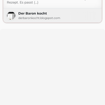
Rezept. Es passt (...)
Der Baron kocht
derbaronkocht.blogspot.com