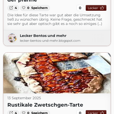
0
4
0
Speichern
Lecker
Die Idee für diese Tarte war gut aber die Umsetzung
ließ zu wünschen übrig. Keine Frage, geschmeckt hat
sie sehr gut aber optisch gibt es a noch so einiges (...)
Lecker Bentos und mehr
lecker-bentos-und-mehr.blogspot.com
13 September 2025
Rustikale Zwetschgen-Tarte
0
4
0
Speichern
Lecker