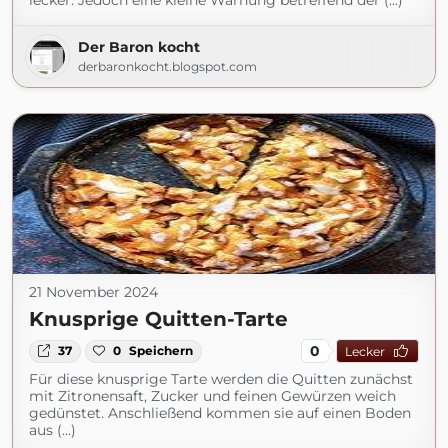
lecker. Jedoch eine kleine Warnung betreffend der (...)
Der Baron kocht
derbaronkocht.blogspot.com
21 November 2024
Knusprige Quitten-Tarte
0
37
0
Speichern
Lecker
Für diese knusprige Tarte werden die Quitten zunächst
mit Zitronensaft, Zucker und feinen Gewürzen weich
gedünstet. Anschließend kommen sie auf einen Boden
aus (...)