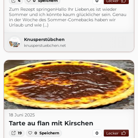
0
4
0
Speichern
Lecker
Zum Rezept springenHallo Ihr Lieben,es ist wieder
Sommer und ich könnte kaum glücklicher sein. Genau
in der Woche des Sommer-Comebacks haben wir
Urlaub und wie (...)
Knusperstübchen
knusperstuebchen.net
18 Juni 2025
Tarte au flan mit Kirschen
0
19
0
Speichern
Lecker