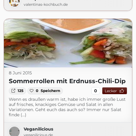
valentinas-kochbuch.de
8 Juni 2015
Sommerrollen mit Erdnuss-Chili-Dip
0
125
0
Speichern
Lecker
Wenn es draußen warm ist, habe ich immer große Lust
auf frisches, knackiges Gemüse und Salat in allen
Variationen. Geht euch das auch so? Immer nur Salat
finde (...)
Veganilicious
veganilicious.de