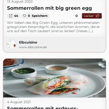
13 August 2022
Sommerrollen mit big green egg
0
44
0
Speichern
Lecker
Wir lieben das Big Green Egg, unseren phänomenalen
grasgrünen Keramikgrill, die köstlichen Aromen, die er
uns auf den Tisch zaubert sind so lecker! Dieses (...)
Elbcuisine
www.elbcuisine.de
4 August 2021
Sommerrollen mit erdnuss-