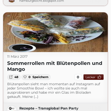
hamburgkocht.blogspot.com
11 März 2017
Sommerrollen mit Blütenpollen und
Mango
0
48
0
Speichern
Lecker
Blütenpollen sieht man momentan auf Instagram auf
jeder Smoothie Bowl – ich wollte sie auch mal
ausprobieren und habe mir ein Glas im Bioladen
gekauft. Meine (...)
Rezepte – Transglobal Pan Party