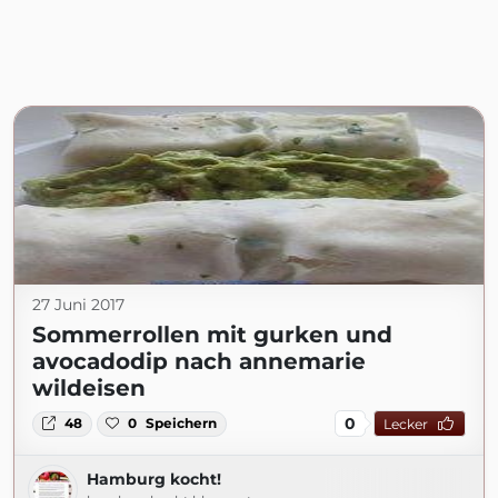
27 Juni 2017
Sommerrollen mit gurken und
avocadodip nach annemarie
wildeisen
0
48
0
Speichern
Lecker
Hamburg kocht!