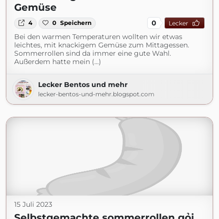
Gemüse
0
4
0
Speichern
Lecker
Bei den warmen Temperaturen wollten wir etwas
leichtes, mit knackigem Gemüse zum Mittagessen.
Sommerrollen sind da immer eine gute Wahl.
Außerdem hatte mein (...)
Lecker Bentos und mehr
lecker-bentos-und-mehr.blogspot.com
15 Juli 2023
Selbstgemachte sommerrollen gỏi