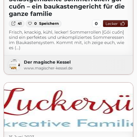
cuốn – ein baukastengericht für die
ganze familie
0
41
0
Speichern
Lecker
Frisch, knackig, kühl, lecker! Sommerrollen [Gỏi cuốn]
sind ein perfektes und unkompliziertes Sommeressen
im Baukastensystem. Kommt mit, ich zeige euch, wie
es (...)
Der magische Kessel
www.magischer-kessel.de