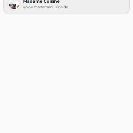
Madame Cuisine
www.madamecuisine.de