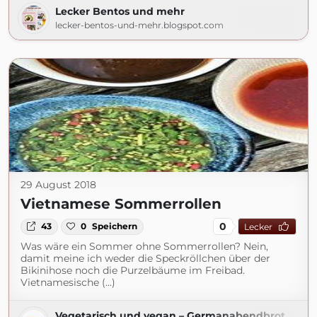
Lecker Bentos und mehr
lecker-bentos-und-mehr.blogspot.com
29 August 2018
Vietnamese Sommerrollen
0
43
0
Speichern
Lecker
Was wäre ein Sommer ohne Sommerrollen? Nein,
damit meine ich weder die Speckröllchen über der
Bikinihose noch die Purzelbäume im Freibad.
Vietnamesische (...)
Vegetarisch und vegan – Germanabendbrot