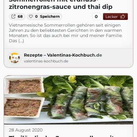
zitronengras-sauce und thai dip
0
68
0
Speichern
Lecker
Vietnamesische Sommerrollen gehören seit einigen
Jahren zu den beliebtesten Gerichten in den warmen
Monaten. So ist das auch bei mir und meiner Familie.
Das (...)
Rezepte – Valentinas-Kochbuch.de
valentinas-kochbuch.de
28 August 2020