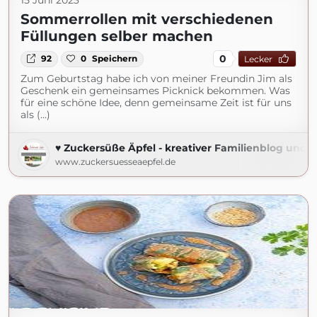
15 Juni 2023
Sommerrollen mit verschiedenen
Füllungen selber machen
0
92
0
Speichern
Lecker
Zum Geburtstag habe ich von meiner Freundin Jim als
Geschenk ein gemeinsames Picknick bekommen. Was
für eine schöne Idee, denn gemeinsame Zeit ist für uns
als (...)
♥ Zuckersüße Äpfel - kreativer Familienblog und R
www.zuckersuesseaepfel.de