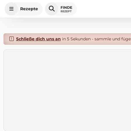
FINDE
Rezepte
REZEPT
Schließe dich uns an
in 5 Sekunden - sammle und füge 