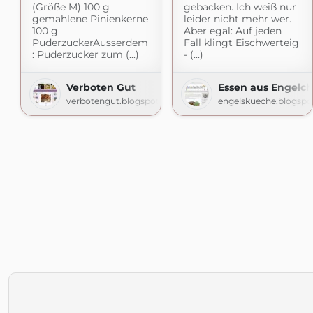
gebacken. Ich weiß nur
(Größe M) 100 g
leider nicht mehr wer.
gemahlene Pinienkerne
Aber egal: Auf jeden
100 g
Fall klingt Eischwerteig
PuderzuckerAusserdem
- (...)
: Puderzucker zum (...)
Essen aus Engelc
Verboten Gut
engelskueche.blogsp
verbotengut.blogspot.com