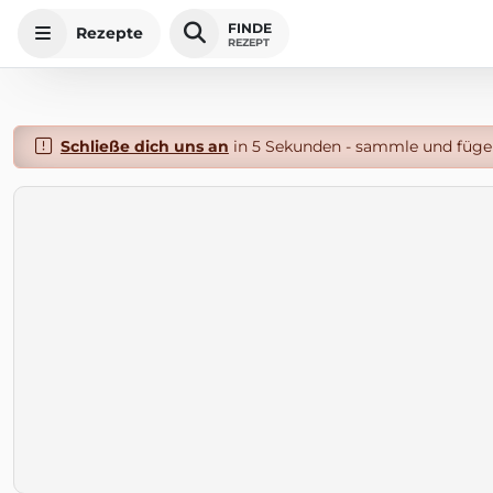
FINDE
Rezepte
REZEPT
Schließe dich uns an
in 5 Sekunden - sammle und füge 