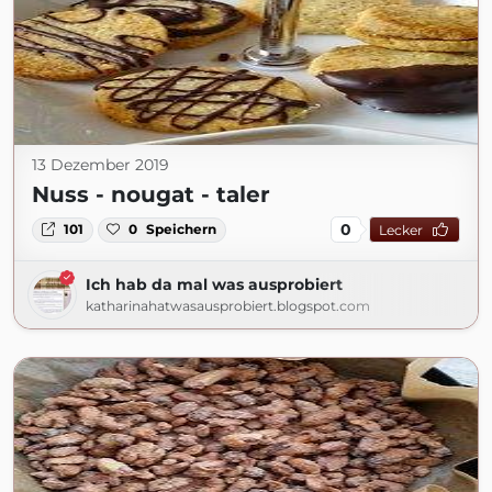
13 Dezember 2019
Nuss - nougat - taler
0
101
0
Speichern
Lecker
Ich hab da mal was ausprobiert
katharinahatwasausprobiert.blogspot.com