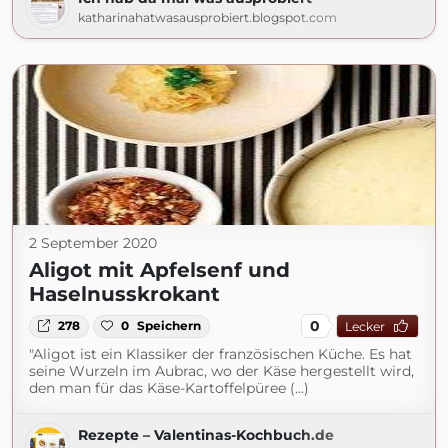
katharinahatwasausprobiert.blogspot.com
2 September 2020
Aligot mit Apfelsenf und
Haselnusskrokant
0
278
0
Speichern
Lecker
"Aligot ist ein Klassiker der französischen Küche. Es hat
seine Wurzeln im Aubrac, wo der Käse hergestellt wird,
den man für das Käse-Kartoffelpüree (...)
Rezepte – Valentinas-Kochbuch.de