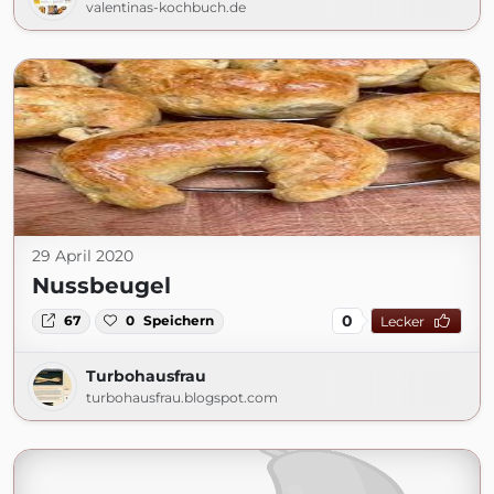
valentinas-kochbuch.de
29 April 2020
Nussbeugel
0
67
0
Speichern
Lecker
Turbohausfrau
turbohausfrau.blogspot.com