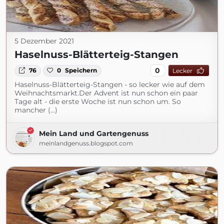
5 Dezember 2021
Haselnuss-Blätterteig-Stangen
0
76
0
Speichern
Lecker
Haselnuss-Blätterteig-Stangen - so lecker wie auf dem
Weihnachtsmarkt.Der Advent ist nun schon ein paar
Tage alt - die erste Woche ist nun schon um. So
mancher (...)
Mein Land und Gartengenuss
meinlandgenuss.blogspot.com