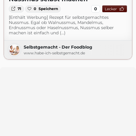
0
71
0
Speichern
Lecker
[Enthält Werbung] Rezept für selbstgemachtes
Nussmus. Egal ob Walnussmus, Mandelmus,
Erdnussmus oder Haselnussmus, Nussmus selber
machen ist einfach und (...)
Selbstgemacht - Der Foodblog
www.habe-ich-selbstgemacht.de