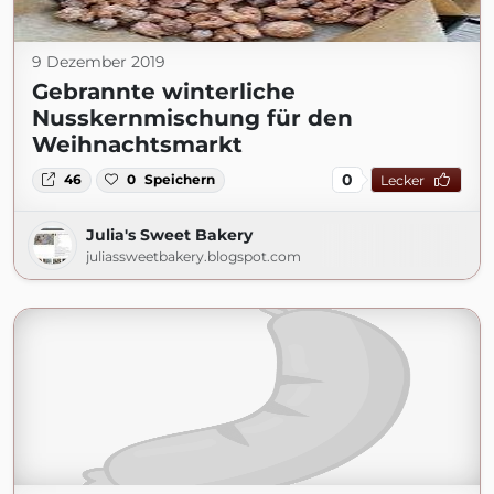
9 Dezember 2019
Gebrannte winterliche
Nusskernmischung für den
Weihnachtsmarkt
0
46
0
Speichern
Lecker
Julia's Sweet Bakery
juliassweetbakery.blogspot.com