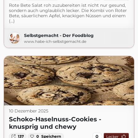
Rote Bete Salat roh zuzubereiten ist nicht nur gesund,
sondern auch unglaublich lecker. Die Kombi von Roter
Bete, säuerlichem Apfel, knackigen Nüssen und einem
(...)
Selbstgemacht - Der Foodblog
www.habe-ich-selbstgemacht.de
10 Dezember 2025
Schoko-Haselnuss-Cookies -
knusprig und chewy
0
137
0
Speichern
Lecker