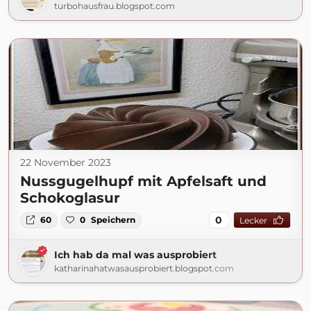
turbohausfrau.blogspot.com
22 November 2023
Nussgugelhupf mit Apfelsaft und
Schokoglasur
0
60
0
Speichern
Lecker
Ich hab da mal was ausprobiert
katharinahatwasausprobiert.blogspot.com