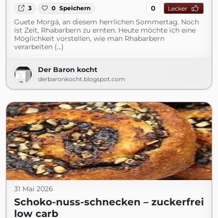
0
3
0
Speichern
Lecker
Guete Morgä, an diesem herrlichen Sommertag. Noch
ist Zeit, Rhabarbern zu ernten. Heute möchte ich eine
Möglichkeit vorstellen, wie man Rhabarbern
verarbeiten (...)
Der Baron kocht
derbaronkocht.blogspot.com
31 Mai 2026
Schoko-nuss-schnecken – zuckerfrei
low carb