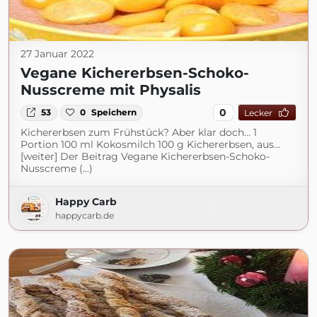
27 Januar 2022
Vegane Kichererbsen-Schoko-
Nusscreme mit Physalis
0
53
0
Speichern
Lecker
Kichererbsen zum Frühstück? Aber klar doch… 1
Portion 100 ml Kokosmilch 100 g Kichererbsen, aus...
[weiter] Der Beitrag Vegane Kichererbsen-Schoko-
Nusscreme (...)
Happy Carb
happycarb.de