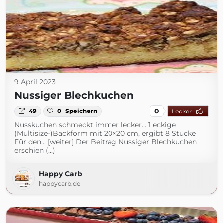
9 April 2023
Nussiger Blechkuchen
0
49
0
Speichern
Lecker
Nusskuchen schmeckt immer lecker… 1 eckige
(Multisize-)Backform mit 20×20 cm, ergibt 8 Stücke
Für den... [weiter] Der Beitrag Nussiger Blechkuchen
erschien (...)
Happy Carb
happycarb.de