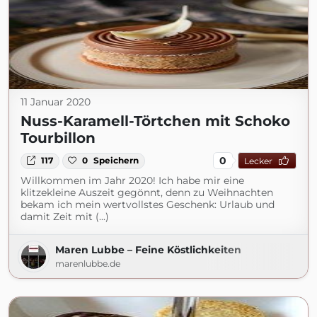
11 Januar 2020
Nuss-Karamell-Törtchen mit Schoko
Tourbillon
0
117
0
Speichern
Lecker
Willkommen im Jahr 2020! Ich habe mir eine
klitzekleine Auszeit gegönnt, denn zu Weihnachten
bekam ich mein wertvollstes Geschenk: Urlaub und
damit Zeit mit (...)
Maren Lubbe – Feine Köstlichkeiten
marenlubbe.de