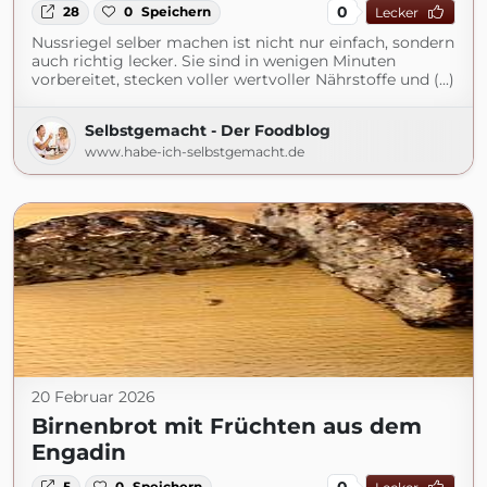
0
28
0
Speichern
Lecker
Nussriegel selber machen ist nicht nur einfach, sondern
auch richtig lecker. Sie sind in wenigen Minuten
vorbereitet, stecken voller wertvoller Nährstoffe und (...)
Selbstgemacht - Der Foodblog
www.habe-ich-selbstgemacht.de
20 Februar 2026
Birnenbrot mit Früchten aus dem
Engadin
0
5
0
Speichern