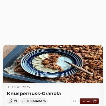
9 Januar 2025
Knuspernuss-Granola
0
37
0
Speichern
Lecker