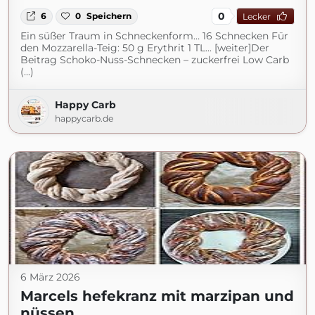
0
6
0
Speichern
Lecker
Ein süßer Traum in Schneckenform… 16 Schnecken Für
den Mozzarella-Teig: 50 g Erythrit 1 TL... [weiter]Der
Beitrag Schoko-Nuss-Schnecken – zuckerfrei Low Carb
(...)
Happy Carb
happycarb.de
6 März 2026
Marcels hefekranz mit marzipan und
nüssen