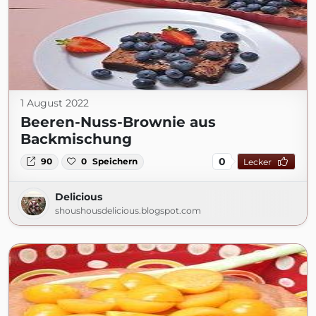
1 August 2022
Beeren-Nuss-Brownie aus
Backmischung
0
90
0
Speichern
Lecker
Delicious
shoushousdelicious.blogspot.com