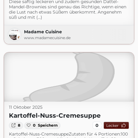
Diese saftig leckeren und zudem gesunden Dattel-
Mandel-Brownies sind genau das Richtige, wenn einen
die Lust nach etwas Süßem überkommt. Angenehm
süß und mit (...)
Madame Cuisine
www.madamecuisine.de
11 Oktober 2025
Kartoffel-Nuss-Cremesuppe
0
8
0
Speichern
Lecker
Kartoffel-Nuss-CremesuppeZutaten für 4 Portionen:100