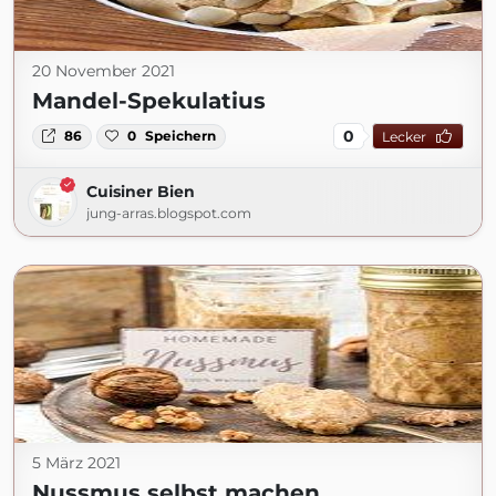
20 November 2021
Mandel-Spekulatius
0
86
0
Speichern
Lecker
Cuisiner Bien
jung-arras.blogspot.com
5 März 2021
Nussmus selbst machen