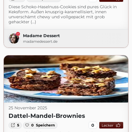
Diese Schoko-Haselnuss-Cookies sind pures Glück in
Keksform. Außen knusprig-karamellisiert, innen
unverschämt chewy und vollgepackt mit grob
gehackter (...)
Madame Dessert
madamedessert.de
25 November 2025
Dattel-Mandel-Brownies
0
5
0
Speichern
Lecker