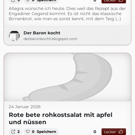
Lecker
Allegra wünsche ich heute. Dies weil das Rezept aus der
Engadiner Gegend kommt. Es ist nicht das klassische
Birnenbrot, wie man es sonst kennt, mit dem Teig (...)
Der Baron kocht
derbaronkocht.blogspot.com
24 Januar 2026
Rote bete rohkostsalat mit apfel
und nüssen
0
2
0
Speichern
Lecker