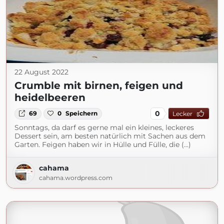
22 August 2022
Crumble mit birnen, feigen und
heidelbeeren
0
69
0
Speichern
Lecker
Sonntags, da darf es gerne mal ein kleines, leckeres
Dessert sein, am besten natürlich mit Sachen aus dem
Garten. Feigen haben wir in Hülle und Fülle, die (...)
cahama
cahama.wordpress.com