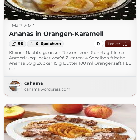
1 März 2022
Ananas in Orangen-Karamell
0
96
0
Speichern
Lecker
Kleiner Nachtrag: unser Dessert vom Sonntag.Kleine
Anmerkung: lecker war’s! Zutaten: 4 Scheiben frische
Ananas 50 g Zucker 15 g Butter 100 ml Orangensaft 1 EL
(...)
cahama
cahama.wordpress.com