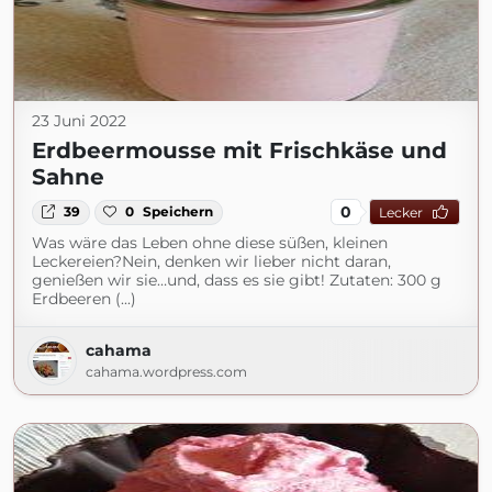
23 Juni 2022
Erdbeermousse mit Frischkäse und
Sahne
0
39
0
Speichern
Lecker
Was wäre das Leben ohne diese süßen, kleinen
Leckereien?Nein, denken wir lieber nicht daran,
genießen wir sie…und, dass es sie gibt! Zutaten: 300 g
Erdbeeren (...)
cahama
cahama.wordpress.com