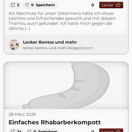
0
2
0
Speichern
Lecker
Als Abschluss für unser Ostermenü hatte ich etwas
Leichtes und Erfrischendes gesucht und mit diesem
Tiramisu auch gefunden. Ich hatte mich gegen die
übliche (...)
Lecker Bentos und mehr
lecker-bentos-und-mehr.blogspot.com
28 März 2026
Einfaches Rhabarberkompott
0
24
0
Speichern
Lecker