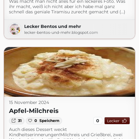
Was macht man nicht alles für ein leckeres Foto. Was
ihr macht, weiß ich nicht aber ich habe mal ganz
schnell das geniale Tiramisu zurecht gemacht und (...)
Lecker Bentos und mehr
lecker-bentos-und-mehr.blogspot.com
15 November 2024
Apfel-Milchreis
0
31
0
Speichern
Lecker
Auch dieses Dessert weckt
Kindheitserinnerungen!Milchreis und Grießbrei, zwei