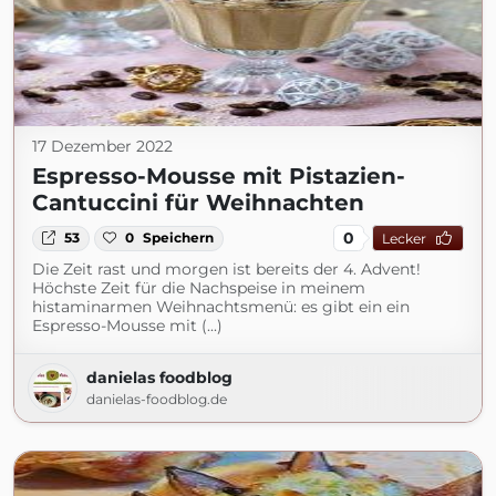
17 Dezember 2022
Espresso-Mousse mit Pistazien-
Cantuccini für Weihnachten
0
53
0
Speichern
Lecker
Die Zeit rast und morgen ist bereits der 4. Advent!
Höchste Zeit für die Nachspeise in meinem
histaminarmen Weihnachtsmenü: es gibt ein ein
Espresso-Mousse mit (...)
danielas foodblog
danielas-foodblog.de