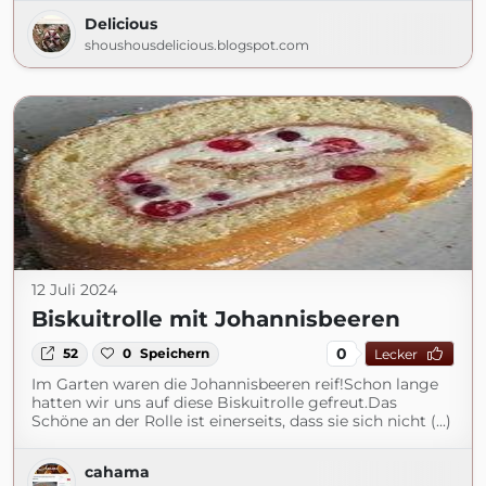
Delicious
shoushousdelicious.blogspot.com
12 Juli 2024
Biskuitrolle mit Johannisbeeren
0
52
0
Speichern
Lecker
Im Garten waren die Johannisbeeren reif!Schon lange
hatten wir uns auf diese Biskuitrolle gefreut.Das
Schöne an der Rolle ist einerseits, dass sie sich nicht (...)
cahama