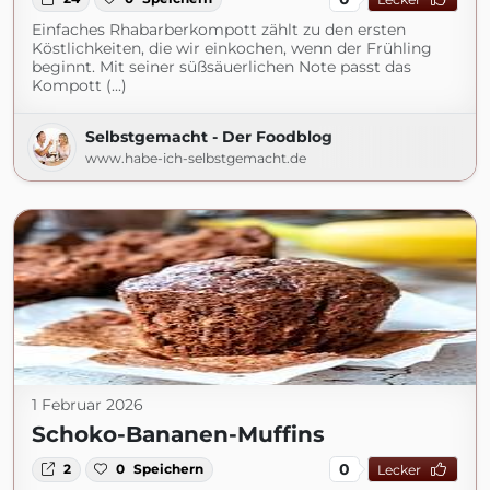
Einfaches Rhabarberkompott zählt zu den ersten
Köstlichkeiten, die wir einkochen, wenn der Frühling
beginnt. Mit seiner süßsäuerlichen Note passt das
Kompott (...)
Selbstgemacht - Der Foodblog
www.habe-ich-selbstgemacht.de
1 Februar 2026
Schoko-Bananen-Muffins
0
2
0
Speichern
Lecker