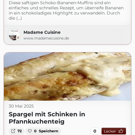
Diese saftigen Schoko-Bananen-Muffins sind ein
einfaches und schnelles Rezept, um überreife Bananen
in ein schokoladiges Highlight zu verwandeln. Durch
die (...)
Madame Cuisine
www.madamecuisine.de
30 Mai 2025
Spargel mit Schinken in
Pfannkuchenteig
0
72
0
Speichern
Lecker