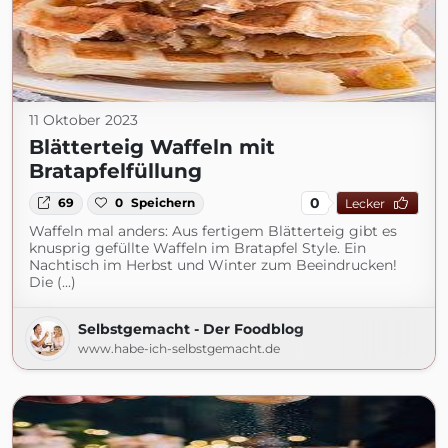
11 Oktober 2023
Blätterteig Waffeln mit
Bratapfelfüllung
0
69
0
Speichern
Lecker
Waffeln mal anders: Aus fertigem Blätterteig gibt es
knusprig gefüllte Waffeln im Bratapfel Style. Ein
Nachtisch im Herbst und Winter zum Beeindrucken!
Die (...)
Selbstgemacht - Der Foodblog
www.habe-ich-selbstgemacht.de