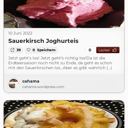
10 Juni 2022
Sauerkirsch Joghurteis
0
39
0
Speichern
Lecker
Jetzt geht’s los! Jetzt geht’s richtig los!Da ist die
Erdbeersaison noch nicht zu Ende, da geht es schon
mit den Sauerkirschen los…Aber es gibt wahrlich (...)
cahama
cahama.wordpress.com