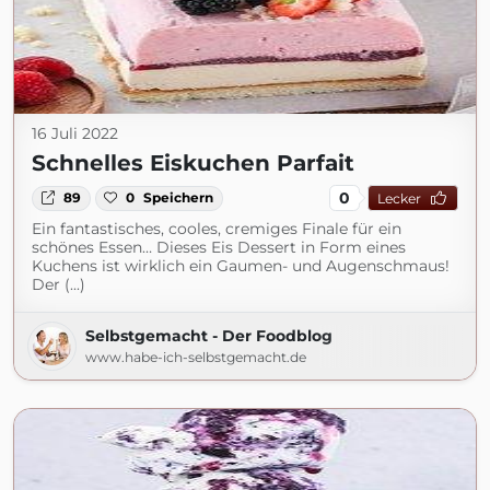
16 Juli 2022
Schnelles Eiskuchen Parfait
0
89
0
Speichern
Lecker
Ein fantastisches, cooles, cremiges Finale für ein
schönes Essen… Dieses Eis Dessert in Form eines
Kuchens ist wirklich ein Gaumen- und Augenschmaus!
Der (...)
Selbstgemacht - Der Foodblog
www.habe-ich-selbstgemacht.de