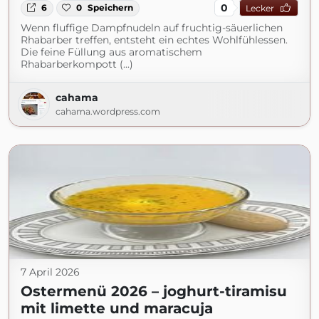
0
6
0
Speichern
Lecker
Wenn fluffige Dampfnudeln auf fruchtig-säuerlichen
Rhabarber treffen, entsteht ein echtes Wohlfühlessen.
Die feine Füllung aus aromatischem
Rhabarberkompott (...)
cahama
cahama.wordpress.com
7 April 2026
Ostermenü 2026 – joghurt-tiramisu
mit limette und maracuja