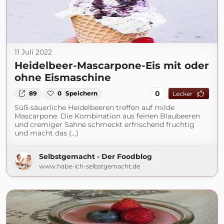
11 Juli 2022
Heidelbeer-Mascarpone-Eis mit oder
ohne Eismaschine
0
89
0
Speichern
Lecker
Süß-säuerliche Heidelbeeren treffen auf milde
Mascarpone. Die Kombination aus feinen Blaubeeren
und cremiger Sahne schmeckt erfrischend fruchtig
und macht das (...)
Selbstgemacht - Der Foodblog
www.habe-ich-selbstgemacht.de