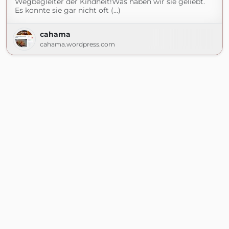
Wegbegleiter der Kindheit!Was haben wir sie geliebt.
Es konnte sie gar nicht oft (...)
cahama
cahama.wordpress.com