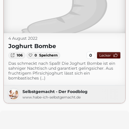
4 August 2022
Joghurt Bombe
0
106
0
Speichern
Lecker
Das schmeckt nach Spaß! Die Joghurt Bombe ist ein
sahniger Nachtisch und garantiert gelingsicher. Aus
fruchtigem Pfirsichjoghurt lässt sich ein
bombastisches (...)
Selbstgemacht - Der Foodblog
www.habe-ich-selbstgemacht.de