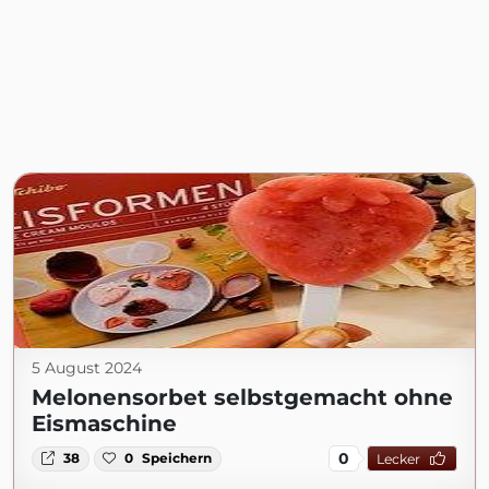
5 August 2024
Melonensorbet selbstgemacht ohne
Eismaschine
0
38
0
Speichern
Lecker