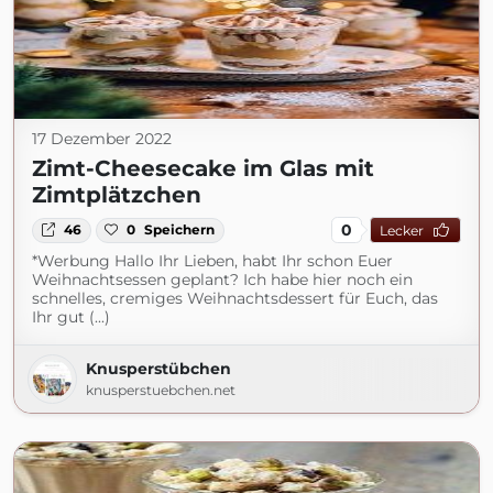
17 Dezember 2022
Zimt-Cheesecake im Glas mit
Zimtplätzchen
0
46
0
Speichern
Lecker
*Werbung Hallo Ihr Lieben, habt Ihr schon Euer
Weihnachtsessen geplant? Ich habe hier noch ein
schnelles, cremiges Weihnachtsdessert für Euch, das
Ihr gut (...)
Knusperstübchen
knusperstuebchen.net