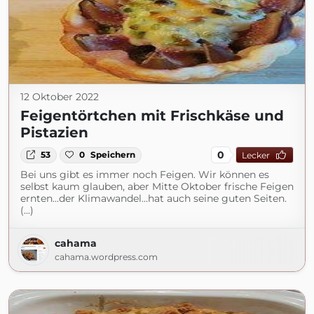
12 Oktober 2022
Feigentörtchen mit Frischkäse und
Pistazien
0
53
0
Speichern
Lecker
Bei uns gibt es immer noch Feigen. Wir können es
selbst kaum glauben, aber Mitte Oktober frische Feigen
ernten…der Klimawandel…hat auch seine guten Seiten.
(...)
cahama
cahama.wordpress.com