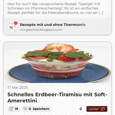
Hier für euch das versprochene Rezept "Spargel mit
Schinken im Pfannkuchenteig". Es ist ein einfaches
Rezept, perfekt für die Feierabendküche, so viel sei (...)
Rezepte mit und ohne Thermomix
mixgeschick.blogspot.com
17 Mai 2025
Schnelles Erdbeer-Tiramisu mit Soft-
Amerettini
0
19
0
Speichern
Lecker