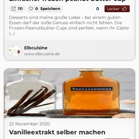
0
111
0
Speichern
Lecker
Desserts sind meine große Liebe – bei einem guten
Essen darf der süße Genuss einfach nicht fehlen. Die
Frozen-Peanutbutter-Cups sind perfekt, wenn ihr Gäste
(...)
Elbcuisine
www.elbcuisine.de
22 November 2020
Vanilleextrakt selber machen