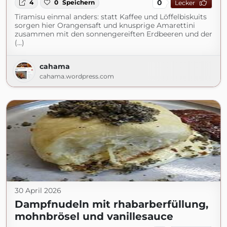
0
4
0
Speichern
Lecker
Tiramisu einmal anders: statt Kaffee und Löffelbiskuits
sorgen hier Orangensaft und knusprige Amarettini
zusammen mit den sonnengereiften Erdbeeren und der
(...)
cahama
cahama.wordpress.com
30 April 2026
Dampfnudeln mit rhabarberfüllung,
mohnbrösel und vanillesauce