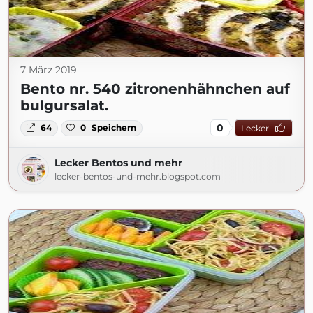
7 März 2019
Bento nr. 540 zitronenhähnchen auf
bulgursalat.
0
64
0
Speichern
Lecker
Lecker Bentos und mehr
lecker-bentos-und-mehr.blogspot.com