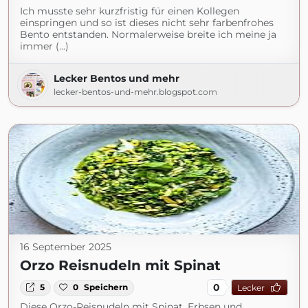
Ich musste sehr kurzfristig für einen Kollegen
einspringen und so ist dieses nicht sehr farbenfrohes
Bento entstanden. Normalerweise breite ich meine ja
immer (...)
Lecker Bentos und mehr
lecker-bentos-und-mehr.blogspot.com
16 September 2025
Orzo Reisnudeln mit Spinat
0
5
0
Speichern
Lecker
Diese Orzo-Reisnudeln mit Spinat, Erbsen und