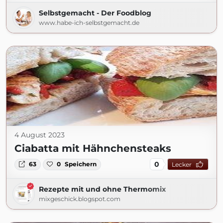
Selbstgemacht - Der Foodblog
www.habe-ich-selbstgemacht.de
4 August 2023
Ciabatta mit Hähnchensteaks
0
63
0
Speichern
Lecker
Rezepte mit und ohne Thermomix
mixgeschick.blogspot.com