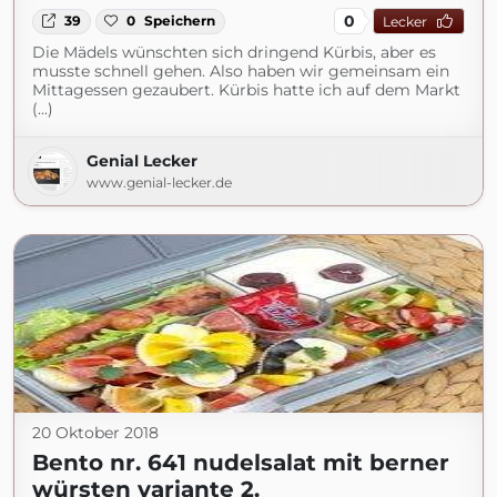
0
39
0
Speichern
Lecker
Die Mädels wünschten sich dringend Kürbis, aber es
musste schnell gehen. Also haben wir gemeinsam ein
Mittagessen gezaubert. Kürbis hatte ich auf dem Markt
(...)
Genial Lecker
www.genial-lecker.de
20 Oktober 2018
Bento nr. 641 nudelsalat mit berner
würsten variante 2.