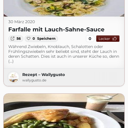
30 März 2020
Farfalle mit Lauch-Sahne-Sauce
0
56
0
Speichern
Lecker
Während Zwiebeln, Knoblauch, Schalotten oder
Frühlingszwiebeln sehr beliebt sind, steht der Lauch in
deren Schatten. Dies ist auch in unserer Küche so, denn
(...)
Rezept – Wallygusto
wallygusto.de