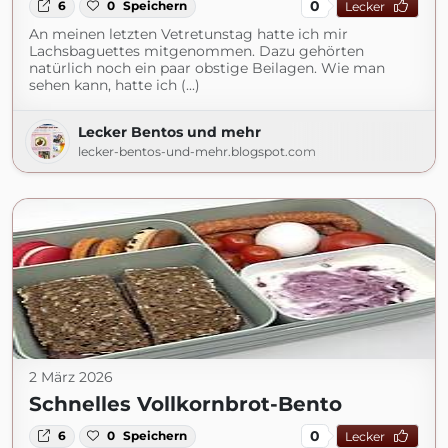
0
6
0
Speichern
Lecker
An meinen letzten Vetretunstag hatte ich mir
Lachsbaguettes mitgenommen. Dazu gehörten
natürlich noch ein paar obstige Beilagen. Wie man
sehen kann, hatte ich (...)
Lecker Bentos und mehr
lecker-bentos-und-mehr.blogspot.com
2 März 2026
Schnelles Vollkornbrot-Bento
0
6
0
Speichern
Lecker