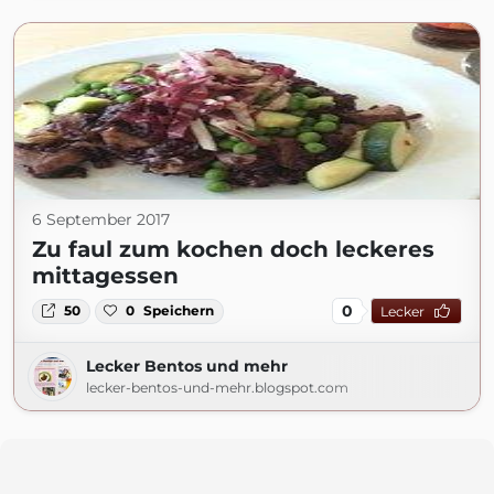
6 September 2017
Zu faul zum kochen doch leckeres
mittagessen
0
50
0
Speichern
Lecker
Lecker Bentos und mehr
lecker-bentos-und-mehr.blogspot.com