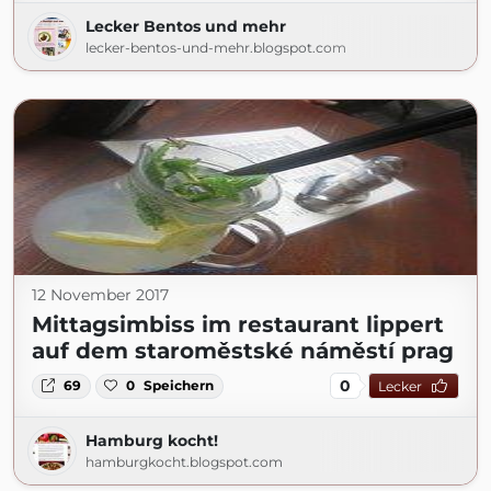
Lecker Bentos und mehr
lecker-bentos-und-mehr.blogspot.com
12 November 2017
Mittagsimbiss im restaurant lippert
auf dem staroměstské náměstí prag
0
69
0
Speichern
Lecker
Hamburg kocht!
hamburgkocht.blogspot.com