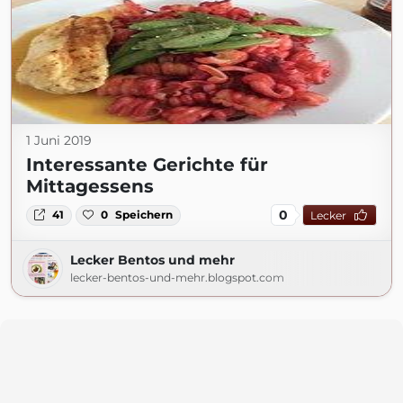
1 Juni 2019
Interessante Gerichte für
Mittagessens
0
41
0
Speichern
Lecker
Lecker Bentos und mehr
lecker-bentos-und-mehr.blogspot.com