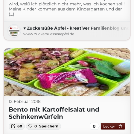
wird, weiß ich plötzlich nicht mehr, was ich kochen soll!
Meine Kinder kommen aus dem Kindergarten und der
(...)
♥ Zuckersüße Äpfel - kreativer Familienblog und R
www.zuckersuesseaepfel.de
12 Februar 2018
Bento mit Kartoffelsalat und
Schinkenwürfeln
0
60
0
Speichern
Lecker