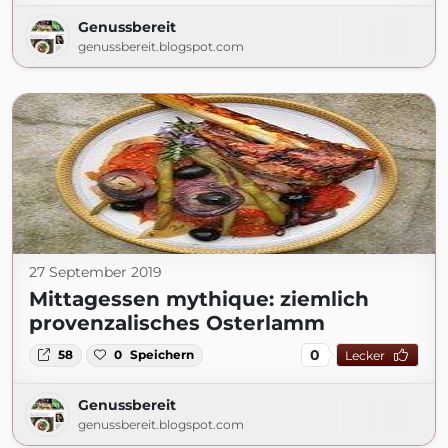
Genussbereit
genussbereit.blogspot.com
27 September 2019
Mittagessen mythique: ziemlich
provenzalisches Osterlamm
0
58
0
Speichern
Lecker
Genussbereit
genussbereit.blogspot.com