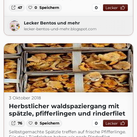
0
47
0
Speichern
Lecker
Lecker Bentos und mehr
lecker-bentos-und-mehr.blogspot.com
3 Oktober 2018
Herbstlicher waldspaziergang mit
spätzle, pfifferlingen und rinderfilet
0
76
0
Speichern
Lecker
Selbstgemachte Spätzle treffen auf frische Pfifferlinge.