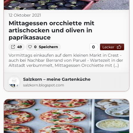
12 Oktober 2021
Mittagessen orcchiette mit
artischocken und oliven in
paprikasauce
0
49
0
Speichern
Lecker
Vormittags einkaufen auf dem kleinen Markt in Crest -
auch bei Nachbar Berrand von Paruel - Wartezeit in der
Altstadt verbummelt, Mittagessen Orcchiette mit (...)
Salzkorn – meine Gartenküche
salzkorn.blogspot.com