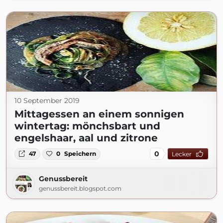
10 September 2019
Mittagessen an einem sonnigen
wintertag: mönchsbart und
engelshaar, aal und zitrone
0
47
0
Speichern
Lecker
Genussbereit
genussbereit.blogspot.com