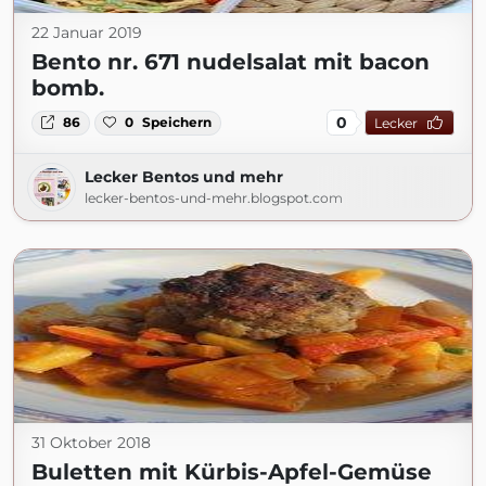
22 Januar 2019
Bento nr. 671 nudelsalat mit bacon
bomb.
0
86
0
Speichern
Lecker
Lecker Bentos und mehr
lecker-bentos-und-mehr.blogspot.com
31 Oktober 2018
Buletten mit Kürbis-Apfel-Gemüse