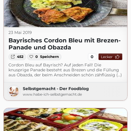
23 Mai 2019
Bayrisches Cordon Bleu mit Brezen-
Panade und Obazda
0
452
0
Speichern
Lecker
Cordon Bleu auf Bayrisch? Auf jeden Fall! Die
knusprige Panade besteht aus Brezen und die Füllung
aus Obazda, der beim Anschneiden schön zähflüssig (...)
Selbstgemacht - Der Foodblog
www.habe-ich-selbstgemacht.de