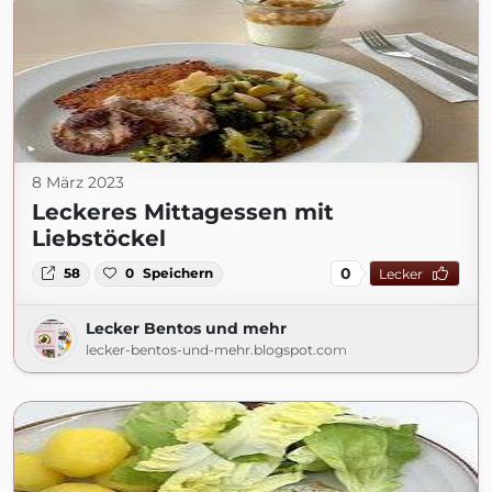
8 März 2023
Leckeres Mittagessen mit
Liebstöckel
0
58
0
Speichern
Lecker
Lecker Bentos und mehr
lecker-bentos-und-mehr.blogspot.com