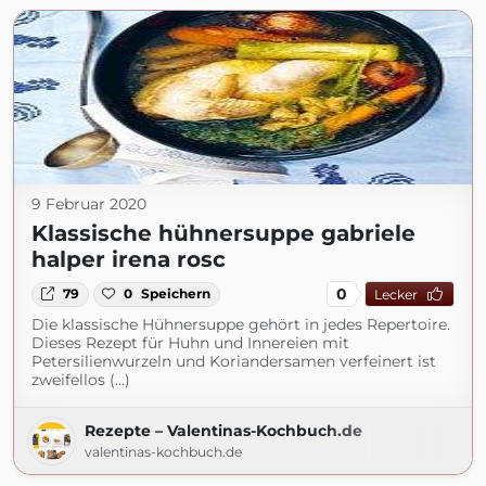
9 Februar 2020
Klassische hühnersuppe gabriele
halper irena rosc
0
79
0
Speichern
Lecker
Die klassische Hühnersuppe gehört in jedes Repertoire.
Dieses Rezept für Huhn und Innereien mit
Petersilienwurzeln und Koriandersamen verfeinert ist
zweifellos (...)
Rezepte – Valentinas-Kochbuch.de
valentinas-kochbuch.de