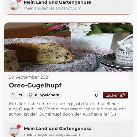
Mein Land und Gartengenuss
meinlandgenuss.blogspot.com
20 September 2021
Oreo-Gugelhupf
0
79
0
Speichern
Lecker
Kürzlich habe ich mir überlegt, ob für euch vielleicht
eine Gugelhupf-Woche interessant wäre. Ich denke mir
schon. Ist der Gugelhupf doch der Kuchen aller (...)
Mein Land und Gartengenuss
meinlandgenuss.blogspot.com