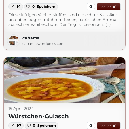
0
14
0
Speichern
Lecker
Diese luftigen Vanille-Muffins sind ein echter Klassiker
und überzeugen mit ihrem feinen, natürlichen Aroma
aus echter Vanilleschote. Der Teig ist besonders (...)
cahama
cahama.wordpress.com
15 April 2024
Würstchen-Gulasch
0
97
0
Speichern
Lecker