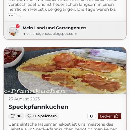
verabschiedet und ist heuer schön langsam in einen
herrlichen Herbst übergegangen. Die Tage waren bis
vor (...)
Mein Land und Gartengenuss
meinlandgenuss.blogspot.com
25 August 2023
Speckpfannkuchen
0
96
0
Speichern
Lecker
Ganz einfache Hausmannskost ist uns meistens das
Liebste. Für Speck-Pfannkuchen benötigt man keinen