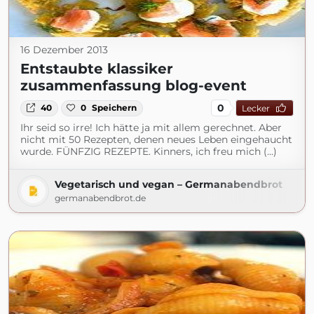
16 Dezember 2013
Entstaubte klassiker
zusammenfassung blog-event
0
40
0
Speichern
Lecker
Ihr seid so irre! Ich hätte ja mit allem gerechnet. Aber
nicht mit 50 Rezepten, denen neues Leben eingehaucht
wurde. FÜNFZIG REZEPTE. Kinners, ich freu mich (...)
Vegetarisch und vegan – Germanabendbrot
germanabendbrot.de