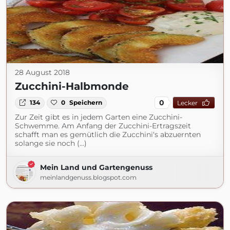
28 August 2018
Zucchini-Halbmonde
0
134
0
Speichern
Lecker
Zur Zeit gibt es in jedem Garten eine Zucchini-
Schwemme. Am Anfang der Zucchini-Ertragszeit
schafft man es gemütlich die Zucchini‘s abzuernten
solange sie noch (...)
Mein Land und Gartengenuss
meinlandgenuss.blogspot.com