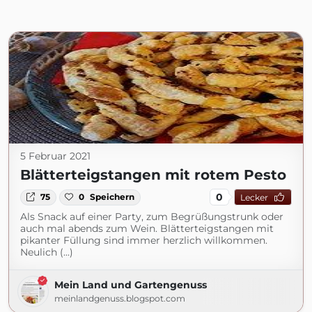
5 Februar 2021
Blätterteigstangen mit rotem Pesto
0
75
0
Speichern
Lecker
Als Snack auf einer Party, zum Begrüßungstrunk oder
auch mal abends zum Wein. Blätterteigstangen mit
pikanter Füllung sind immer herzlich willkommen.
Neulich (...)
Mein Land und Gartengenuss
meinlandgenuss.blogspot.com