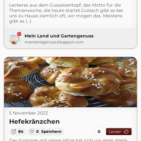
Leckeres aus dem Gusseisentopf, das Motto für die
Themenwoche, die heute startet.Gulasch gibt es bei
uns zu Hause ziemlich oft, wir mögen das. Meistens
gibt es (...)
Mein Land und Gartengenuss
meinlandgenuss.blogspot.com
5 November 2023
Hefekränzchen
0
84
0
Speichern
Lecker
Der Sommer mit seiner Hitze hat sich vor einer Weile