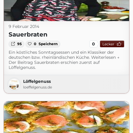
9 Februar 2014
Sauerbraten
0
95
0
Speichern
Lecker
Ein köstliches Sonntagsessen und ein Klassiker der
deutschen bzw. rheinländischen Küche. Weiterlesen →
Der Beitrag Sauerbraten erschien zuerst auf
Löffelgenuss.
Löffelgenuss
loeffelgenuss.de