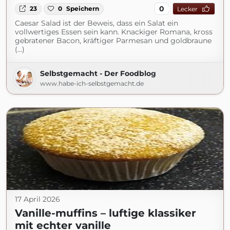
0
23
0
Speichern
Lecker
Caesar Salad ist der Beweis, dass ein Salat ein
vollwertiges Essen sein kann. Knackiger Romana, kross
gebratener Bacon, kräftiger Parmesan und goldbraune
(...)
Selbstgemacht - Der Foodblog
www.habe-ich-selbstgemacht.de
17 April 2026
Vanille-muffins – luftige klassiker
mit echter vanille