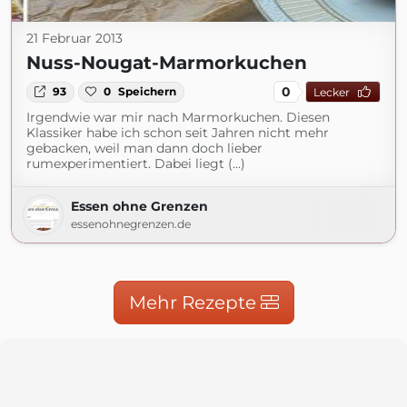
21 Februar 2013
Nuss-Nougat-Marmorkuchen
0
93
0
Speichern
Lecker
Irgendwie war mir nach Marmorkuchen. Diesen
Klassiker habe ich schon seit Jahren nicht mehr
gebacken, weil man dann doch lieber
rumexperimentiert. Dabei liegt (...)
Essen ohne Grenzen
essenohnegrenzen.de
Mehr Rezepte