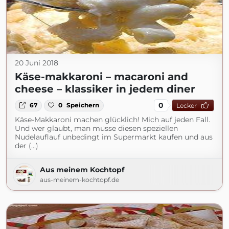
20 Juni 2018
Käse-makkaroni – macaroni and
cheese – klassiker in jedem diner
0
67
0
Speichern
Lecker
Käse-Makkaroni machen glücklich! Mich auf jeden Fall.
Und wer glaubt, man müsse diesen speziellen
Nudelauflauf unbedingt im Supermarkt kaufen und aus
der (...)
Aus meinem Kochtopf
aus-meinem-kochtopf.de