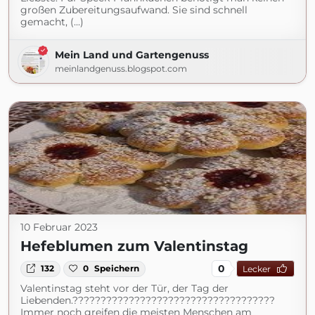
großen Zubereitungsaufwand. Sie sind schnell
gemacht, (...)
Mein Land und Gartengenuss
meinlandgenuss.blogspot.com
10 Februar 2023
Hefeblumen zum Valentinstag
0
132
0
Speichern
Lecker
Valentinstag steht vor der Tür, der Tag der
Liebenden.????????????????????????????????????
Immer noch greifen die meisten Menschen am