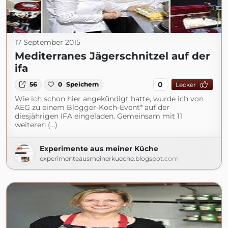
17 September 2015
Mediterranes Jägerschnitzel auf der
ifa
0
56
0
Speichern
Lecker
Wie ich schon hier angekündigt hatte, wurde ich von
AEG zu einem Blogger-Koch-Event* auf der
diesjährigen IFA eingeladen. Gemeinsam mit 11
weiteren (...)
Experimente aus meiner Küche
experimenteausmeinerkueche.blogspot.com