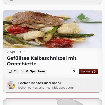
2 April 2016
Gefülltes Kalbsschnitzel mit
Orecchiette
0
91
0
Speichern
Lecker
Lecker Bentos und mehr
lecker-bentos-und-mehr.blogspot.com