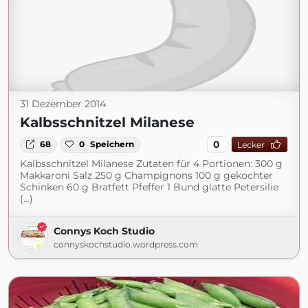
31 Dezember 2014
Kalbsschnitzel Milanese
0
68
0
Speichern
Lecker
Kalbsschnitzel Milanese Zutaten für 4 Portionen: 300 g
Makkaroni Salz 250 g Champignons 100 g gekochter
Schinken 60 g Bratfett Pfeffer 1 Bund glatte Petersilie
(...)
Connys Koch Studio
connyskochstudio.wordpress.com