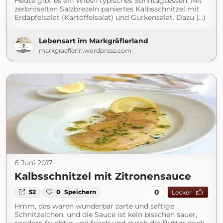
Heute gibt es ein Wiesn typisches Sonntagsessen: Mit
zerbröselten Salzbrezeln paniertes Kalbsschnitzel mit
Erdäpfelsalat (Kartoffelsalat) und Gurkensalat. Dazu (...)
Lebensart im Markgräflerland
markgraeflerin.wordpress.com
6 Juni 2017
Kalbsschnitzel mit Zitronensauce
0
52
0
Speichern
Lecker
Hmm, das waren wunderbar zarte und saftige
Schnitzelchen, und die Sauce ist kein bisschen sauer,