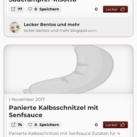
0
77
0
Speichern
Lecker
Lecker Bentos und mehr
lecker-bentos-und-mehr.blogspot.com
1 November 2017
Panierte Kalbsschnitzel mit
Senfsauce
0
74
0
Speichern
Lecker
Panierte Kalbsschnitzel mit Senfsauce Zutaten für 4