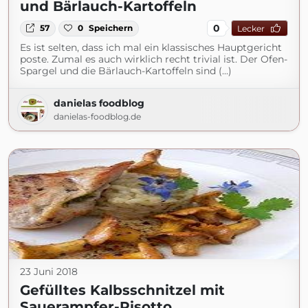
und Bärlauch-Kartoffeln
0
57
0
Speichern
Lecker
Es ist selten, dass ich mal ein klassisches Hauptgericht
poste. Zumal es auch wirklich recht trivial ist. Der Ofen-
Spargel und die Bärlauch-Kartoffeln sind (...)
danielas foodblog
danielas-foodblog.de
23 Juni 2018
Gefülltes Kalbsschnitzel mit
Sauerampfer-Risotto