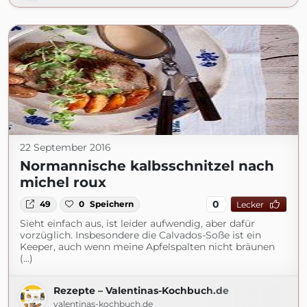
22 September 2016
Normannische kalbsschnitzel nach
michel roux
0
49
0
Speichern
Lecker
Sieht einfach aus, ist leider aufwendig, aber dafür
vorzüglich. Insbesondere die Calvados-Soße ist ein
Keeper, auch wenn meine Apfelspalten nicht bräunen
(...)
Rezepte – Valentinas-Kochbuch.de
valentinas-kochbuch.de