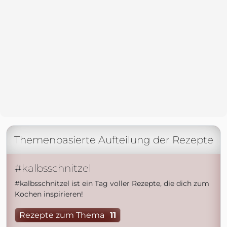
Themenbasierte Aufteilung der Rezepte
#kalbsschnitzel
#kalbsschnitzel ist ein Tag voller Rezepte, die dich zum
Kochen inspirieren!
Rezepte zum Thema
11