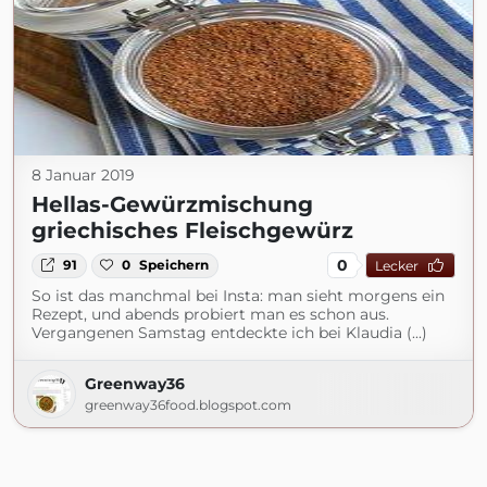
8 Januar 2019
Hellas-Gewürzmischung
griechisches Fleischgewürz
0
91
0
Speichern
Lecker
So ist das manchmal bei Insta: man sieht morgens ein
Rezept, und abends probiert man es schon aus.
Vergangenen Samstag entdeckte ich bei Klaudia (...)
Greenway36
greenway36food.blogspot.com