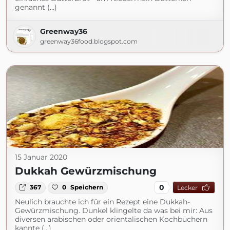
genannt (...)
Greenway36
greenway36food.blogspot.com
15 Januar 2020
Dukkah Gewürzmischung
0
367
0
Speichern
Lecker
Neulich brauchte ich für ein Rezept eine Dukkah-
Gewürzmischung. Dunkel klingelte da was bei mir: Aus
diversen arabischen oder orientalischen Kochbüchern
kannte (...)