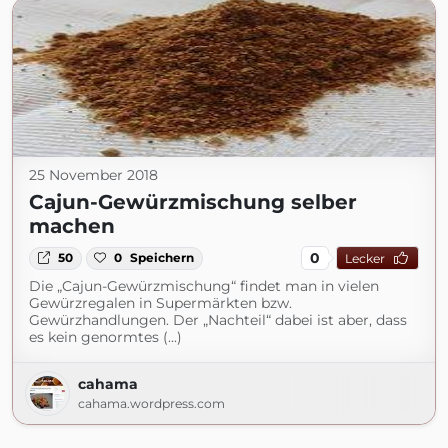
25 November 2018
Cajun-Gewürzmischung selber
machen
0
50
0
Speichern
Lecker
Die „Cajun-Gewürzmischung“ findet man in vielen
Gewürzregalen in Supermärkten bzw.
Gewürzhandlungen. Der „Nachteil“ dabei ist aber, dass
es kein genormtes (...)
cahama
cahama.wordpress.com