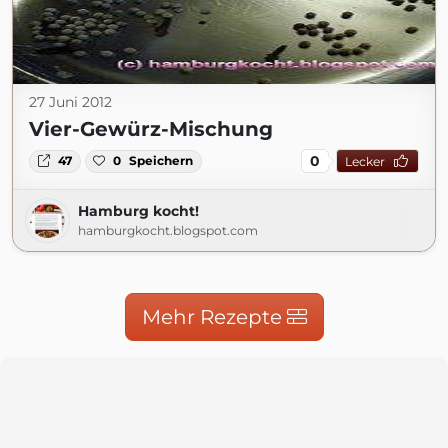
27 Juni 2012
Vier-Gewürz-Mischung
0
47
0
Speichern
Lecker
Hamburg kocht!
hamburgkocht.blogspot.com
Mehr Rezepte