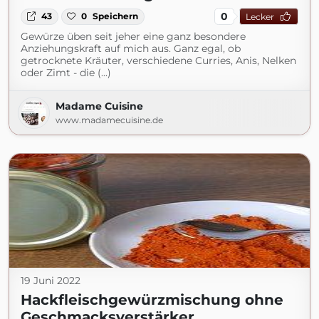
0
43
0
Speichern
Lecker
Gewürze üben seit jeher eine ganz besondere
Anziehungskraft auf mich aus. Ganz egal, ob
getrocknete Kräuter, verschiedene Curries, Anis, Nelken
oder Zimt - die (...)
Madame Cuisine
www.madamecuisine.de
19 Juni 2022
Hackfleischgewürzmischung ohne
Geschmacksverstärker