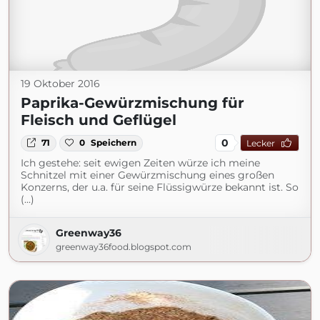
19 Oktober 2016
Paprika-Gewürzmischung für
Fleisch und Geflügel
0
71
0
Speichern
Lecker
Ich gestehe: seit ewigen Zeiten würze ich meine
Schnitzel mit einer Gewürzmischung eines großen
Konzerns, der u.a. für seine Flüssigwürze bekannt ist. So
(...)
Greenway36
greenway36food.blogspot.com