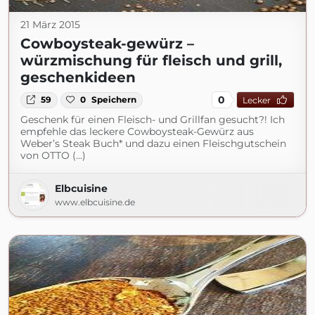
21 März 2015
Cowboysteak-gewürz –
würzmischung für fleisch und grill,
geschenkideen
0
59
0
Speichern
Lecker
Geschenk für einen Fleisch- und Grillfan gesucht?! Ich
empfehle das leckere Cowboysteak-Gewürz aus
Weber’s Steak Buch* und dazu einen Fleischgutschein
von OTTO (...)
Elbcuisine
www.elbcuisine.de