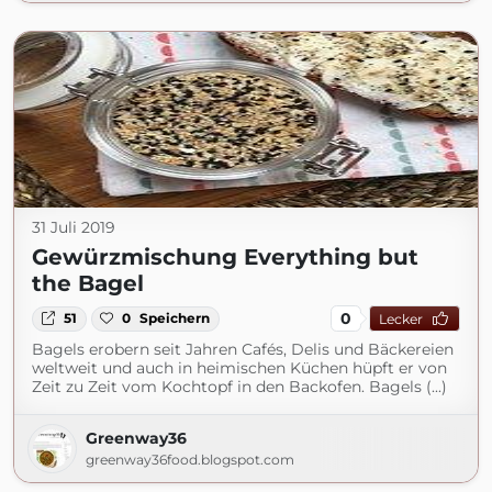
31 Juli 2019
Gewürzmischung Everything but
the Bagel
0
51
0
Speichern
Lecker
Bagels erobern seit Jahren Cafés, Delis und Bäckereien
weltweit und auch in heimischen Küchen hüpft er von
Zeit zu Zeit vom Kochtopf in den Backofen. Bagels (...)
Greenway36
greenway36food.blogspot.com