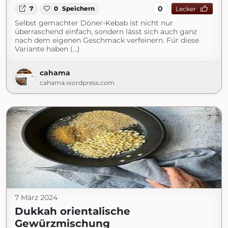
0
7
0
Speichern
Lecker
Selbst gemachter Döner-Kebab ist nicht nur
überraschend einfach, sondern lässt sich auch ganz
nach dem eigenen Geschmack verfeinern. Für diese
Variante haben (...)
cahama
cahama.wordpress.com
7 März 2024
Dukkah orientalische
Gewürzmischung