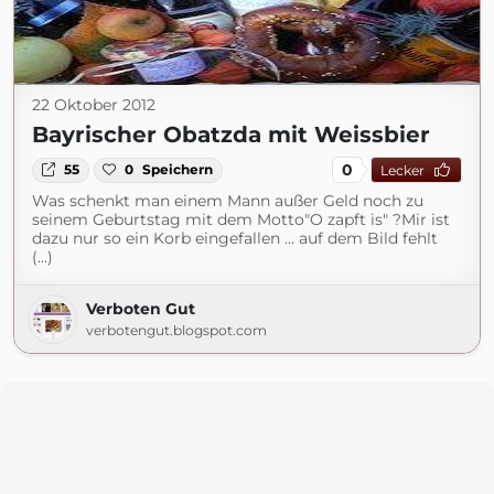
22 Oktober 2012
Bayrischer Obatzda mit Weissbier
0
55
0
Speichern
Lecker
Was schenkt man einem Mann außer Geld noch zu
seinem Geburtstag mit dem Motto"O zapft is" ?Mir ist
dazu nur so ein Korb eingefallen ... auf dem Bild fehlt
(...)
Verboten Gut
verbotengut.blogspot.com