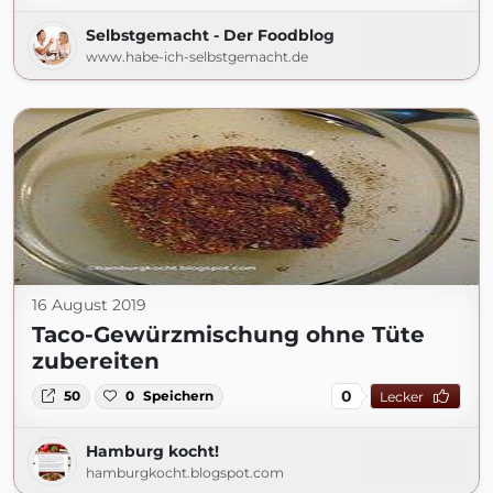
Selbstgemacht - Der Foodblog
www.habe-ich-selbstgemacht.de
16 August 2019
Taco-Gewürzmischung ohne Tüte
zubereiten
0
50
0
Speichern
Lecker
Hamburg kocht!
hamburgkocht.blogspot.com