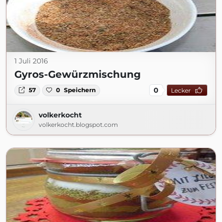
1 Juli 2016
Gyros-Gewürzmischung
0
57
0
Speichern
Lecker
volkerkocht
volkerkocht.blogspot.com