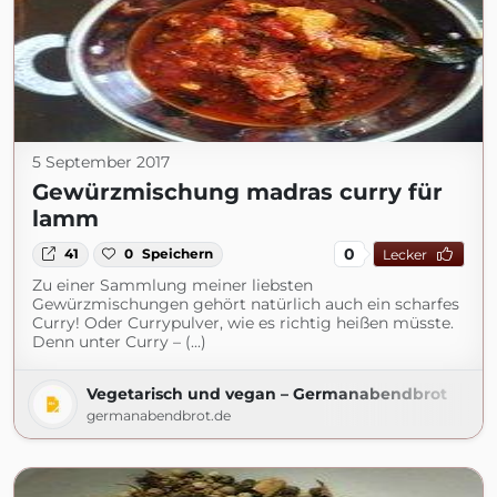
5 September 2017
Gewürzmischung madras curry für
lamm
0
41
0
Speichern
Lecker
Zu einer Sammlung meiner liebsten
Gewürzmischungen gehört natürlich auch ein scharfes
Curry! Oder Currypulver, wie es richtig heißen müsste.
Denn unter Curry – (...)
Vegetarisch und vegan – Germanabendbrot
germanabendbrot.de