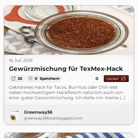
16 Juli 2019
Gewürzmischung für TexMex-Hack
0
52
0
Speichern
Lecker
Gebratenes Hack für Tacos, Burritos oder Chili lebt
neben hochwertigem Hackfleisch natürlich auch von
einer guten Gewürzmischung. Ich stelle mir meine (...)
Greenway36
greenway36food.blogspot.com