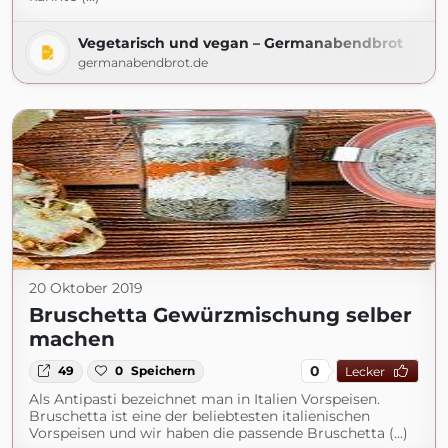
Vegetarisch und vegan – Germanabendbrot
germanabendbrot.de
20 Oktober 2019
Bruschetta Gewürzmischung selber
machen
0
49
0
Speichern
Lecker
Als Antipasti bezeichnet man in Italien Vorspeisen.
Bruschetta ist eine der beliebtesten italienischen
Vorspeisen und wir haben die passende Bruschetta (...)