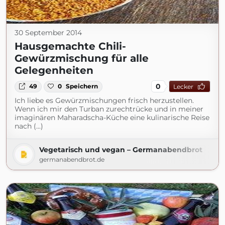
30 September 2014
Hausgemachte Chili-
Gewürzmischung für alle
Gelegenheiten
0
49
0
Speichern
Lecker
Ich liebe es Gewürzmischungen frisch herzustellen.
Wenn ich mir den Turban zurechtrücke und in meiner
imaginären Maharadscha-Küche eine kulinarische Reise
nach (...)
Vegetarisch und vegan – Germanabendbrot
germanabendbrot.de