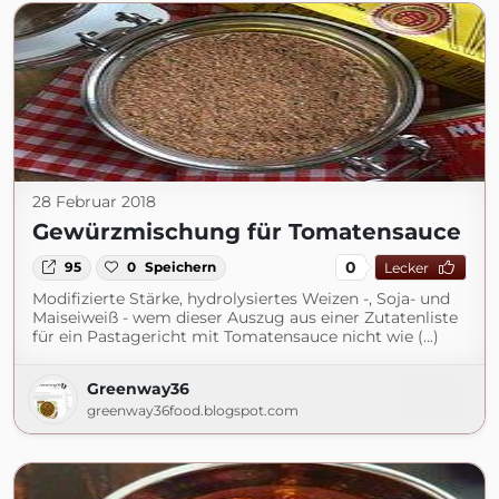
28 Februar 2018
Gewürzmischung für Tomatensauce
0
95
0
Speichern
Lecker
Modifizierte Stärke, hydrolysiertes Weizen -, Soja- und
Maiseiweiß - wem dieser Auszug aus einer Zutatenliste
für ein Pastagericht mit Tomatensauce nicht wie (...)
Greenway36
greenway36food.blogspot.com