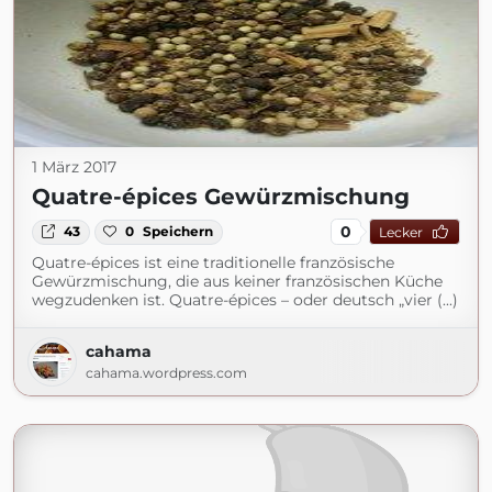
1 März 2017
Quatre-épices Gewürzmischung
0
43
0
Speichern
Lecker
Quatre-épices ist eine traditionelle französische
Gewürzmischung, die aus keiner französischen Küche
wegzudenken ist. Quatre-épices – oder deutsch „vier (...)
cahama
cahama.wordpress.com