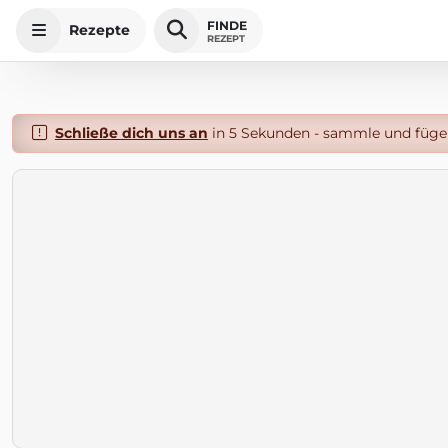
FINDE
Rezepte
REZEPT
Schließe dich uns an
in 5 Sekunden - sammle und füge 