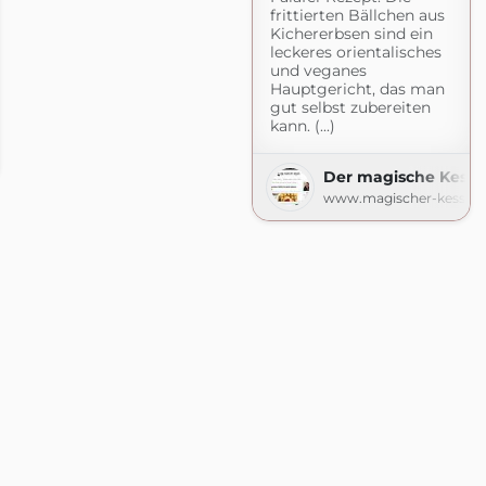
frittierten Bällchen aus
Kichererbsen sind ein
leckeres orientalisches
und veganes
Hauptgericht, das man
gut selbst zubereiten
kann. (...)
pot.com
Der magische Kesse
www.magischer-kessel.