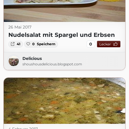
26 Mai 2017
Nudelsalat mit Spargel und Erbsen
0
41
0
Speichern
Lecker
Delicious
shoushousdelicious.blogspot.com