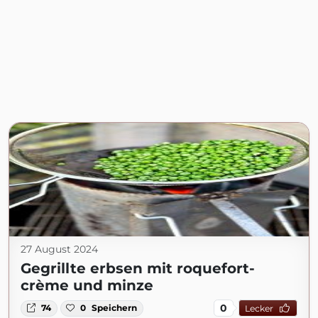
27 August 2024
Gegrillte erbsen mit roquefort-
crème und minze
0
74
0
Speichern
Lecker