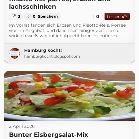
lachsschinken
0
3
0
Speichern
Lecker
Im Vorrat fanden sich Erbsen und Risotto-Reis, Porree
war im Angebot, und da ich seit einiger Zeit nie so
wirklich weiß, worauf ich Appetit habe, orientiere (...)
Hamburg kocht!
hamburgkocht.blogspot.com
2 April 2026
Bunter Eisbergsalat-Mix