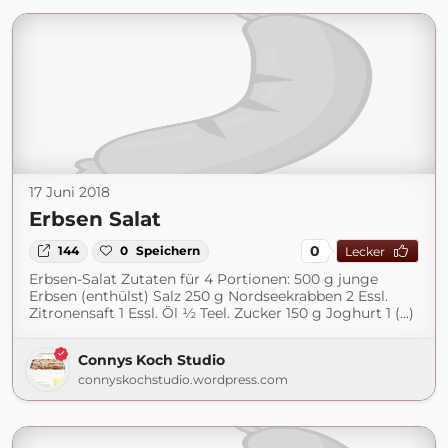
17 Juni 2018
Erbsen Salat
0
144
0
Speichern
Lecker
Erbsen-Salat Zutaten für 4 Portionen: 500 g junge
Erbsen (enthülst) Salz 250 g Nordseekrabben 2 Essl.
Zitronensaft 1 Essl. Öl ½ Teel. Zucker 150 g Joghurt 1 (...)
Connys Koch Studio
connyskochstudio.wordpress.com