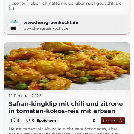
gesehen – aber ich hatte nie darüber nachgedacht, sie
(...)
www.herrgruenkocht.de
www.herrgruenkocht.de
12 Februar 2026
Safran-kingklip mit chili und zitrone
in tomaten-kokos-reis mit erbsen
0
9
0
Speichern
Lecker
Heute haben wir ein zwar nicht sehr fotogenes, aber