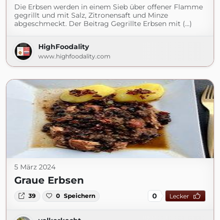
Die Erbsen werden in einem Sieb über offener Flamme
gegrillt und mit Salz, Zitronensaft und Minze
abgeschmeckt. Der Beitrag Gegrillte Erbsen mit (...)
HighFoodality
www.highfoodality.com
5 März 2024
Graue Erbsen
0
39
0
Speichern
Lecker