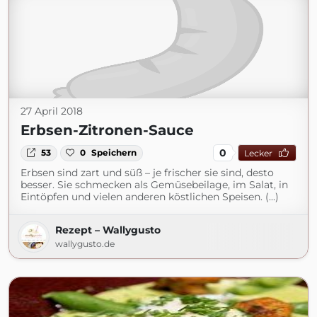
27 April 2018
Erbsen-Zitronen-Sauce
0
53
0
Speichern
Lecker
Erbsen sind zart und süß – je frischer sie sind, desto
besser. Sie schmecken als Gemüsebeilage, im Salat, in
Eintöpfen und vielen anderen köstlichen Speisen. (...)
Rezept – Wallygusto
wallygusto.de