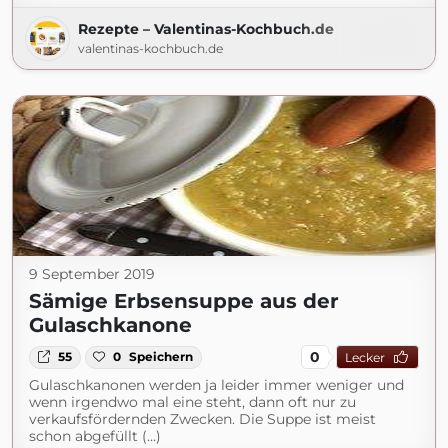
Rezepte – Valentinas-Kochbuch.de
valentinas-kochbuch.de
9 September 2019
Sämige Erbsensuppe aus der
Gulaschkanone
0
55
0
Speichern
Lecker
Gulaschkanonen werden ja leider immer weniger und
wenn irgendwo mal eine steht, dann oft nur zu
verkaufsfördernden Zwecken. Die Suppe ist meist
schon abgefüllt (...)