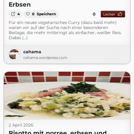
Erbsen
0
4
0
Speichern
Lecker
Für ein neues vegetarisches Curry (dazu bald mehr)
waren wir auf der Suche nach einer besonderen
Beilage, die mehr mitbringt als einfacher, weißer Reis.
Dabei (...)
cahama
cahama.wordpress.com
2 April 2026
Risotto mit porree, erbsen und