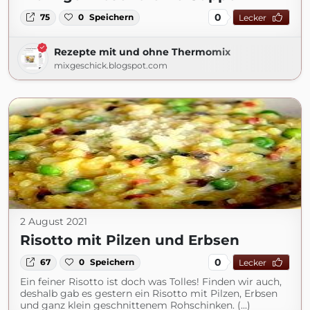
0
75
0
Speichern
Lecker
Rezepte mit und ohne Thermomix
mixgeschick.blogspot.com
2 August 2021
Risotto mit Pilzen und Erbsen
0
67
0
Speichern
Lecker
Ein feiner Risotto ist doch was Tolles! Finden wir auch,
deshalb gab es gestern ein Risotto mit Pilzen, Erbsen
und ganz klein geschnittenem Rohschinken. (...)