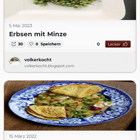
5 Mai 2023
Erbsen mit Minze
0
30
0
Speichern
Lecker
volkerkocht
volkerkocht.blogspot.com
15 März 2022