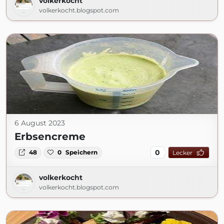
volkerkocht
volkerkocht.blogspot.com
6 August 2023
Erbsencreme
0
48
0
Speichern
Lecker
volkerkocht
volkerkocht.blogspot.com