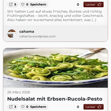
0
5
0
Speichern
Lecker
Wir hatten Lust auf etwas Frisches, Buntes und richtig
Frühlingshaftes – leicht, knackig und voller Geschmack.
Also haben wir kurzerhand alles kombiniert, was (...)
cahama
cahama.wordpress.com
26 März 2026
Nudelsalat mit Erbsen-Rucola-Pesto
0
3
0
Speichern
Lecker