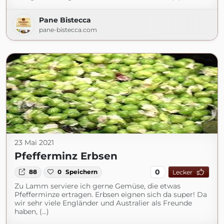
Pane Bistecca
pane-bistecca.com
23 Mai 2021
Pfefferminz Erbsen
0
88
0
Speichern
Lecker
Zu Lamm serviere ich gerne Gemüse, die etwas
Pfefferminze ertragen. Erbsen eignen sich da super! Da
wir sehr viele Engländer und Australier als Freunde
haben, (...)