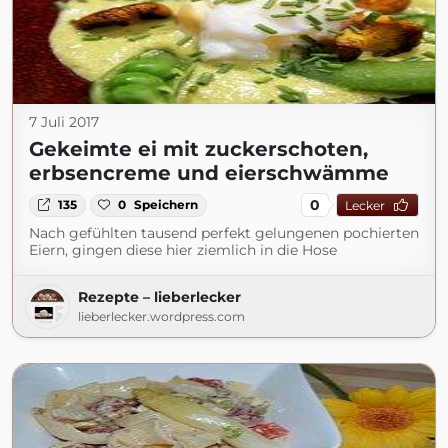
7 Juli 2017
Gekeimte ei mit zuckerschoten,
erbsencreme und eierschwämme
0
135
0
Speichern
Lecker
Nach gefühlten tausend perfekt gelungenen pochierten
Eiern, gingen diese hier ziemlich in die Hose
Rezepte – lieberlecker
lieberlecker.wordpress.com