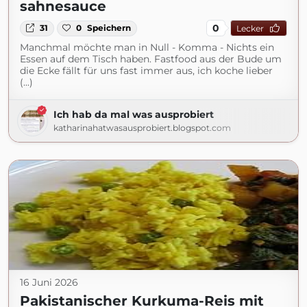
sahnesauce
0
31
0
Speichern
Lecker
Manchmal möchte man in Null - Komma - Nichts ein
Essen auf dem Tisch haben. Fastfood aus der Bude um
die Ecke fällt für uns fast immer aus, ich koche lieber
(...)
Ich hab da mal was ausprobiert
katharinahatwasausprobiert.blogspot.com
16 Juni 2026
Pakistanischer Kurkuma-Reis mit