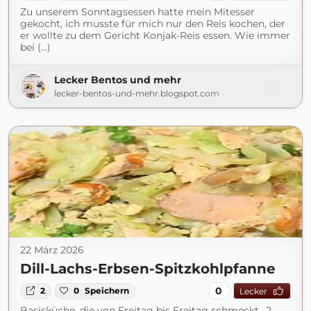
Zu unserem Sonntagsessen hatte mein Mitesser
gekocht, ich musste für mich nur den Reis kochen, der
er wollte zu dem Gericht Konjak-Reis essen. Wie immer
bei (...)
Lecker Bentos und mehr
lecker-bentos-und-mehr.blogspot.com
22 März 2026
Dill-Lachs-Erbsen-Spitzkohlpfanne
0
2
0
Speichern
Lecker
Basisküche, die von Freitag bis Freitag schmeckt.. 2