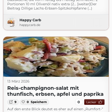
Portionen 10 ml Olivenöl nativ extra (2... [weiter]Der
Beitrag Dillige Lachs-Erbsen-Spitzkohlpfanne (...)
Happy Carb
happycarb.de
13 März 2026
Reis-champignon-salat mit
thunfisch, erbsen, apfel und paprika
0
9
0
Speichern
Lecker
Auf den erste Blick deutet es eher auf einen „Rumfort-“