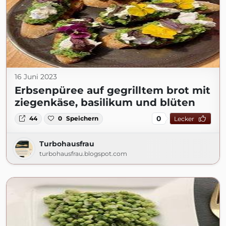
16 Juni 2023
Erbsenpüree auf gegrilltem brot mit
ziegenkäse, basilikum und blüten
0
44
0
Speichern
Lecker
Turbohausfrau
turbohausfrau.blogspot.com