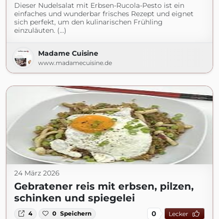
Dieser Nudelsalat mit Erbsen-Rucola-Pesto ist ein
einfaches und wunderbar frisches Rezept und eignet
sich perfekt, um den kulinarischen Frühling
einzuläuten. (...)
Madame Cuisine
www.madamecuisine.de
24 März 2026
Gebratener reis mit erbsen, pilzen,
schinken und spiegelei
0
4
0
Speichern
Lecker