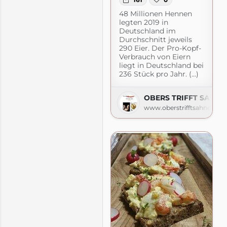
mehr
48 Millionen Hennen
.blogspot.com
legten 2019 in
Deutschland im
Durchschnitt jeweils
290 Eier. Der Pro-Kopf-
Verbrauch von Eiern
liegt in Deutschland bei
236 Stück pro Jahr. (...)
OBERS TRIFFT SAHNE
www.oberstrifftsahne.com