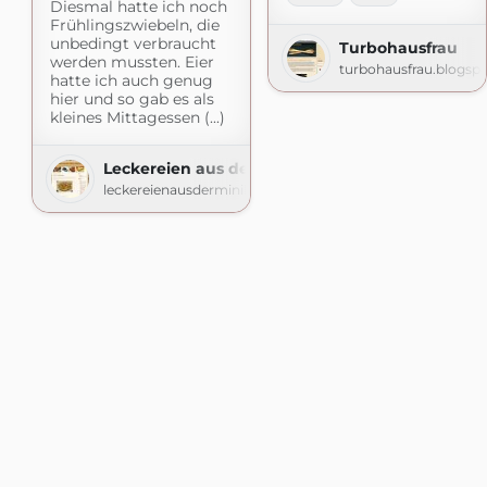
Diesmal hatte ich noch
Frühlingszwiebeln, die
unbedingt verbraucht
Turbohausfrau
werden mussten. Eier
turbohausfrau.blogsp
hatte ich auch genug
hier und so gab es als
kleines Mittagessen (...)
Leckereien aus der (Mini-)Küche
leckereienausderminikueche.blogspot.com