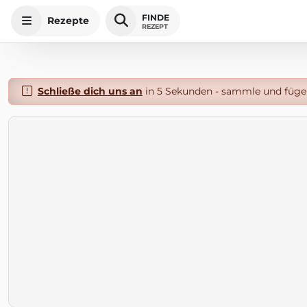
FINDE
Rezepte
REZEPT
Schließe dich uns an
in 5 Sekunden - sammle und füge 