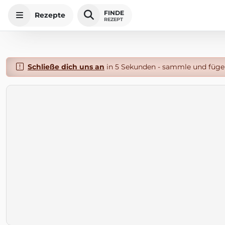
FINDE
Rezepte
REZEPT
Schließe dich uns an
in 5 Sekunden - sammle und füge 