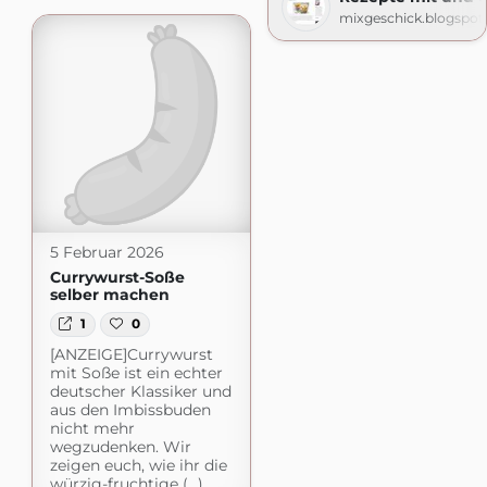
mixgeschick.blogspo
5 Februar 2026
Currywurst-Soße
selber machen
1
0
[ANZEIGE]Currywurst
mit Soße ist ein echter
deutscher Klassiker und
aus den Imbissbuden
nicht mehr
wegzudenken. Wir
zeigen euch, wie ihr die
würzig-fruchtige (...)