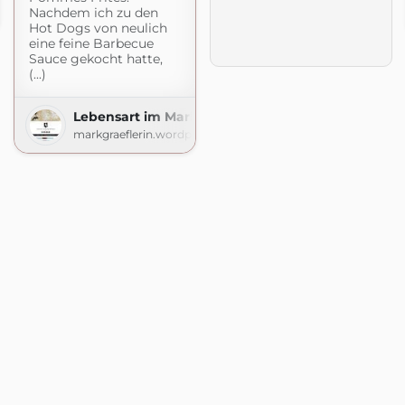
Nachdem ich zu den
t.com
Hot Dogs von neulich
eine feine Barbecue
Sauce gekocht hatte,
(...)
Lebensart im Markgräflerland
markgraeflerin.wordpress.com