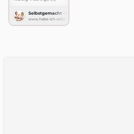
Selbstgemacht - Der Foodblog
www.habe-ich-selbstgemacht.de