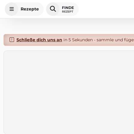
FINDE
Rezepte
REZEPT
Schließe dich uns an
in 5 Sekunden - sammle und füge 