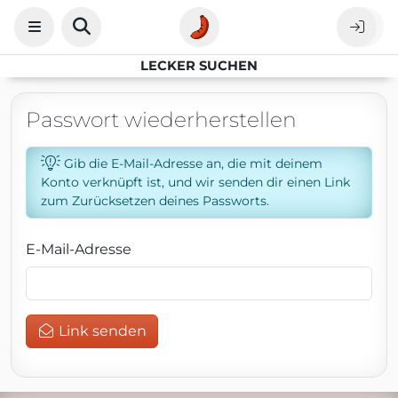
LECKER SUCHEN
Passwort wiederherstellen
Gib die E-Mail-Adresse an, die mit deinem
Konto verknüpft ist, und wir senden dir einen Link
zum Zurücksetzen deines Passworts.
E-Mail-Adresse
Link senden