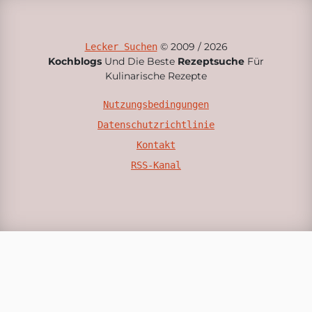
© 2009 / 2026
Lecker Suchen
Kochblogs
Und Die Beste
Rezeptsuche
Für
Kulinarische Rezepte
Nutzungsbedingungen
Datenschutzrichtlinie
Kontakt
RSS-Kanal