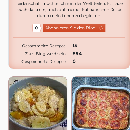
Leidenschaft möchte ich mit der Welt teilen. Ich lade
euch dazu ein, mich auf meiner kulinarischen Reise
durch mein Leben zu begleiten.
0
Abonnieren Sie den Blog
14
Gesammelte Rezepte
854
Zum Blog wechseln
0
Gespeicherte Rezepte