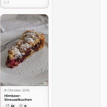
(...)
8 Oktober 2016
Himbeer-
Streuselkuchen
52
0