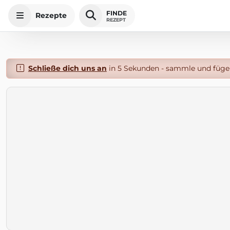
FINDE
Rezepte
REZEPT
Schließe dich uns an
in 5 Sekunden - sammle und füge 