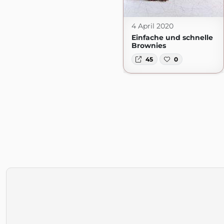
4 April 2020
Einfache und schnelle
Brownies
45
0