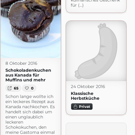
kulinarisches Geschenk
für (...)
8 Oktober 2016
Schokoladenkuchen
aus Kanada für
Muffins und mehr
24 Oktober 2016
65
0
Klassische
Schon lange wollte ich
Herbstküche
ein leckeres Rezept aus
Kanada nachkochen. Es
Privat
handelt sich dabei um
einen unglaublich
leckeren
Schokokuchen, den
meine Gastoma einmal