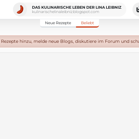
DAS KULINARISCHE LEBEN DER LINA LEIBNIZ
kulinarischelinaleibniz.blogspot.com
Neue Rezepte
Beliebt
Rezepte hinzu, melde neue Blogs, diskutiere im Forum und sch