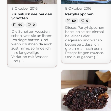
8 Oktober 2016
8 Oktober 2016
Frühstück wie bei den
Partyhäppchen
Schotten
59
0
60
0
Dieses Partyhäppchen
Die Schotten wussten
habe ich selbst einmal
schon, was sie an ihrem
bei einer Feier
Porridge hatten. Und
gegessen und war so
wenn ich ihnen da auch
begeistert, dass ich
zustimme, so finde ich
gleich mal nach dem
ihre langweilige
Rezept fragen musste.
Variation mit Wasser
Und nun gehört (...)
und (...)