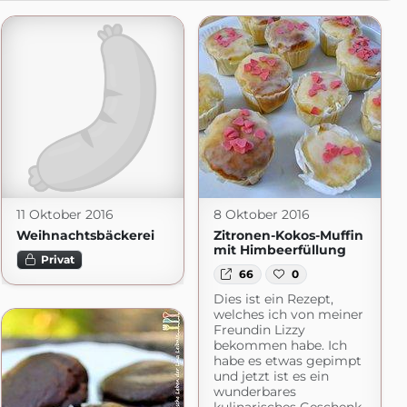
11 Oktober 2016
8 Oktober 2016
Weihnachtsbäckerei
Zitronen-Kokos-Muffin
mit Himbeerfüllung
Privat
66
0
Dies ist ein Rezept,
welches ich von meiner
Freundin Lizzy
bekommen habe. Ich
habe es etwas gepimpt
und jetzt ist es ein
wunderbares