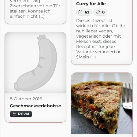
Vermieter 2kg
Curry für Alle
Zwetschgen vor die Tür
stellten, konnte ich
62
0
einfach nicht (...)
Dieses Rezept ist
wirklich für Alle! Ob ihr
nun lieber vegan,
vegetarisch oder mit
Fleisch esst, dieses
Rezept ist für jede
Variante veränderbar
:)Mein (...)
8 Oktober 2016
Geschmackserlebnisse
Privat