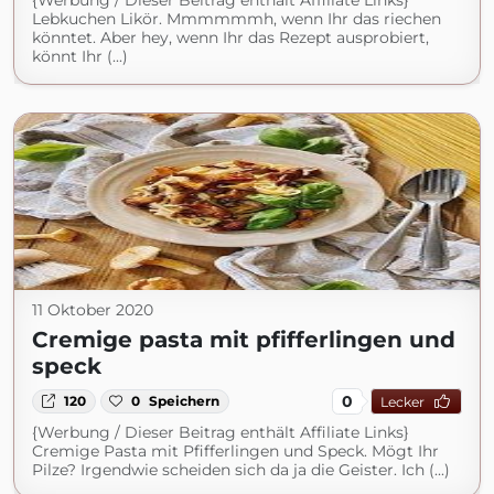
{Werbung / Dieser Beitrag enthält Affiliate Links}
Lebkuchen Likör. Mmmmmmh, wenn Ihr das riechen
könntet. Aber hey, wenn Ihr das Rezept ausprobiert,
könnt Ihr (...)
11 Oktober 2020
Cremige pasta mit pfifferlingen und
speck
0
120
0
Speichern
Lecker
{Werbung / Dieser Beitrag enthält Affiliate Links}
Cremige Pasta mit Pfifferlingen und Speck. Mögt Ihr
Pilze? Irgendwie scheiden sich da ja die Geister. Ich (...)