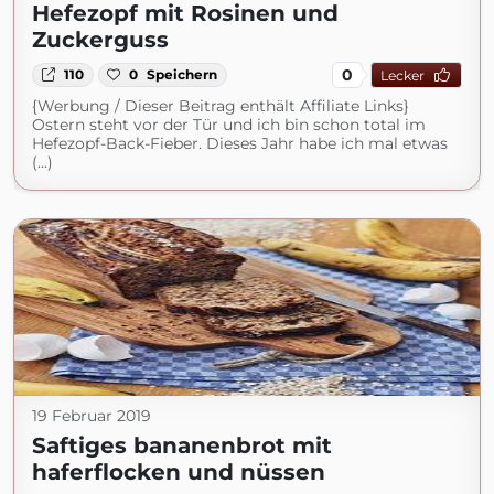
Hefezopf mit Rosinen und
Zuckerguss
0
110
0
Speichern
Lecker
{Werbung / Dieser Beitrag enthält Affiliate Links}
Ostern steht vor der Tür und ich bin schon total im
Hefezopf-Back-Fieber. Dieses Jahr habe ich mal etwas
(...)
19 Februar 2019
Saftiges bananenbrot mit
haferflocken und nüssen