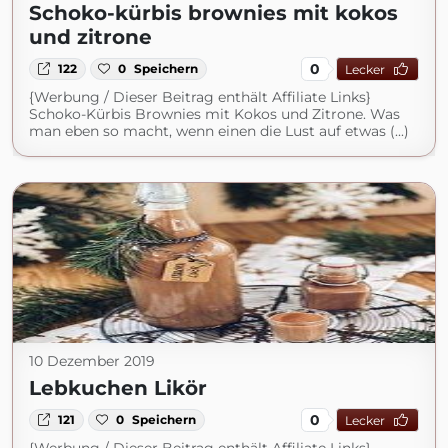
Schoko-kürbis brownies mit kokos
und zitrone
0
122
0
Speichern
Lecker
{Werbung / Dieser Beitrag enthält Affiliate Links}
Schoko-Kürbis Brownies mit Kokos und Zitrone. Was
man eben so macht, wenn einen die Lust auf etwas (...)
10 Dezember 2019
Lebkuchen Likör
0
121
0
Speichern
Lecker