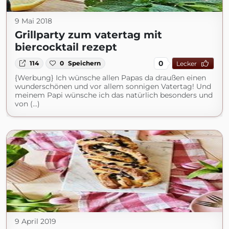
9 Mai 2018
Grillparty zum vatertag mit
biercocktail rezept
0
114
0
Speichern
Lecker
{Werbung} Ich wünsche allen Papas da draußen einen
wunderschönen und vor allem sonnigen Vatertag! Und
meinem Papi wünsche ich das natürlich besonders und
von (...)
9 April 2019