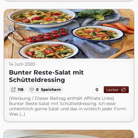
14 Juni 2020
Bunter Reste-Salat mit
Schütteldressing
0
118
0
Speichern
Lecker
{Werbung / Dieser Beitrag enthält Affiliate Links}
Bunter Reste-Salat mit Schütteldressing. Ich esse
unheimlich gerne Salat und das in wirklich jeder Form.
Was (...)