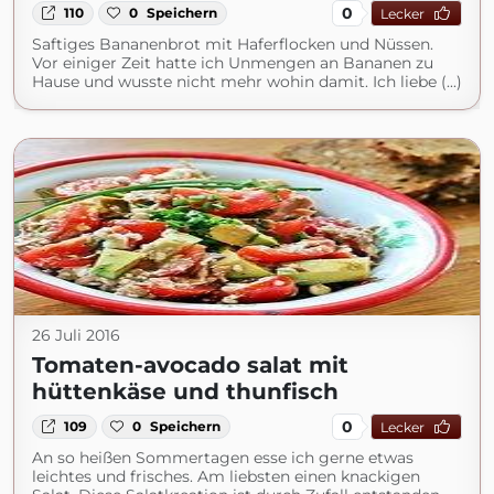
0
110
0
Speichern
Lecker
Saftiges Bananenbrot mit Haferflocken und Nüssen.
Vor einiger Zeit hatte ich Unmengen an Bananen zu
Hause und wusste nicht mehr wohin damit. Ich liebe (...)
26 Juli 2016
Tomaten-avocado salat mit
hüttenkäse und thunfisch
0
109
0
Speichern
Lecker
An so heißen Sommertagen esse ich gerne etwas
leichtes und frisches. Am liebsten einen knackigen