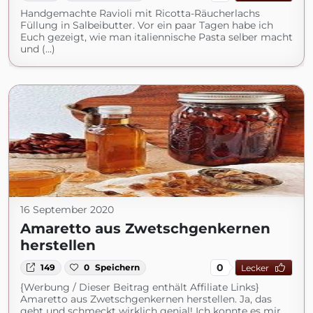
Handgemachte Ravioli mit Ricotta-Räucherlachs
Füllung in Salbeibutter. Vor ein paar Tagen habe ich
Euch gezeigt, wie man italiennische Pasta selber macht
und (...)
16 September 2020
Amaretto aus Zwetschgenkernen
herstellen
0
149
0
Speichern
Lecker
{Werbung / Dieser Beitrag enthält Affiliate Links}
Amaretto aus Zwetschgenkernen herstellen. Ja, das
geht und schmeckt wirklich genial! Ich konnte es mir