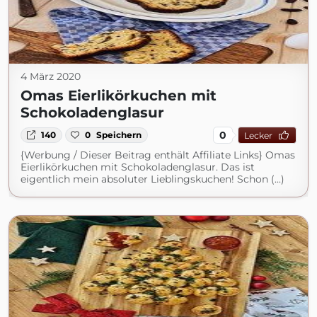
4 März 2020
Omas Eierlikörkuchen mit
Schokoladenglasur
0
140
0
Speichern
Lecker
{Werbung / Dieser Beitrag enthält Affiliate Links} Omas
Eierlikörkuchen mit Schokoladenglasur. Das ist
eigentlich mein absoluter Lieblingskuchen! Schon (...)