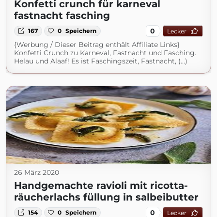
Konfetti crunch für karneval
fastnacht fasching
0
167
0
Speichern
Lecker
{Werbung / Dieser Beitrag enthält Affiliate Links}
Konfetti Crunch zu Karneval, Fastnacht und Fasching.
Helau und Alaaf! Es ist Faschingszeit, Fastnacht, (...)
26 März 2020
Handgemachte ravioli mit ricotta-
räucherlachs füllung in salbeibutter
0
154
0
Speichern
Lecker