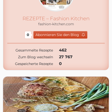
REZEPTE – Fashion Kitchen
fashion-kitchen.com
0
Abonnieren Sie den Blog
462
Gesammelte Rezepte
27 767
Zum Blog wechseln
0
Gespeicherte Rezepte