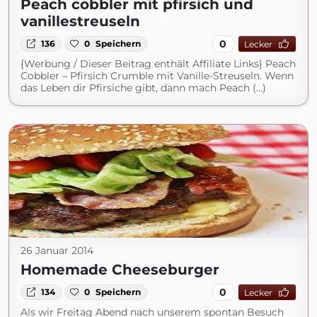
Peach cobbler mit pfirsich und
vanillestreuseln
0
136
0
Speichern
Lecker
{Werbung / Dieser Beitrag enthält Affiliate Links} Peach
Cobbler – Pfirsich Crumble mit Vanille-Streuseln. Wenn
das Leben dir Pfirsiche gibt, dann mach Peach (...)
26 Januar 2014
Homemade Cheeseburger
0
134
0
Speichern
Lecker
Als wir Freitag Abend nach unserem spontan Besuch