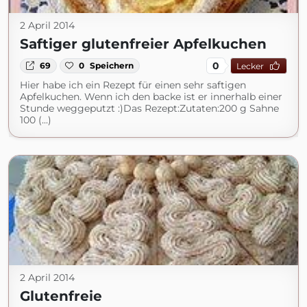
2 April 2014
Saftiger glutenfreier Apfelkuchen
0
69
0
Speichern
Lecker
Hier habe ich ein Rezept für einen sehr saftigen
Apfelkuchen. Wenn ich den backe ist er innerhalb einer
Stunde weggeputzt :)Das Rezept:Zutaten:200 g Sahne
100 (...)
2 April 2014
Glutenfreie