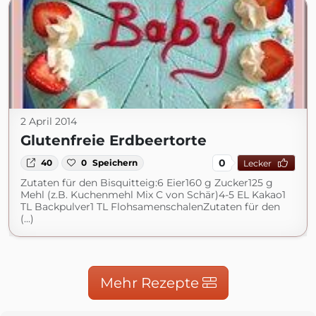
2 April 2014
Glutenfreie Erdbeertorte
0
40
0
Speichern
Lecker
Zutaten für den Bisquitteig:6 Eier160 g Zucker125 g
Mehl (z.B. Kuchenmehl Mix C von Schär)4-5 EL Kakao1
TL Backpulver1 TL FlohsamenschalenZutaten für den
(...)
Mehr Rezepte