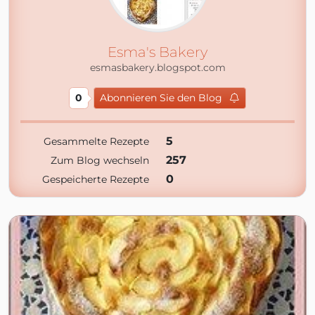
Esma's Bakery
esmasbakery.blogspot.com
0
Abonnieren Sie den Blog
5
Gesammelte Rezepte
257
Zum Blog wechseln
0
Gespeicherte Rezepte