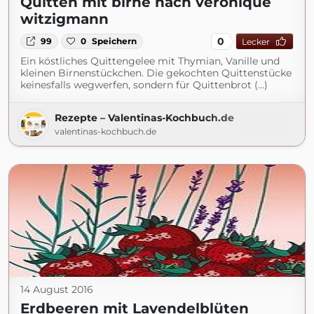
Quitten mit birne nach véronique
witzigmann
0
99
0
Speichern
Lecker
Ein köstliches Quittengelee mit Thymian, Vanille und
kleinen Birnenstückchen. Die gekochten Quittenstücke
keinesfalls wegwerfen, sondern für Quittenbrot (...)
Rezepte – Valentinas-Kochbuch.de
valentinas-kochbuch.de
14 August 2016
Erdbeeren mit Lavendelblüten