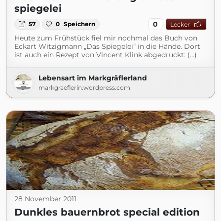
spiegelei
0
57
0
Speichern
Lecker
Heute zum Frühstück fiel mir nochmal das Buch von
Eckart Witzigmann „Das Spiegelei“ in die Hände. Dort
ist auch ein Rezept von Vincent Klink abgedruckt: (...)
Lebensart im Markgräflerland
markgraeflerin.wordpress.com
28 November 2011
Dunkles bauernbrot special edition