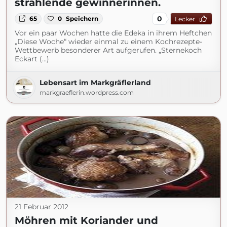
strahlende gewinnerinnen.
0
65
0
Speichern
Lecker
Vor ein paar Wochen hatte die Edeka in ihrem Heftchen
„Diese Woche“ wieder einmal zu einem Kochrezepte-
Wettbewerb besonderer Art aufgerufen. „Sternekoch
Eckart (...)
Lebensart im Markgräflerland
markgraeflerin.wordpress.com
21 Februar 2012
Möhren mit Koriander und