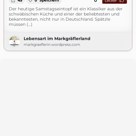
0
45
0
Speichern
Lecker
Der heutige Samstagseintopf ist ein Klassiker aus der
schwäbischen Küche und einer der beliebtesten und
bekanntesten, nicht nur in Deutschland. Spätzle
müssen (...)
Lebensart im Markgräflerland
markgraeflerin.wordpress.com