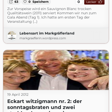
0
63
0
Speichern
Lecker
Zur Vorspeise wird ein Sauvignon Blanc trocken
Qualitätswein (2011) serviert Kommen wir nun zum
Gala Abend (Tag 1). Ich hatte am ersten Tag der
Veranstaltung (...)
Lebensart im Markgräflerland
markgraeflerin.wordpress.com
19 April 2012
Eckart witzigmann nr. 2: der
sonntagsbraten und zwei