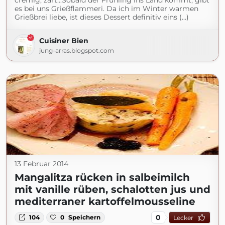
cremig, zart...Sobald der Frühling ins Land kommt, gibt
es bei uns Grießflammeri. Da ich im Winter warmen
Grießbrei liebe, ist dieses Dessert definitiv eins (...)
Cuisiner Bien
jung-arras.blogspot.com
13 Februar 2014
Mangalitza rücken in salbeimilch
mit vanille rüben, schalotten jus und
mediterraner kartoffelmousseline
0
104
0
Speichern
Lecker