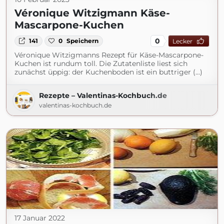
Véronique Witzigmann Käse-
Mascarpone-Kuchen
0
141
0
Speichern
Lecker
Véronique Witzigmanns Rezept für Käse-Mascarpone-
Kuchen ist rundum toll. Die Zutatenliste liest sich
zunächst üppig: der Kuchenboden ist ein buttriger (...)
Rezepte – Valentinas-Kochbuch.de
valentinas-kochbuch.de
17 Januar 2022