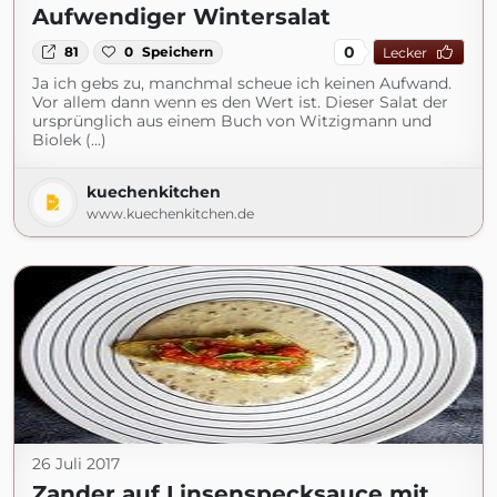
Aufwendiger Wintersalat
0
81
0
Speichern
Lecker
Ja ich gebs zu, manchmal scheue ich keinen Aufwand.
Vor allem dann wenn es den Wert ist. Dieser Salat der
ursprünglich aus einem Buch von Witzigmann und
Biolek (...)
kuechenkitchen
www.kuechenkitchen.de
26 Juli 2017
Zander auf Linsenspecksauce mit