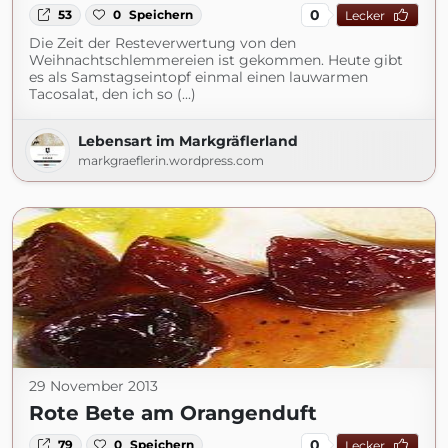
0
53
0
Speichern
Lecker
Die Zeit der Resteverwertung von den
Weihnachtschlemmereien ist gekommen. Heute gibt
es als Samstagseintopf einmal einen lauwarmen
Tacosalat, den ich so (...)
Lebensart im Markgräflerland
markgraeflerin.wordpress.com
29 November 2013
Rote Bete am Orangenduft
0
79
0
Speichern
Lecker