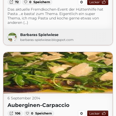
0
72
0
Speichern
Lecker
Das aktuelle Fremdkochen-Event der Hüttenhilfe hat
Pasta ...e basta! zum Thema. Eigentlich ein super
Thema, ich mag Pasta und koche gerne etwas von
anderen (...)
Barbaras Spielwiese
barbaras-spielwiese.blogspot.com
6 September 2014
Auberginen-Carpaccio
0
106
0
Speichern
Lecker