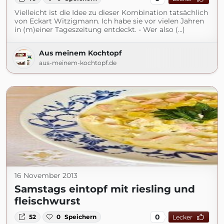
Vielleicht ist die Idee zu dieser Kombination tatsächlich
von Eckart Witzigmann. Ich habe sie vor vielen Jahren
in (m)einer Tageszeitung entdeckt. - Wer also (...)
Aus meinem Kochtopf
aus-meinem-kochtopf.de
16 November 2013
Samstags eintopf mit riesling und
fleischwurst
0
52
0
Speichern
Lecker