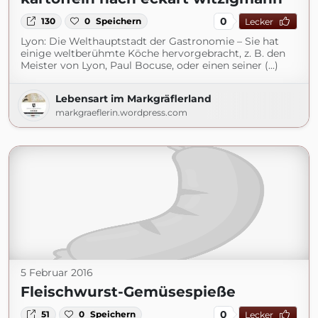
0
130
0
Speichern
Lecker
Lyon: Die Welthauptstadt der Gastronomie – Sie hat
einige weltberühmte Köche hervorgebracht, z. B. den
Meister von Lyon, Paul Bocuse, oder einen seiner (...)
Lebensart im Markgräflerland
markgraeflerin.wordpress.com
5 Februar 2016
Fleischwurst-Gemüsespieße
0
51
0
Speichern
Lecker