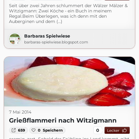
Seit über zwei Jahren schlummert der Wälzer Mälzer &
Witzigmann: Zwei Köche - ein Buch in meinem
Regal.Beim Überlegen, was ich denn mit den
Auberginen und dem (...)
Barbaras Spielwiese
barbaras-spielwiese.blogspot.com
7 Mai 2014
Grießflammeri nach Witzigmann
0
659
0
Speichern
Lecker