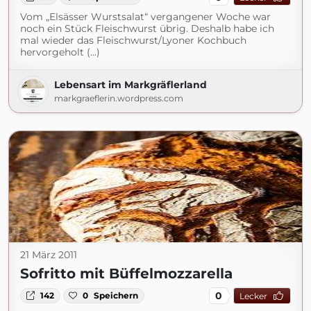
Vom „Elsässer Wurstsalat“ vergangener Woche war
noch ein Stück Fleischwurst übrig. Deshalb habe ich
mal wieder das Fleischwurst/Lyoner Kochbuch
hervorgeholt (...)
Lebensart im Markgräflerland
markgraeflerin.wordpress.com
21 März 2011
Sofritto mit Büffelmozzarella
0
142
0
Speichern
Lecker