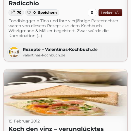
Radicchio
0
70
0
Speichern
Lecker
Foodbloggerin Tina und ihre vierjährige Patentochter
waren von diesem Rezept aus dem Kochbuch
Witzigmann & Mälzer begeistert. Zwar würde die
Kombination (...)
Rezepte – Valentinas-Kochbuch.de
valentinas-kochbuch.de
19 Februar 2012
Koch den vinz – verunglücktes