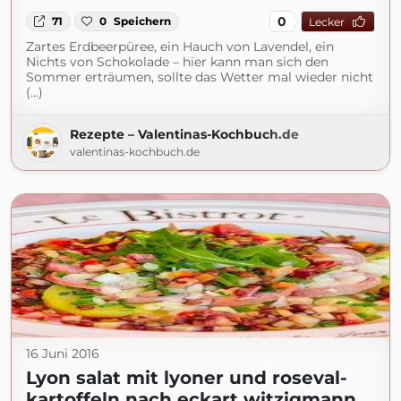
0
71
0
Speichern
Lecker
Zartes Erdbeerpüree, ein Hauch von Lavendel, ein
Nichts von Schokolade – hier kann man sich den
Sommer erträumen, sollte das Wetter mal wieder nicht
(...)
Rezepte – Valentinas-Kochbuch.de
valentinas-kochbuch.de
16 Juni 2016
Lyon salat mit lyoner und roseval-
kartoffeln nach eckart witzigmann