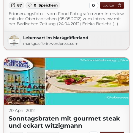
0
87
0
Speichern
Lecker
Erinnerungsfoto – vom Food Fotografen zum Interview
mit der Oberbadischen (05.05.2012) zum Interview mit
der Badischen Zeitung (24.04.2012) Edeka Bericht (...)
Lebensart im Markgräflerland
markgraeflerin.wordpress.com
20 April 2012
Sonntagsbraten mit gourmet steak
und eckart witzigmann