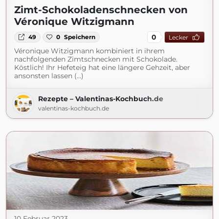
Zimt-Schokoladenschnecken von
Véronique Witzigmann
0
49
0
Speichern
Lecker
Véronique Witzigmann kombiniert in ihrem
nachfolgenden Zimtschnecken mit Schokolade.
Köstlich! Ihr Hefeteig hat eine längere Gehzeit, aber
ansonsten lassen (...)
Rezepte – Valentinas-Kochbuch.de
valentinas-kochbuch.de
10 Februar 2023