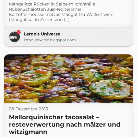
Mangalitza Rücken in SalbeimilchVanille
RübenSchalotten JusMediterraner
KartoffelmousselineDas Mangalitza Wollschwein
(Mangalica):In Zeiten von (...)
Lemo's Universe
lemouniverse.blogspot.com
28 Dezember 2013
Mallorquinischer tacosalat –
resteverwertung nach mälzer und
witzigmann