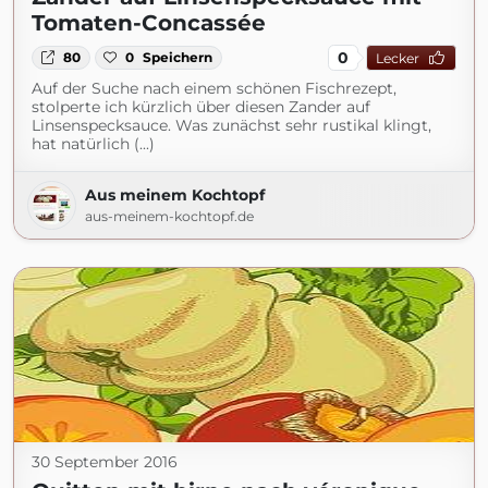
Tomaten-Concassée
0
80
0
Speichern
Lecker
Auf der Suche nach einem schönen Fischrezept,
stolperte ich kürzlich über diesen Zander auf
Linsenspecksauce. Was zunächst sehr rustikal klingt,
hat natürlich (...)
Aus meinem Kochtopf
aus-meinem-kochtopf.de
30 September 2016