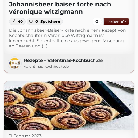
Johannisbeer baiser torte nach
véronique witzigmann
0
40
0
Speichern
Lecker
Die Johannisbeer-Baiser-Torte nach einem Rezept von
Kochbuchautorin Véronique Witzigmann ist
kinderleicht. Sie enthält eine ausgewogene Mischung
an Beeren und (...)
Rezepte – Valentinas-Kochbuch.de
valentinas-kochbuch.de
11 Februar 2023