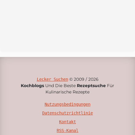
© 2009 / 2026
Lecker Suchen
Kochblogs
Und Die Beste
Rezeptsuche
Für
Kulinarische Rezepte
Nutzungsbedingungen
Datenschutzrichtlinie
Kontakt
RSS-Kanal