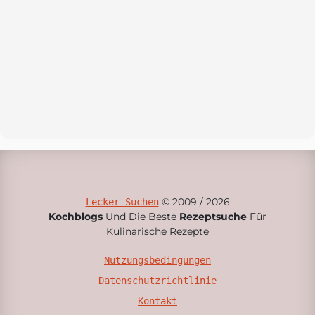
© 2009 / 2026
Lecker Suchen
Kochblogs
Und Die Beste
Rezeptsuche
Für
Kulinarische Rezepte
Nutzungsbedingungen
Datenschutzrichtlinie
Kontakt