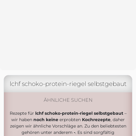
lchf schoko-protein-riegel selbstgebaut
ÄHNLICHE SUCHEN
Rezepte für
lchf schoko-protein-riegel selbstgebaut
–
wir haben
noch keine
erprobten
Kochrezepte
, daher
zeigen wir ähnliche Vorschläge an. Zu den beliebtesten
gehören unter anderem
-
. Es sind sorgfältig