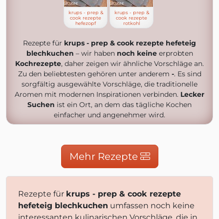
krups - prep &
krups - prep &
cook rezepte
cook rezepte
hefezopf
rotkohl
Rezepte für
krups - prep & cook rezepte hefeteig
blechkuchen
– wir haben
noch keine
erprobten
Kochrezepte
, daher zeigen wir ähnliche Vorschläge an.
Zu den beliebtesten gehören unter anderem
-
. Es sind
sorgfältig ausgewählte Vorschläge, die traditionelle
Aromen mit modernen Inspirationen verbinden.
Lecker
Suchen
ist ein Ort, an dem das tägliche Kochen
einfacher und angenehmer wird.
Mehr Rezepte
Rezepte für
krups - prep & cook rezepte
hefeteig blechkuchen
umfassen noch keine
interessanten kulinarischen Vorschläge, die in