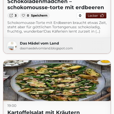
Schokoladenmädchen –
schokomousse-torte mit erdbeeren
0
3
0
Speichern
Lecker
Schokomousse-Torte mit Erdbeeren braucht etwas Zeit,
steht aber für göttlichen Tortengenuss: schokoladig,
fruchtig, wunderbar!Das Käferlein lernt zurzeit in (...)
Das Mädel vom Land
dasmaedelvomland.blogspot.com
19:00
Kartoffelsalat mit Kräutern