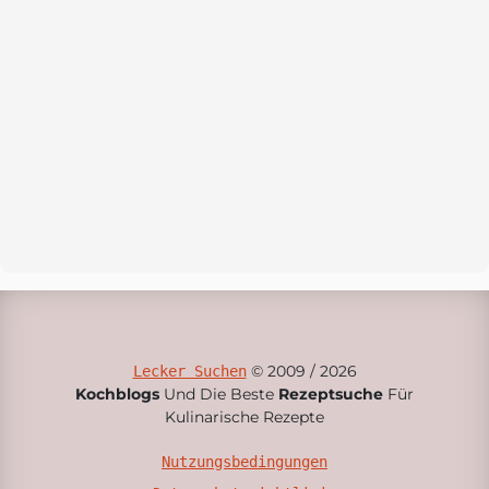
© 2009 / 2026
Lecker Suchen
Kochblogs
Und Die Beste
Rezeptsuche
Für
Kulinarische Rezepte
Nutzungsbedingungen