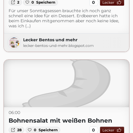
0
2
0
Speichern
Lecker
Für unser Sonntagsessen brauchte ich noch ganz
schnell eine Idee für ein Dessert. Erdbeeren hatte ich
beim Einkaufen mitgenommen aber noch keine Idee,
was ich (...)
Lecker Bentos und mehr
lecker-bentos-und-mehr.blogspot.com
06:00
Bohnensalat mit weißen Bohnen
0
28
0
Speichern
Lecker