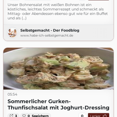
Unser Bohnensalat mit weißen Bohnen ist ein
köstliches, leichtes Sommerrezept und schmeckt als
Mittag- oder Abendessen ebenso gut wie für ein Buffet
und als (...)
Selbstgemacht - Der Foodblog
www.habe-ich-selbstgemacht.de
05:54
Sommerlicher Gurken-
Thunfischsalat mit Joghurt-Dressing
0
3
0
Speichern
Lecker