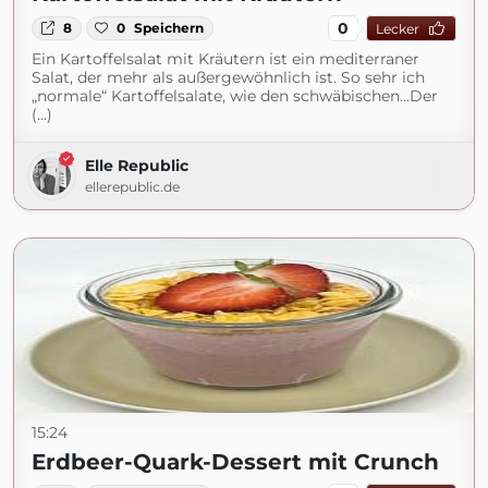
0
8
0
Speichern
Lecker
Ein Kartoffelsalat mit Kräutern ist ein mediterraner
Salat, der mehr als außergewöhnlich ist. So sehr ich
„normale“ Kartoffelsalate, wie den schwäbischen...Der
(...)
Elle Republic
ellerepublic.de
15:24
Erdbeer-Quark-Dessert mit Crunch