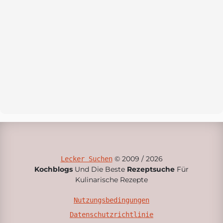
© 2009 / 2026
Lecker Suchen
Kochblogs
Und Die Beste
Rezeptsuche
Für
Kulinarische Rezepte
Nutzungsbedingungen
Datenschutzrichtlinie