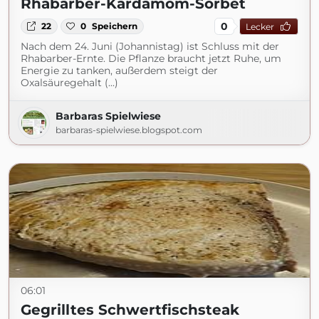
Rhabarber-Kardamom-Sorbet
0
22
0
Speichern
Lecker
Nach dem 24. Juni (Johannistag) ist Schluss mit der
Rhabarber-Ernte. Die Pflanze braucht jetzt Ruhe, um
Energie zu tanken, außerdem steigt der
Oxalsäuregehalt (...)
Barbaras Spielwiese
barbaras-spielwiese.blogspot.com
06:01
Gegrilltes Schwertfischsteak