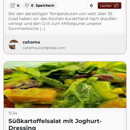
0
4
0
Speichern
Lecker
Bei den derzeitigen Temperaturen von weit über 35
Grad haben wir das Kochen kurzerhand nach draußen
verlegt und den Grill zum Mittelpunkt unserer
Sommerküche (...)
cahama
cahama.wordpress.com
11:34
Süßkartoffelsalat mit Joghurt-
Dressing