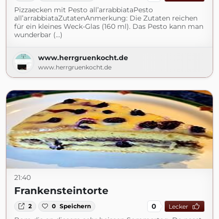
Pizzaecken mit Pesto all’arrabbiataPesto
all’arrabbiataZutatenAnmerkung: Die Zutaten reichen
für ein kleines Weck-Glas (160 ml). Das Pesto kann man
wunderbar (...)
www.herrgruenkocht.de
www.herrgruenkocht.de
21:40
Frankensteintorte
0
2
0
Speichern
Lecker