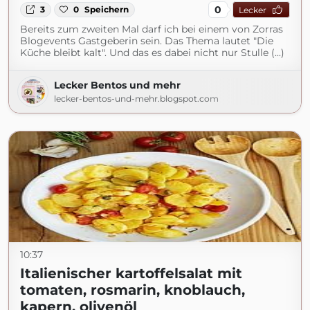
0
3
0
Speichern
Lecker
Bereits zum zweiten Mal darf ich bei einem von Zorras
Blogevents Gastgeberin sein. Das Thema lautet "Die
Küche bleibt kalt". Und das es dabei nicht nur Stulle (...)
Lecker Bentos und mehr
lecker-bentos-und-mehr.blogspot.com
10:37
Italienischer kartoffelsalat mit
tomaten, rosmarin, knoblauch,
kapern, olivenöl