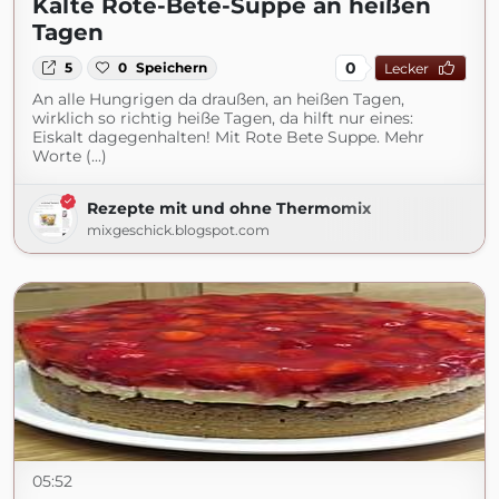
Kalte Rote-Bete-Suppe an heißen
Tagen
0
5
0
Speichern
Lecker
An alle Hungrigen da draußen, an heißen Tagen,
wirklich so richtig heiße Tagen, da hilft nur eines:
Eiskalt dagegenhalten! Mit Rote Bete Suppe. Mehr
Worte (...)
Rezepte mit und ohne Thermomix
mixgeschick.blogspot.com
05:52