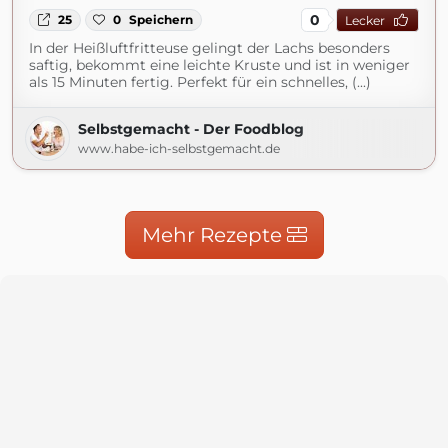
0
25
0
Speichern
Lecker
In der Heißluftfritteuse gelingt der Lachs besonders
saftig, bekommt eine leichte Kruste und ist in weniger
als 15 Minuten fertig. Perfekt für ein schnelles, (...)
Selbstgemacht - Der Foodblog
www.habe-ich-selbstgemacht.de
Mehr Rezepte