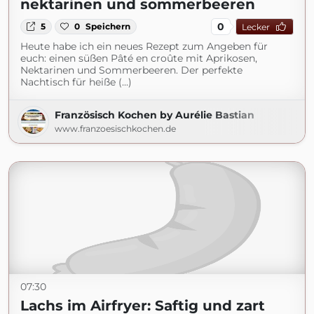
nektarinen und sommerbeeren
0
5
0
Speichern
Lecker
Heute habe ich ein neues Rezept zum Angeben für
euch: einen süßen Pâté en croûte mit Aprikosen,
Nektarinen und Sommerbeeren. Der perfekte
Nachtisch für heiße (...)
Französisch Kochen by Aurélie Bastian
www.franzoesischkochen.de
07:30
Lachs im Airfryer: Saftig und zart