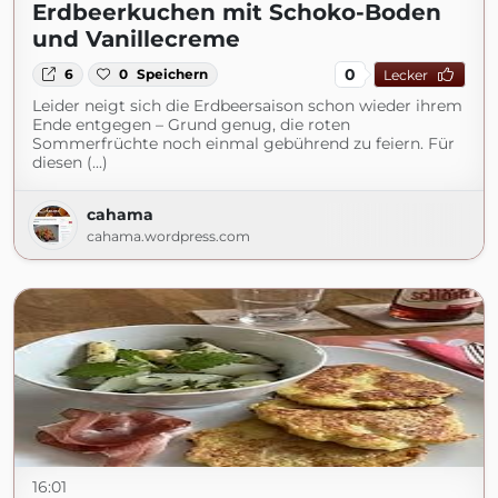
Erdbeerkuchen mit Schoko-Boden
und Vanillecreme
0
6
0
Speichern
Lecker
Leider neigt sich die Erdbeersaison schon wieder ihrem
Ende entgegen – Grund genug, die roten
Sommerfrüchte noch einmal gebührend zu feiern. Für
diesen (...)
cahama
cahama.wordpress.com
16:01