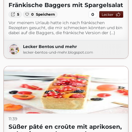
Fränkische Baggers mit Spargelsalat
0
5
0
Speichern
Lecker
Vor meinem Urlaub hatte ich nach fränkischen
Rezepten gesucht, die mir schmecken könnten und bin
dabei auf die Baggers, die fränkische Version der (...)
Lecker Bentos und mehr
lecker-bentos-und-mehr.blogspot.com
11:39
Süßer pâté en croûte mit aprikosen,