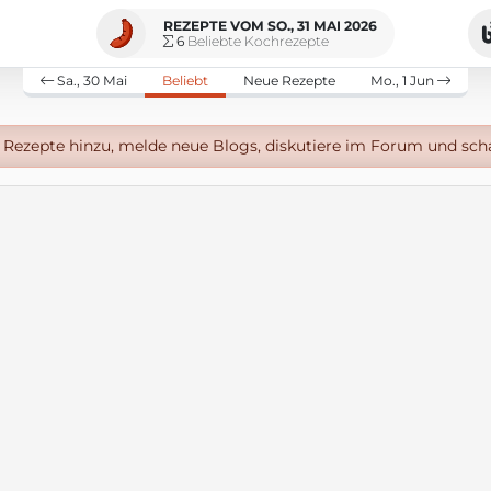
REZEPTE VOM SO., 31 MAI 2026
6
Beliebte Kochrezepte
Sa., 30 Mai
Beliebt
Neue Rezepte
Mo., 1 Jun
Rezepte hinzu, melde neue Blogs, diskutiere im Forum und sch