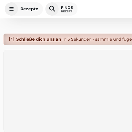
FINDE
Rezepte
REZEPT
Schließe dich uns an
in 5 Sekunden - sammle und füge 