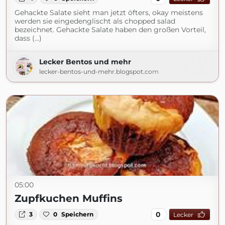
Gehackte Salate sieht man jetzt öfters, okay meistens
werden sie eingedenglischt als chopped salad
bezeichnet. Gehackte Salate haben den großen Vorteil,
dass (...)
Lecker Bentos und mehr
lecker-bentos-und-mehr.blogspot.com
05:00
Zupfkuchen Muffins
0
3
0
Speichern
Lecker