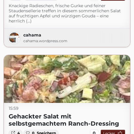
Knackige Radieschen, frische Gurke und feiner
Staudensellerie treffen in diesem sommerlichen Salat
auf fruchtigen Apfel und würzigen Gouda – eine
herrlich (...)
cahama
cahama.wordpress.com
15:59
Gehackter Salat mit
selbstgemachtem Ranch-Dressing
0
4
0
Speichern
Lecker