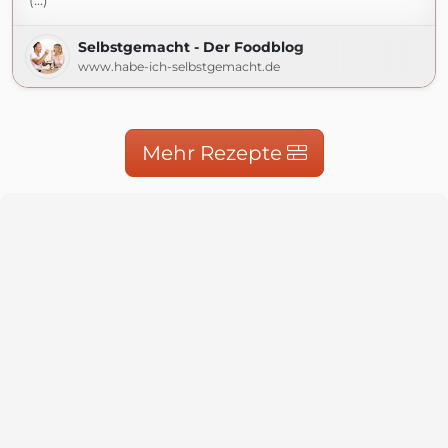
(...)
Selbstgemacht - Der Foodblog
www.habe-ich-selbstgemacht.de
Mehr Rezepte