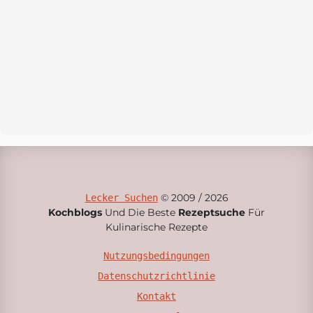
© 2009 / 2026
Lecker Suchen
Kochblogs
Und Die Beste
Rezeptsuche
Für
Kulinarische Rezepte
Nutzungsbedingungen
Datenschutzrichtlinie
Kontakt