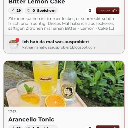
Bitter Lemon Cake
0
29
0
Speichern
Lecker
Zitronenkuchen ist immer lecker, er schmeckt schön
frisch und fruchtig. Dieses Mal habe ich aus leckeren,
saftigen Zitronen mal einen Bitter - Lemon - Cake (...)
Ich hab da mal was ausprobiert
katharinahatwasausprobiert.blogspot.com
17:13
Arancello Tonic