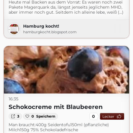
Heute mal Backen aus dem Vorrat: Es waren noch zwei
Pakete Magerquark da, längst jenseits jeglichem MHD,
aber immer noch gut. Seitdem ich alleine lebe, weiß (...)
Hamburg kocht!
hamburgkocht.blogspot.com
16:35
Schokocreme mit Blaubeeren
0
3
0
Speichern
Lecker
Man braucht:400g Seidentofu150ml (pflanzliche)
Milch150g 75% Schokoladefrische