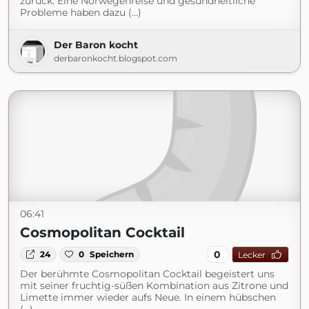
zurück. Eine Norwegenreise und gesundheitliche
Probleme haben dazu (...)
Der Baron kocht
derbaronkocht.blogspot.com
06:41
Cosmopolitan Cocktail
0
24
0
Speichern
Lecker
Der berühmte Cosmopolitan Cocktail begeistert uns
mit seiner fruchtig-süßen Kombination aus Zitrone und
Limette immer wieder aufs Neue. In einem hübschen