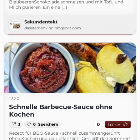
BlaubeerenSchokolade schmelzen und mit Tofu und
Milch pürieren. Ein eine (...)
Sekundentakt
dassternenkind.blogspot.com
17:20
Schnelle Barbecue-Sauce ohne
Kochen
0
3
0
Speichern
Lecker
Rezept für BBQ-Sauce - schnell zusammengerührt
ohne Kochen und rein pflanzlich. Genießt den Sommer!