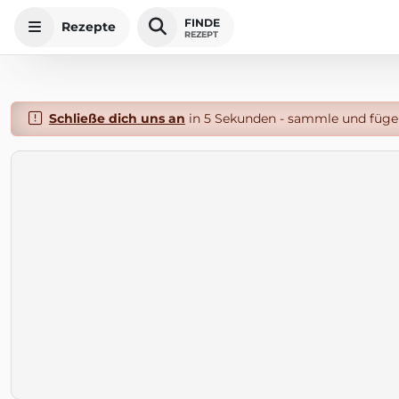
FINDE
Rezepte
REZEPT
Schließe dich uns an
in 5 Sekunden - sammle und füge 