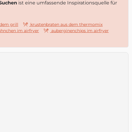
 Suchen
ist eine umfassende Inspirationsquelle für
dem grill
krustenbraten aus dem thermomix
ähnchen im airfryer
auberginenchips im airfryer