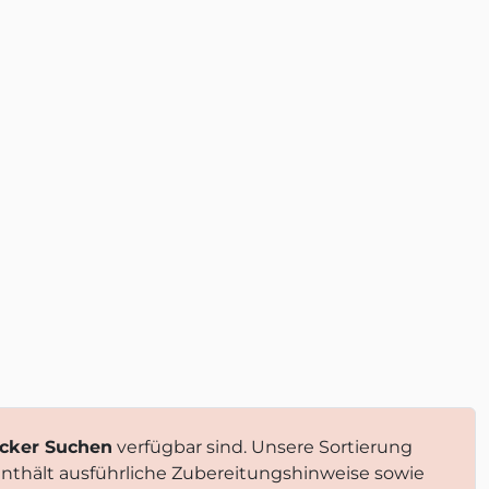
cker Suchen
verfügbar sind. Unsere Sortierung
enthält ausführliche Zubereitungshinweise sowie