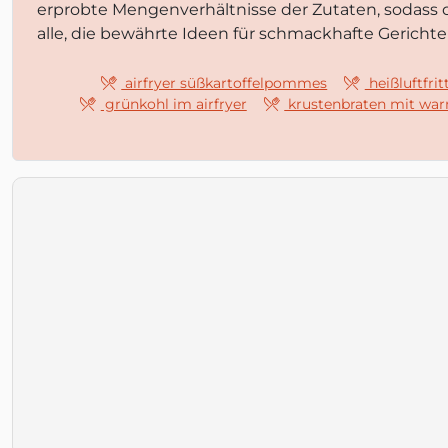
erprobte Mengenverhältnisse der Zutaten, sodass
alle, die bewährte Ideen für schmackhafte Gericht
airfryer süßkartoffelpommes
heißluftfrit
grünkohl im airfryer
krustenbraten mit war